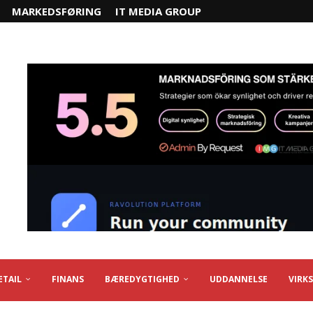
MARKEDSFØRING
IT MEDIA GROUP
ETAIL
FINANS
BÆREDYGTIGHED
UDDANNELSE
VIRK