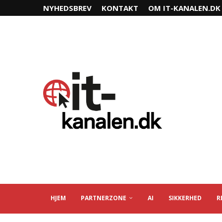
NYHEDSBREV
KONTAKT
OM IT-KANALEN.DK
HJEM
PARTNERZONE
AI
SIKKERHED
R