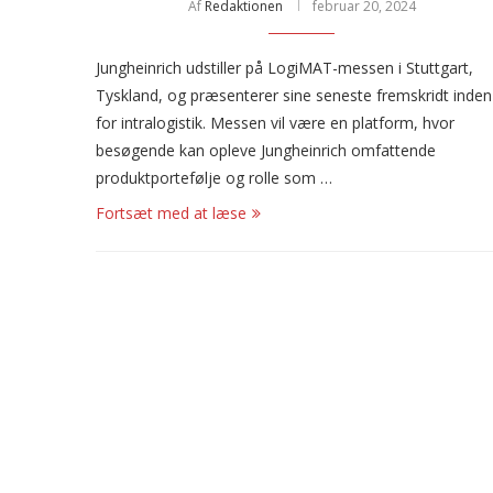
Af
Redaktionen
februar 20, 2024
Jungheinrich udstiller på LogiMAT-messen i Stuttgart,
Tyskland, og præsenterer sine seneste fremskridt inden
for intralogistik. Messen vil være en platform, hvor
besøgende kan opleve Jungheinrich omfattende
produktportefølje og rolle som …
Fortsæt med at læse