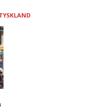
TYSKLAND
4