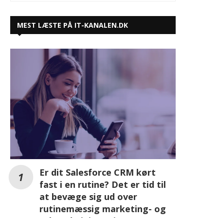
MEST LÆSTE PÅ IT-KANALEN.DK
Er dit Salesforce CRM kørt
fast i en rutine? Det er tid til
at bevæge sig ud over
rutinemæssig marketing- og