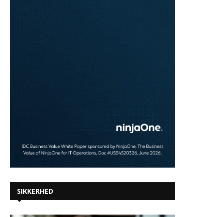
SIKKERHED