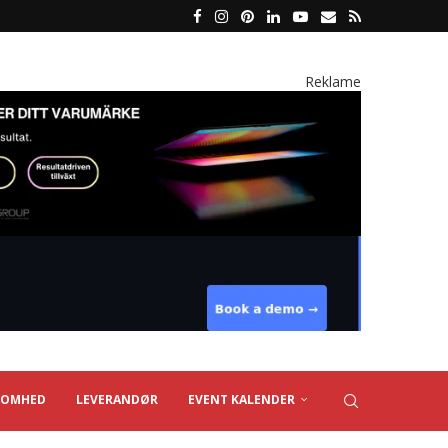
Reklame
SOMHED
LEVERANDØR
EVENT KALENDER