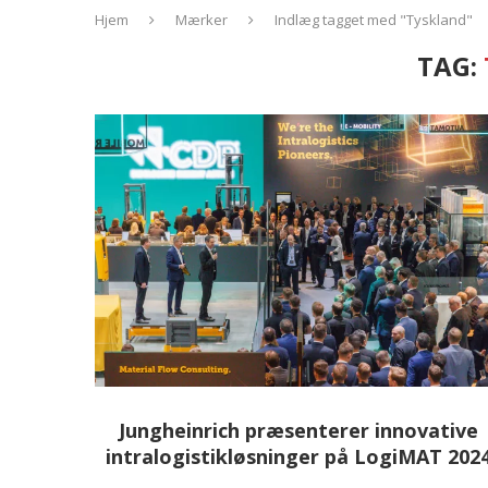
Hjem
Mærker
Indlæg tagget med "Tyskland"
TAG:
Jungheinrich præsenterer innovative
intralogistikløsninger på LogiMAT 202