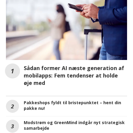
Sådan former AI næste generation af
mobilapps: Fem tendenser at holde
øje med
Pakkeshops fyldt til bristepunktet – hent din
pakke nu!
Modstrøm og GreenMind indgår nyt strategisk
samarbejde