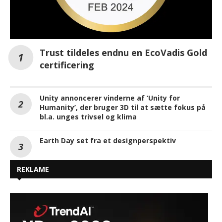
Trust tildeles endnu en EcoVadis Gold
certificering
Unity annoncerer vinderne af ‘Unity for
Humanity’, der bruger 3D til at sætte fokus på
bl.a. unges trivsel og klima
Earth Day set fra et designperspektiv
REKLAME