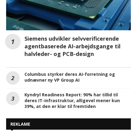
Siemens udvikler selvverificerende
agentbaserede AI-arbejdsgange til
halvleder- og PCB-design
Columbus styrker deres AI-forretning og
udnævner ny VP Group AI
Kyndryl Readiness Report: 90% har tillid til
deres IT-infrastruktur, alligevel mener kun
39%, at den er klar til fremtiden
REKLAME