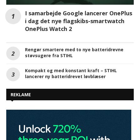
I samarbejde Google lancerer OnePlus
i dag det nye flagskibs-smartwatch
OnePlus Watch 2
Rengør smartere med to nye batteridrevne
støvsugere fra STIHL
Kompakt og med konstant kraft – STIHL
lancerer ny batteridrevet løvblæser
REKLAME