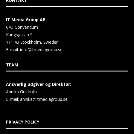
KONTAKT
IT Media Group AB
C/O Convendum
Kungsgatan 9
111 43 Stockholm, Sweden
E-mail:
info@itmediagroup.se
TEAM
Ansvarlig udgiver og Direktør:
Annika Guldroth
E-mail:
annika@itmediagroup.se
PRIVACY POLICY