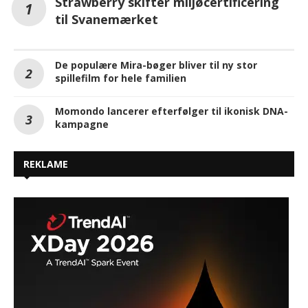
Strawberry skifter miljøcertificering
til Svanemærket
De populære Mira-bøger bliver til ny stor
spillefilm for hele familien
Momondo lancerer efterfølger til ikonisk DNA-
kampagne
REKLAME