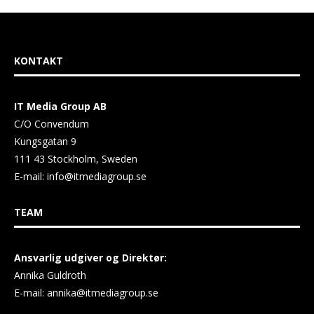
KONTAKT
IT Media Group AB
C/O Convendum
Kungsgatan 9
111 43 Stockholm, Sweden
E-mail:
info@itmediagroup.se
TEAM
Ansvarlig udgiver og Direktør:
Annika Guldroth
E-mail:
annika@itmediagroup.se