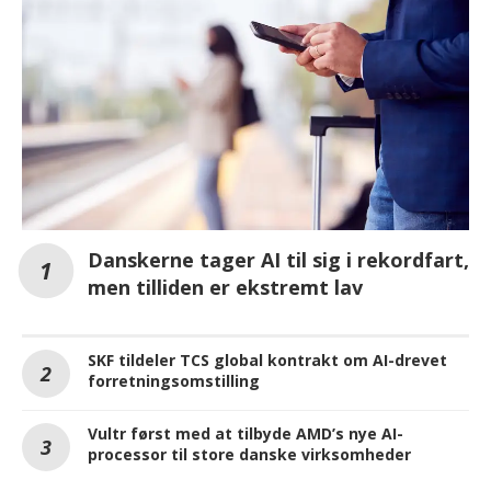
Danskerne tager AI til sig i rekordfart,
men tilliden er ekstremt lav
SKF tildeler TCS global kontrakt om AI-drevet
forretningsomstilling
Vultr først med at tilbyde AMD’s nye AI-
processor til store danske virksomheder