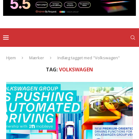
Hjem
Mærker
Indlæg tagget med "Volkswagen"
TAG:
VOLKSWAGEN