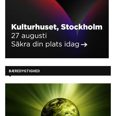
BÆREDYGTIGHED