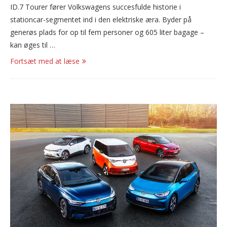
ID.7 Tourer fører Volkswagens succesfulde historie i
stationcar-segmentet ind i den elektriske æra. Byder på
generøs plads for op til fem personer og 605 liter bagage –
kan øges til …
Fortsæt med at læse