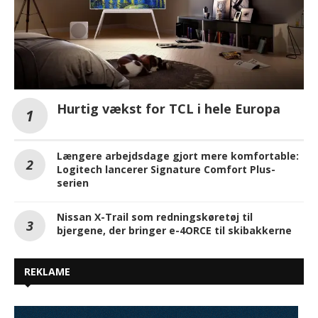
Hurtig vækst for TCL i hele Europa
Længere arbejdsdage gjort mere komfortable:
Logitech lancerer Signature Comfort Plus-
serien
Nissan X-Trail som redningskøretøj til
bjergene, der bringer e-4ORCE til skibakkerne
REKLAME