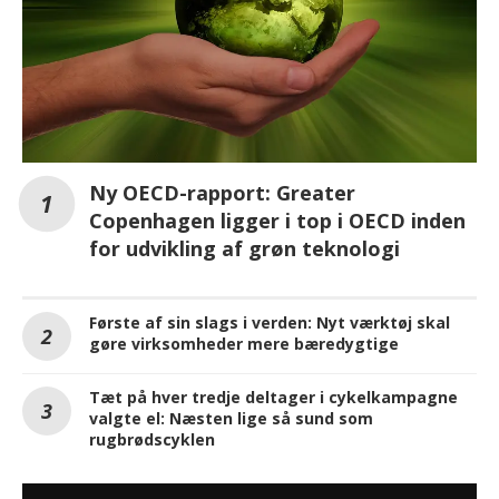
Ny OECD-rapport: Greater
Copenhagen ligger i top i OECD inden
for udvikling af grøn teknologi
Første af sin slags i verden: Nyt værktøj skal
gøre virksomheder mere bæredygtige
Tæt på hver tredje deltager i cykelkampagne
valgte el: Næsten lige så sund som
rugbrødscyklen