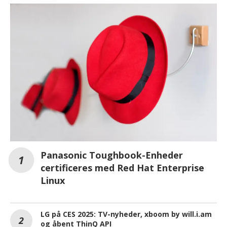
Panasonic Toughbook-Enheder
certificeres med Red Hat Enterprise
Linux
LG på CES 2025: TV-nyheder, xboom by will.i.am
og åbent ThinQ API