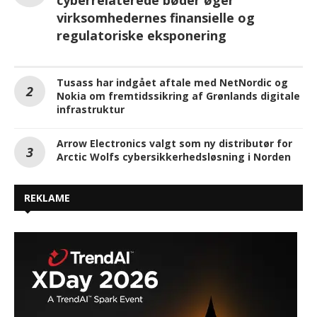
virksomhedernes finansielle og
regulatoriske eksponering
Tusass har indgået aftale med NetNordic og
Nokia om fremtidssikring af Grønlands digitale
infrastruktur
Arrow Electronics valgt som ny distributør for
Arctic Wolfs cybersikkerhedsløsning i Norden
REKLAME