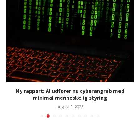
Ny rapport: AI udfører nu cyberangreb med
minimal menneskelig styring
august 3, 2026