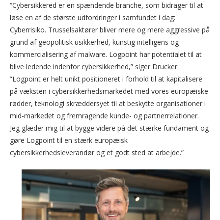
“Cybersikkered er en spændende branche, som bidrager til at
løse en af de største udfordringer i samfundet i dag:
Cyberrisiko. Trusselsaktører bliver mere og mere aggressive på
grund af geopolitisk usikkerhed, kunstig intelligens og
kommercialisering af malware. Logpoint har potentialet til at
blive ledende indenfor cybersikkerhed,” siger Drucker.
”Logpoint er helt unikt positioneret i forhold til at kapitalisere
på væksten i cybersikkerhedsmarkedet med vores europæiske
rødder, teknologi skræddersyet til at beskytte organisationer i
mid-markedet og fremragende kunde- og partnerrelationer.
Jeg glæder mig til at bygge videre på det stærke fundament og
gøre Logpoint til en stærk europæisk
cybersikkerhedsleverandør og et godt sted at arbejde.”