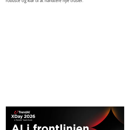
robuste og klar til at håndtere nye trusler.