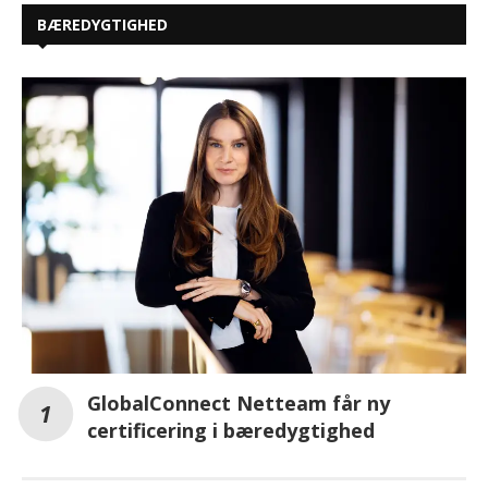
BÆREDYGTIGHED
GlobalConnect Netteam får ny
certificering i bæredygtighed