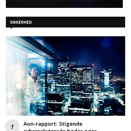
SIKKERHED
Aon-rapport: Stigende
cyberrelaterede bøder øger