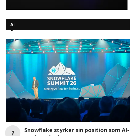
AI
Snowflake styrker sin position som AI-