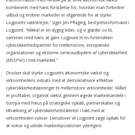
kombineret med hans forståelse for, hvordan man forbedrer
udbud og erobrer markeder er afgørende for at styrke
Logpoints vækstrejse,” siger Jim Pflaging, bestyrelsesformand i
Logpoint. ”Mikkel er en dygtig leder, og vi glæder os til,
sammen med ham, at gøre Logpoint til en foretrukken
cybersikkerhedspartner for mellemstore, europæiske
organisationer og eksterne serviceudbydere af cybersikkerhed
(MSSP’er) i mid-markedet.”
Drucker skal styrke Logpoints økonomiske vækst og
virksomhedens indsats med at demokratisere effektive
cybersikkerhedsløsninger til mellemstore virksomheder. Målet
er profitabel, organisk vækst gennem øgede markedsandele i
Europa med fokus på strategiske opkøb, partnerskaber og
tiltrækning af cybersikkerhedstalenter i takt med at
virksomheden vokser. Derudover vil Logpoint søge opkøb for
at vokse og udvide markedspositionen yderligere.