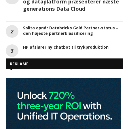
og dataplatform præsenterer næste
generations Data Cloud
Solita opnår Databricks Gold Partner-status –
den højeste partnerklassificering
HP afslører ny chatbot til trykproduktion
REKLAME