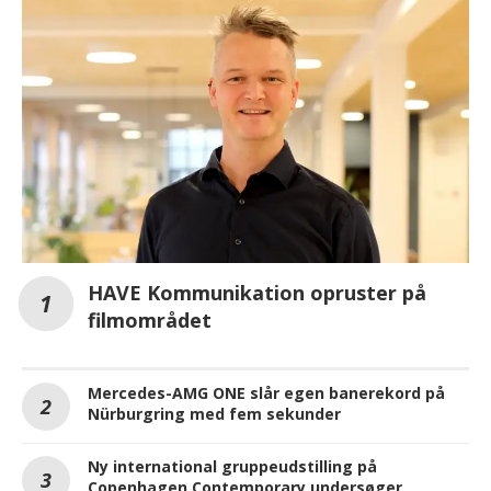
HAVE Kommunikation opruster på
filmområdet
Mercedes-AMG ONE slår egen banerekord på
Nürburgring med fem sekunder
Ny international gruppeudstilling på
Copenhagen Contemporary undersøger