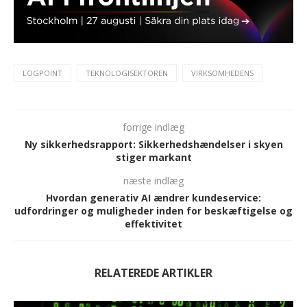
LOGPOINT
TEKNOLOGISEKTOREN
VIRKSOMHEDENS
forrige indlæg
Ny sikkerhedsrapport: Sikkerhedshændelser i skyen
stiger markant
næste indlæg
Hvordan generativ AI ændrer kundeservice:
udfordringer og muligheder inden for beskæftigelse og
effektivitet
RELATEREDE ARTIKLER