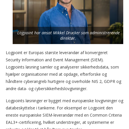
Logpoint har ansat Mikkel Drucker som administrerende
direktør.
Logpoint er Europas største leverandør af konvergeret
Security Information and Event Management (SIEM).
Logpoints løsning samler og analyserer sikkerhedsdata, som
hjælper organisationer med at opdage, efterforske og
håndtere cyberangreb hurtigere og overholde NIS 2, GDPR og
andre data- og cybersikkerhedslovgivninger.
Logpoints løsninger er bygget med europæiske lovgivninger og
databeskyttelse i tankerne. For eksempel er Logpoint den
eneste europæiske SIEM-leverandør med en Common Criteria
EAL3+-certificering, hvilket understreger, at systemerne er