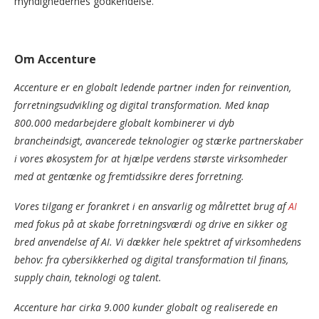
myndighedernes godkendelse.
Om Accenture
Accenture er en globalt ledende partner inden for reinvention,
forretningsudvikling og digital transformation. Med knap
800.000 medarbejdere globalt kombinerer vi dyb
brancheindsigt, avancerede teknologier og stærke partnerskaber
i vores økosystem for at hjælpe verdens største virksomheder
med at gentænke og fremtidssikre deres forretning.
Vores tilgang er forankret i en ansvarlig og målrettet brug af
AI
med fokus på at skabe forretningsværdi og drive en sikker og
bred anvendelse af AI. Vi dækker hele spektret af virksomhedens
behov: fra cybersikkerhed og digital transformation til finans,
supply chain, teknologi og talent.
Accenture har cirka 9.000 kunder globalt og realiserede en