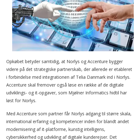
Opkøbet betyder samtidig, at Norlys og Accenture bygger
videre på det strategiske partnerskab, der allerede er etableret
i forbindelse med integrationen af Telia Danmark ind i Norlys.
Accenture skal fremover også løse en række af de digitale
udviklings- og it-opgaver, som Mjølner Informatics hidtil har
løst for Norlys.
Med Accenture som partner får Norlys adgang til større skala,
international erfaring og kompetencer inden for blandt andet
modernisering af it-platforme, kunstig intelligens,
cybersikkerhed og udvikling af digitale kunderejser. Det