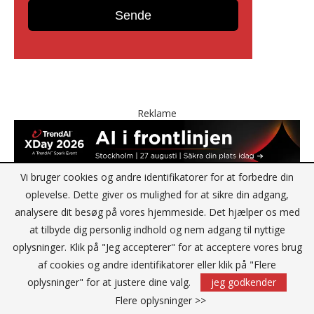
Reklame
Vi bruger cookies og andre identifikatorer for at forbedre din
oplevelse. Dette giver os mulighed for at sikre din adgang,
analysere dit besøg på vores hjemmeside. Det hjælper os med
at tilbyde dig personlig indhold og nem adgang til nyttige
oplysninger. Klik på "Jeg accepterer" for at acceptere vores brug
KONTAKT
af cookies og andre identifikatorer eller klik på "Flere
oplysninger" for at justere dine valg.
jeg godkender
IT Media Group AB
Flere oplysninger >>