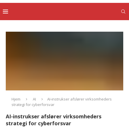
Hjem
AI
AI-instrukser afslører virksomheders
strategi for cyberforsvar
AI-instrukser afslører virksomheders
strategi for cyberforsvar