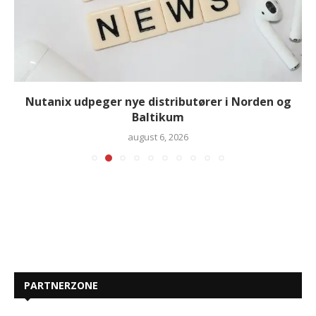
Nutanix udpeger nye distributører i Norden og
Baltikum
august 6, 2026
PARTNERZONE