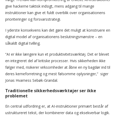
give hackerne taktisk indsigt, mens adgang til mange
instruktioner kan give et fuldt overblik over organisationens
prioriteringer og forsvarsstrategi.
I yderste konsekvens kan det gøre det muligt at konstruere en
digital model af organisationens beslutningsmønstre – en
såkaldt digital tvilling.
“AI er ikke længere kun et produktivitetsværktøj. Det er blevet
en integreret del af kritiske processer. Hvis sikkerheden ikke
følger med, risikerer virksomheder at åbne en ny bagdør ind til
deres kerneforretning og mest følsomme oplysninger,” siger
Jonas Hvarness Sebøk-Grandal.
Traditionelle sikkerhedsværktøjer ser ikke
problemet
En central udfordring er, at AI-instruktioner primært består af
ustruktureret tekst, der kombinerer data og eksekverbar logik.