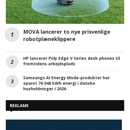
MOVA lancerer to nye prisvenlige
robotplæneklippere
HP lancerer Poly Edge V Series desk phones til
fremtidens arbejdsplads
Samsungs AI Energy Mode-produkter har
sparet 76 048 kWh energi i danske
husholdninger i 2026
REKLAME