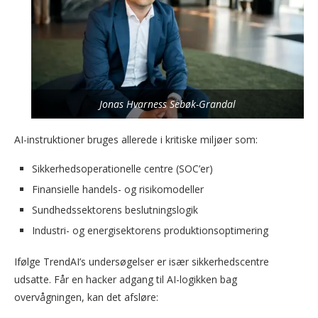
Jonas Hvarness Sebøk-Grandal
AI-instruktioner bruges allerede i kritiske miljøer som:
Sikkerhedsoperationelle centre (SOC’er)
Finansielle handels- og risikomodeller
Sundhedssektorens beslutningslogik
Industri- og energisektorens produktionsoptimering
Ifølge TrendAI’s undersøgelser er især sikkerhedscentre
udsatte. Får en hacker adgang til AI-logikken bag
overvågningen, kan det afsløre: