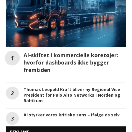
AI-skiftet i kommercielle køretøjer:
hvorfor dashboards ikke bygger
fremtiden
Thomas Leopold Kraft bliver ny Regional Vice
President for Palo Alto Networks i Norden og
Baltikum
AI styrker vores kritiske sans – ifølge os selv
REKLAME