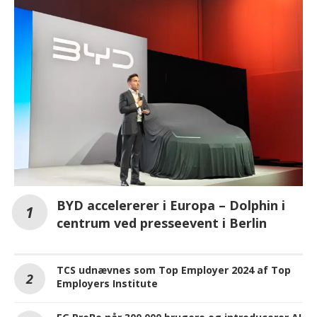
BYD accelererer i Europa – Dolphin i
centrum ved presseevent i Berlin
TCS udnævnes som Top Employer 2024 af Top
Employers Institute