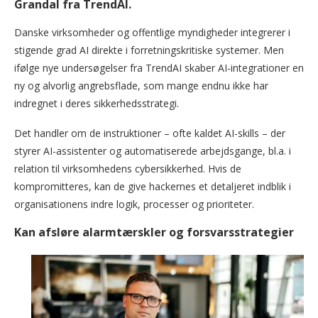
Grandal fra TrendAI.
Danske virksomheder og offentlige myndigheder integrerer i
stigende grad AI direkte i forretningskritiske systemer. Men
ifølge nye undersøgelser fra TrendAI skaber AI-integrationer en
ny og alvorlig angrebsflade, som mange endnu ikke har
indregnet i deres sikkerhedsstrategi.
Det handler om de instruktioner – ofte kaldet AI-skills – der
styrer AI-assistenter og automatiserede arbejdsgange, bl.a. i
relation til virksomhedens cybersikkerhed. Hvis de
kompromitteres, kan de give hackernes et detaljeret indblik i
organisationens indre logik, processer og prioriteter.
Kan afsløre alarmtærskler og forsvarsstrategier