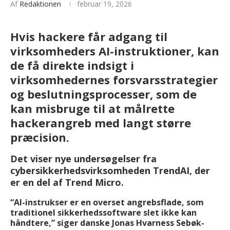
Af
Redaktionen
februar 19, 2026
Hvis hackere får adgang til
virksomheders AI-instruktioner, kan
de få direkte indsigt i
virksomhedernes forsvarsstrategier
og beslutningsprocesser, som de
kan misbruge til at målrette
hackerangreb med langt større
præcision.
Det viser nye undersøgelser fra
cybersikkerhedsvirksomheden TrendAI, der
er en del af Trend Micro.
“AI-instrukser er en overset angrebsflade, som
traditionel sikkerhedssoftware slet ikke kan
håndtere,” siger danske Jonas Hvarness Sebøk-