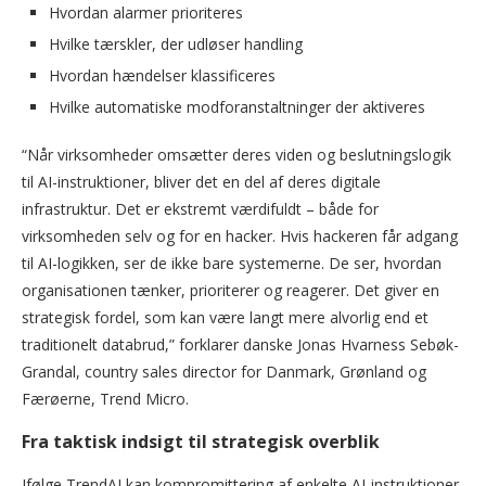
Hvordan alarmer prioriteres
Hvilke tærskler, der udløser handling
Hvordan hændelser klassificeres
Hvilke automatiske modforanstaltninger der aktiveres
“Når virksomheder omsætter deres viden og beslutningslogik
til AI-instruktioner, bliver det en del af deres digitale
infrastruktur. Det er ekstremt værdifuldt – både for
virksomheden selv og for en hacker. Hvis hackeren får adgang
til AI-logikken, ser de ikke bare systemerne. De ser, hvordan
organisationen tænker, prioriterer og reagerer. Det giver en
strategisk fordel, som kan være langt mere alvorlig end et
traditionelt databrud,” forklarer danske Jonas Hvarness Sebøk-
Grandal, country sales director for Danmark, Grønland og
Færøerne, Trend Micro.
Fra taktisk indsigt til strategisk overblik
Ifølge TrendAI kan kompromittering af enkelte AI-instruktioner