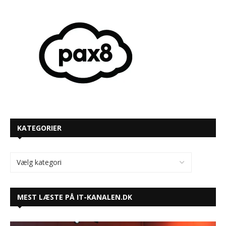
KATEGORIER
MEST LÆSTE PÅ IT-KANALEN.DK