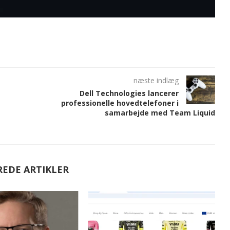
næste indlæg
Dell Technologies lancerer
professionelle hovedtelefoner i
samarbejde med Team Liquid
REDE ARTIKLER