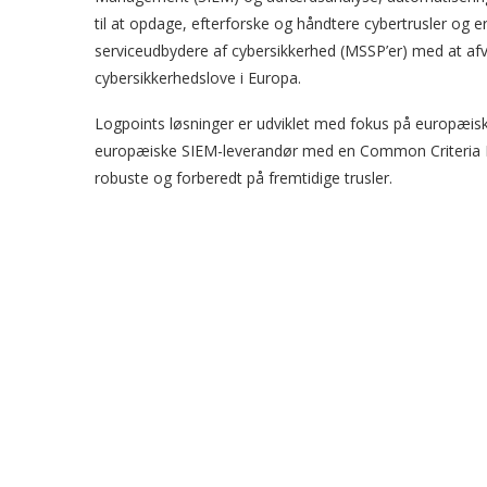
til at opdage, efterforske og håndtere cybertrusler og er
serviceudbydere af cybersikkerhed (MSSP’er) med at a
cybersikkerhedslove i Europa.
Logpoints løsninger er udviklet med fokus på europæisk
europæiske SIEM-leverandør med en Common Criteria EA
robuste og forberedt på fremtidige trusler.