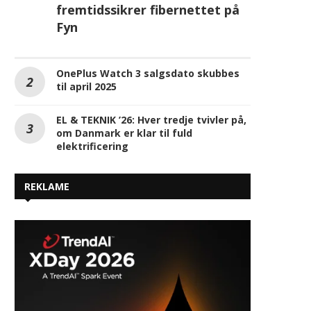
EL & TEKNIK ’26: Hver tredje tvivler på,
om Danmark er klar til fuld
elektrificering
REKLAME