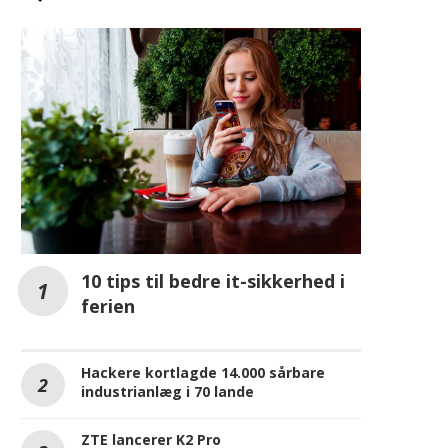
10 tips til bedre it-sikkerhed i
ferien
Hackere kortlagde 14.000 sårbare
industrianlæg i 70 lande
ZTE lancerer K2 Pro
REKLAME