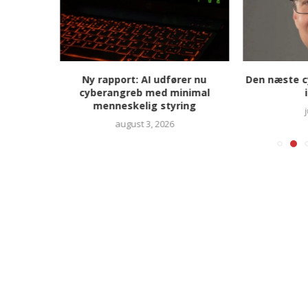
giganter
Ny rapport: AI udfører nu
Den næste c
ikkerhed
cyberangreb med minimal
menneskelig styring
august 3, 2026