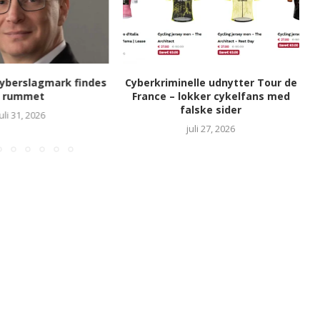
yberslagmark findes
Cyberkriminelle udnytter Tour de
i rummet
France – lokker cykelfans med
falske sider
juli 31, 2026
juli 27, 2026