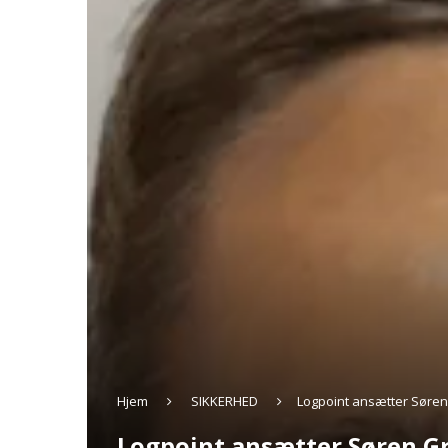
Hjem
SIKKERHED
Logpoint ansætter Søren
Logpoint ansætter Søren G