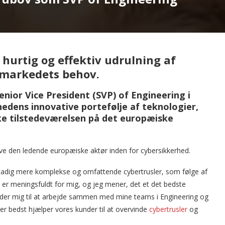
 hurtig og effektiv udrulning af
markedets behov.
ior Vice President (SVP) of Engineering i
dens innovative portefølje af teknologier,
 tilstedeværelsen på det europæiske
ve den ledende europæiske aktør inden for cybersikkerhed.
stadig mere komplekse og omfattende cybertrusler, som følge af
t er meningsfuldt for mig, og jeg mener, det et det bedste
glæder mig til at arbejde sammen med mine teams i Engineering og
er bedst hjælper vores kunder til at overvinde
cybertrusler
og