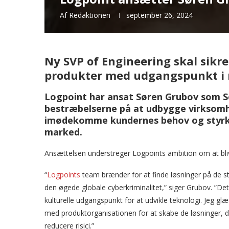
Af
Redaktionen
september 26, 2024
Ny SVP of Engineering skal sikre
produkter med udgangspunkt i 
Logpoint har ansat Søren Grubov som Sen
bestræbelserne på at udbygge virksomhe
imødekomme kundernes behov og styrke
marked.
Ansættelsen understreger Logpoints ambition om at bli
“
Logpoints
team brænder for at finde løsninger på de 
den øgede globale cyberkriminalitet,” siger Grubov. ”De
kulturelle udgangspunkt for at udvikle teknologi. Jeg 
med produktorganisationen for at skabe de løsninger, d
reducere risici.”