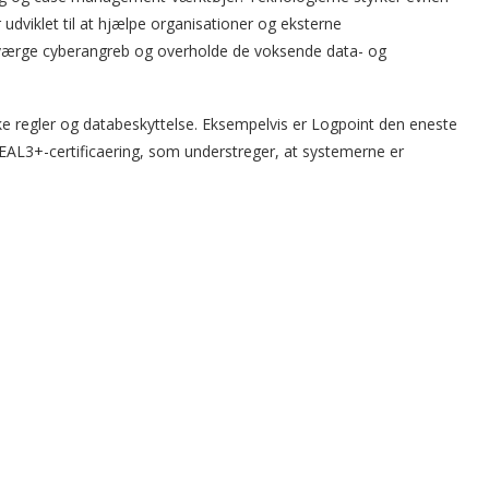
 udviklet til at hjælpe organisationer og eksterne
fværge cyberangreb og overholde de voksende data- og
e regler og databeskyttelse. Eksempelvis er Logpoint den eneste
L3+-certificaering, som understreger, at systemerne er