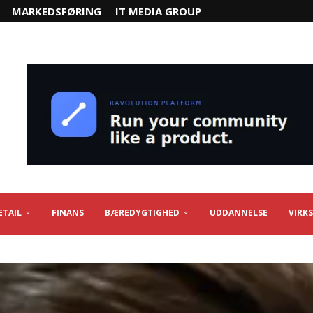
MARKEDSFØRING
IT MEDIA GROUP
ETAIL
FINANS
BÆREDYGTIGHED
UDDANNELSE
VIRK