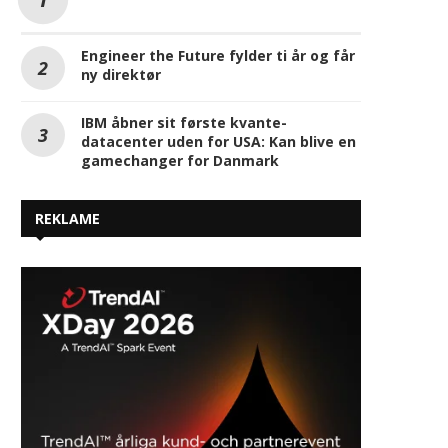
Engineer the Future fylder ti år og får
ny direktør
IBM åbner sit første kvante-
datacenter uden for USA: Kan blive en
gamechanger for Danmark
REKLAME