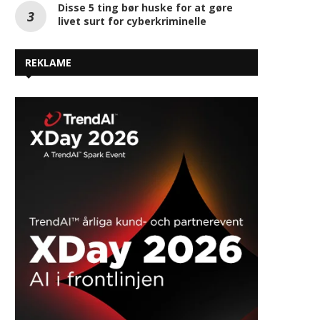
april 14, 2026
april 13, 2026
Disse 5 ting bør huske for at gøre
livet surt for cyberkriminelle
REKLAME