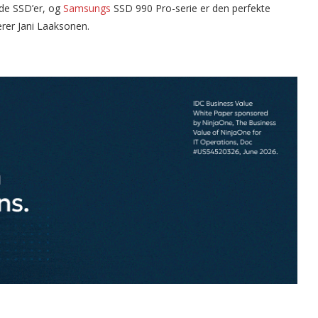
nde SSD’er, og
Samsungs
SSD 990 Pro-serie er den perfekte
rer Jani Laaksonen.