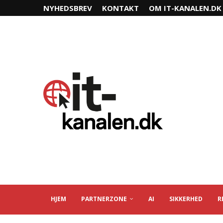
NYHEDSBREV
KONTAKT
OM IT-KANALEN.DK
HJEM
PARTNERZONE
AI
SIKKERHED
R