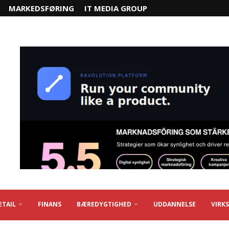
MARKEDSFØRING
IT MEDIA GROUP
ETAIL
FINANS
BÆREDYGTIGHED
UDDANNELSE
VIRK