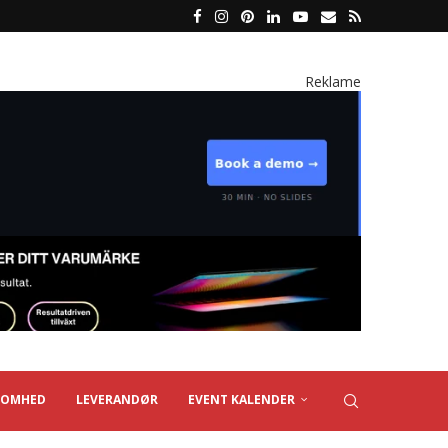
Reklame
SOMHED
LEVERANDØR
EVENT KALENDER