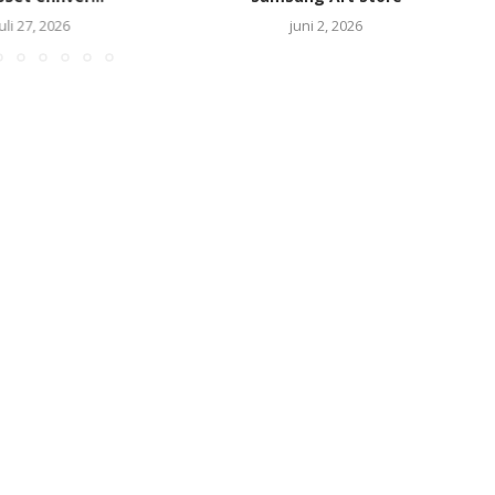
juli 27, 2026
juni 2, 2026