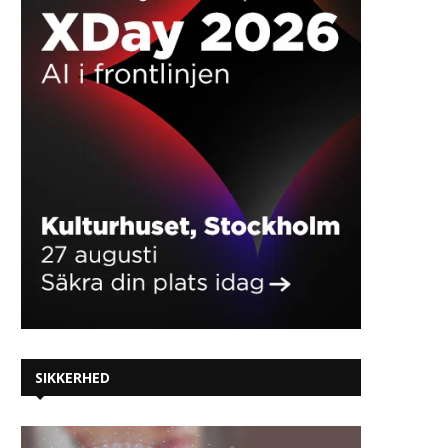
SIKKERHED