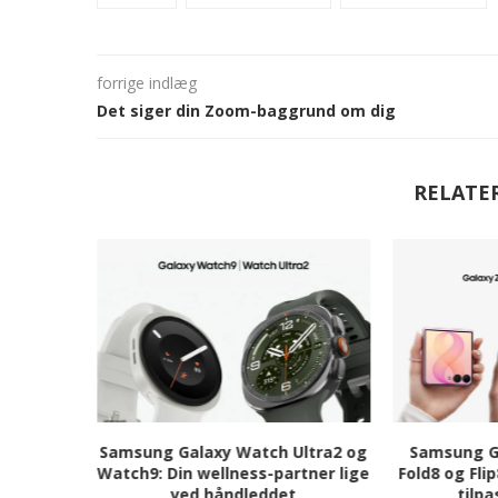
forrige indlæg
Det siger din Zoom-baggrund om dig
RELATE
er
Samsung Galaxy Watch Ultra2 og
Samsung Ga
(Robotics
Watch9: Din wellness-partner lige
Fold8 og Fli
ved håndleddet
tilpa