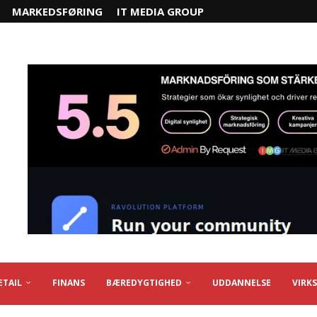
MARKEDSFØRING
IT MEDIA GROUP
ETAIL
FINANS
BÆREDYGTIGHED
UDDANNELSE
VIRK