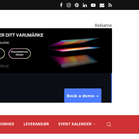
Reklame
SOMHED
LEVERANDØR
EVENT KALENDER