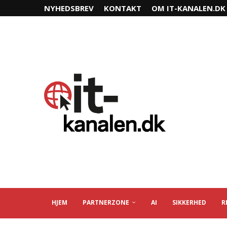
NYHEDSBREV
KONTAKT
OM IT-KANALEN.DK
HJEM
PARTNERZONE
AI
SIKKERHED
R