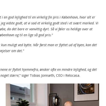
 en god lejlighed til en virkelig fin pris i København, hvor alt er
or jeg vidste godt, at vi sad et virkelig godt sted i et svært marked. Vi
købe, da det bare er vanvittig dyrt. Så vi føler os heldige over at
København og til en lige så god pris.“
kun muligt ved bytte. Når først man er flyttet ud af byen, kan det
ejelser om det.”
rnene er flyttet hjemmefra, ønsker ofte en mindre lejlighed, og det
 noget større,
” siger Tobias Jonnarth, CEO i Relocasa.