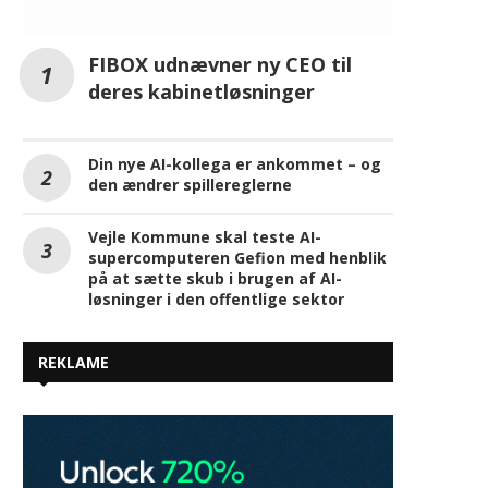
FIBOX udnævner ny CEO til
deres kabinetløsninger
Din nye AI-kollega er ankommet – og
den ændrer spillereglerne
Vejle Kommune skal teste AI-
supercomputeren Gefion med henblik
på at sætte skub i brugen af AI-
løsninger i den offentlige sektor
REKLAME