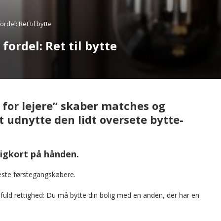
del: Ret til bytte
fordel: Ret til bytte
r for lejere” skaber matches og
 udnytte den lidt oversete bytte-
ligkort på hånden.
leste førstegangskøbere.
fuld rettighed: Du må bytte din bolig med en anden, der har en