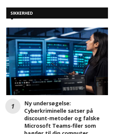
SIKKERHED
Ny undersøgelse:
Cyberkriminelle satser på
discount-metoder og falske
Microsoft Teams-filer som
bagdør til din computer