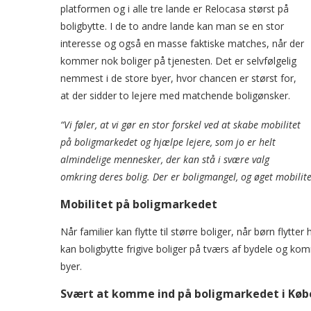
platformen og i alle tre lande er Relocasa størst på
boligbytte. I de to andre lande kan man se en stor
interesse og også en masse faktiske matches, når der
kommer nok boliger på tjenesten. Det er selvfølgelig
nemmest i de store byer, hvor chancen er størst for,
at der sidder to lejere med matchende boligønsker.
“Vi føler, at vi gør en stor forskel ved at skabe mobilitet
på boligmarkedet og hjælpe lejere, som jo er helt
almindelige mennesker, der kan stå i svære valg
omkring deres bolig. Der er boligmangel, og øget mobilite
Mobilitet på boligmarkedet
Når familier kan flytte til større boliger, når børn flytte
kan boligbytte frigive boliger på tværs af bydele og 
byer.
Svært at komme ind på boligmarkedet i Kø