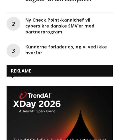
Ny Check Point-kanalchef vil
cybersikre danske SMV’er med
partnerprogram
Kunderne forlader os, og vi ved ikke
hvorfor
REKLAME