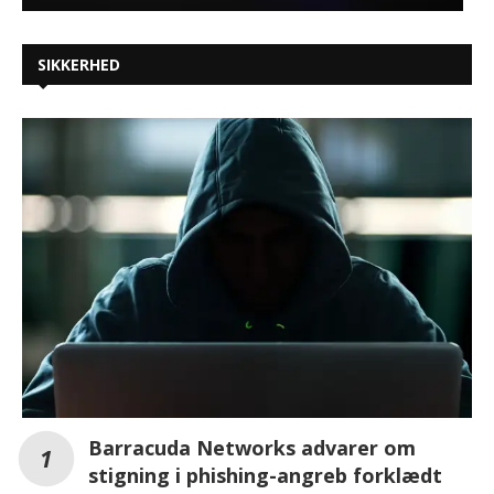
SIKKERHED
Barracuda Networks advarer om
stigning i phishing-angreb forklædt