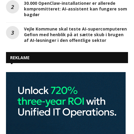
30.000 OpenClaw-installationer er allerede
kompromitteret: AI-assistent kan fungere som
bagdør
Vejle Kommune skal teste AI-supercomputeren
Gefion med henblik på at sætte skub i brugen
af AI-løsninger i den offentlige sektor
REKLAME