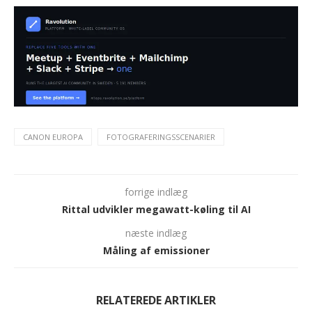
CANON EUROPA
FOTOGRAFERINGSSCENARIER
forrige indlæg
Rittal udvikler megawatt-køling til AI
næste indlæg
Måling af emissioner
RELATEREDE ARTIKLER