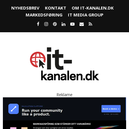
NYHEDSBREV
KONTAKT
OM IT-KANALEN.DK
MARKEDSFØRING
IT MEDIA GROUP
Reklame