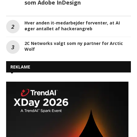
som Adobe InDesign
Hver anden it-medarbejder forventer, at AI
øger antallet af hackerangreb
2C Networks valgt som ny partner for Arctic
Wolf
REKLAME