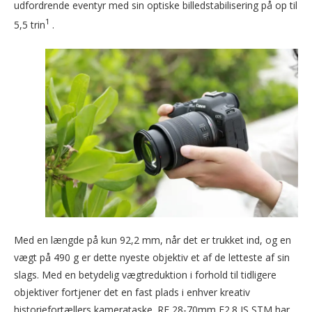
udfordrende eventyr med sin optiske billedstabilisering på op til
1
5,5 trin
.
Med en længde på kun 92,2 mm, når det er trukket ind, og en
vægt på 490 g er dette nyeste objektiv et af de letteste af sin
slags. Med en betydelig vægtreduktion i forhold til tidligere
objektiver fortjener det en fast plads i enhver kreativ
historiefortællers kamerataske. RF 28-70mm F2.8 IS STM har