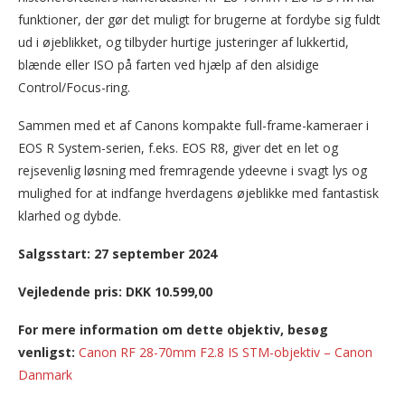
funktioner, der gør det muligt for brugerne at fordybe sig fuldt
ud i øjeblikket, og tilbyder hurtige justeringer af lukkertid,
blænde eller ISO på farten ved hjælp af den alsidige
Control/Focus-ring.
Sammen med et af Canons kompakte full-frame-kameraer i
EOS R System-serien, f.eks. EOS R8, giver det en let og
rejsevenlig løsning med fremragende ydeevne i svagt lys og
mulighed for at indfange hverdagens øjeblikke med fantastisk
klarhed og dybde.
Salgsstart: 27 september 2024
Vejledende pris: DKK 10.599,00
For mere information om dette objektiv, besøg
venligst:
Canon RF 28-70mm F2.8 IS STM-objektiv – Canon
Danmark