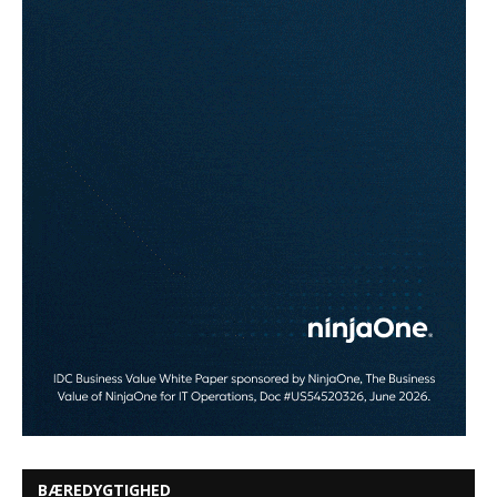
BÆREDYGTIGHED