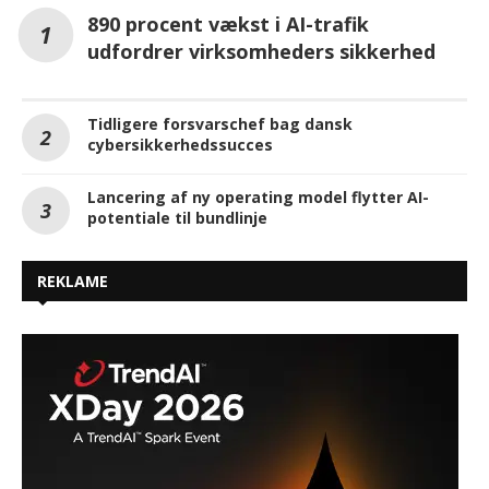
890 procent vækst i AI-trafik
udfordrer virksomheders sikkerhed
Tidligere forsvarschef bag dansk
cybersikkerhedssucces
Lancering af ny operating model flytter AI-
potentiale til bundlinje
REKLAME