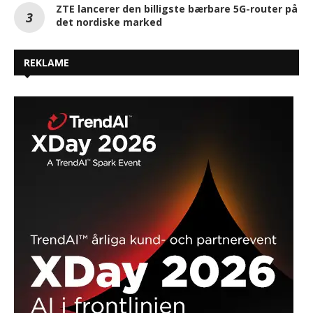
ZTE lancerer den billigste bærbare 5G-router på
det nordiske marked
REKLAME