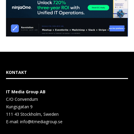
KONTAKT
IT Media Group AB
C/O Convendum
Kungsgatan 9
111 43 Stockholm, Sweden
E-mail:
info@itmediagroup.se