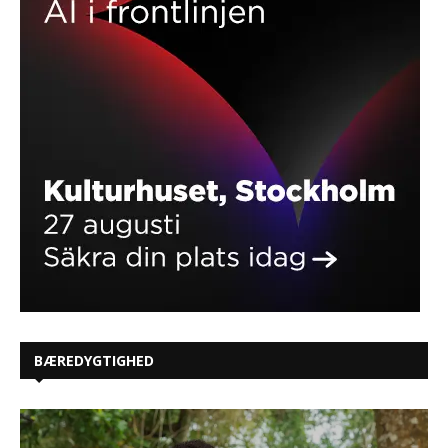
BÆREDYGTIGHED