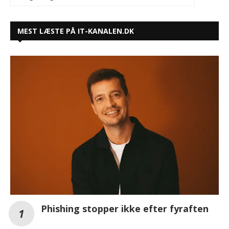
MEST LÆSTE PÅ IT-KANALEN.DK
Phishing stopper ikke efter fyraften