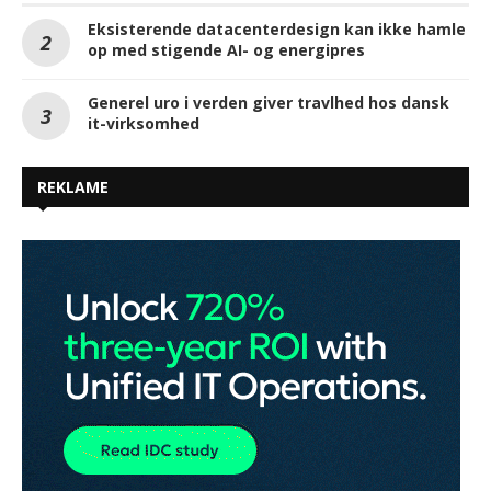
Eksisterende datacenterdesign kan ikke hamle
op med stigende AI- og energipres
Generel uro i verden giver travlhed hos dansk
it-virksomhed
REKLAME