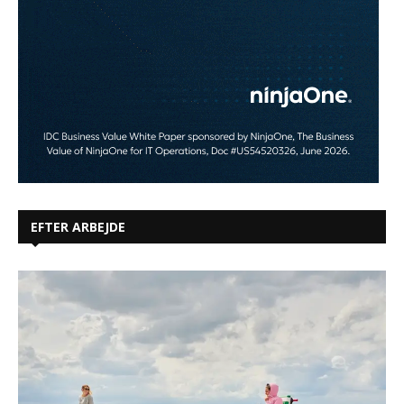
EFTER ARBEJDE