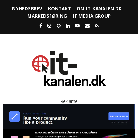
NYHEDSBREV
KONTAKT
OM IT-KANALEN.DK
MARKEDSFØRING
IT MEDIA GROUP
Reklame