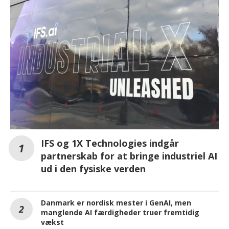
IFS og 1X Technologies indgår
partnerskab for at bringe industriel AI
ud i den fysiske verden
Danmark er nordisk mester i GenAI, men
manglende AI færdigheder truer fremtidig
vækst