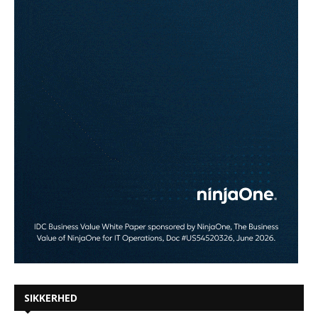
SIKKERHED