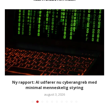
Ny rapport: AI udfører nu cyberangreb med
minimal menneskelig styring
august 3, 2026