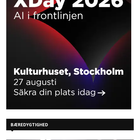
BÆREDYGTIGHED