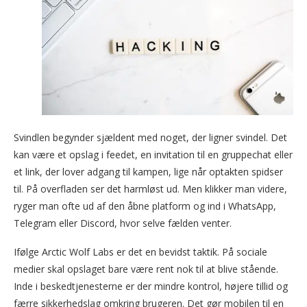
Svindlen begynder sjældent med noget, der ligner svindel. Det
kan være et opslag i feedet, en invitation til en gruppechat eller
et link, der lover adgang til kampen, lige når optakten spidser
til. På overfladen ser det harmløst ud. Men klikker man videre,
ryger man ofte ud af den åbne platform og ind i WhatsApp,
Telegram eller Discord, hvor selve fælden venter.
Ifølge Arctic Wolf Labs er det en bevidst taktik. På sociale
medier skal opslaget bare være rent nok til at blive stående.
Inde i beskedtjenesterne er der mindre kontrol, højere tillid og
færre sikkerhedslag omkring brugeren. Det gør mobilen til en