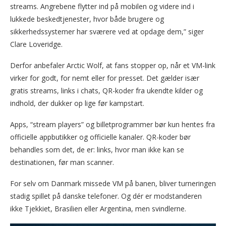
streams. Angrebene flytter ind på mobilen og videre ind i
lukkede beskedtjenester, hvor både brugere og
sikkerhedssystemer har sværere ved at opdage dem,” siger
Clare Loveridge.
Derfor anbefaler Arctic Wolf, at fans stopper op, når et VM-link
virker for godt, for nemt eller for presset. Det gælder især
gratis streams, links i chats, QR-koder fra ukendte kilder og
indhold, der dukker op lige før kampstart.
Apps, “stream players” og billetprogrammer bør kun hentes fra
officielle appbutikker og officielle kanaler. QR-koder bør
behandles som det, de er: links, hvor man ikke kan se
destinationen, før man scanner.
For selv om Danmark missede VM på banen, bliver turneringen
stadig spillet på danske telefoner. Og dér er modstanderen
ikke Tjekkiet, Brasilien eller Argentina, men svindlerne.