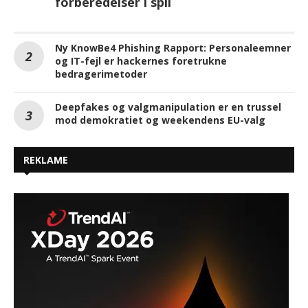
forberedelser i spil
Ny KnowBe4 Phishing Rapport: Personaleemner
og IT-fejl er hackernes foretrukne
bedragerimetoder
Deepfakes og valgmanipulation er en trussel
mod demokratiet og weekendens EU-valg
REKLAME