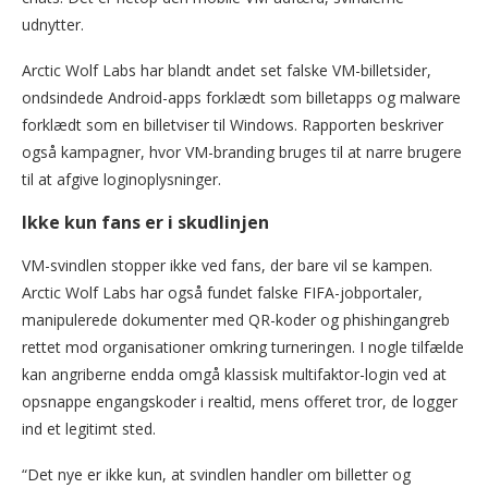
udnytter.
Arctic Wolf Labs har blandt andet set falske VM-billetsider,
ondsindede Android-apps forklædt som billetapps og malware
forklædt som en billetviser til Windows. Rapporten beskriver
også kampagner, hvor VM-branding bruges til at narre brugere
til at afgive loginoplysninger.
Ikke kun fans er i skudlinjen
VM-svindlen stopper ikke ved fans, der bare vil se kampen.
Arctic Wolf Labs har også fundet falske FIFA-jobportaler,
manipulerede dokumenter med QR-koder og phishingangreb
rettet mod organisationer omkring turneringen. I nogle tilfælde
kan angriberne endda omgå klassisk multifaktor-login ved at
opsnappe engangskoder i realtid, mens offeret tror, de logger
ind et legitimt sted.
“Det nye er ikke kun, at svindlen handler om billetter og