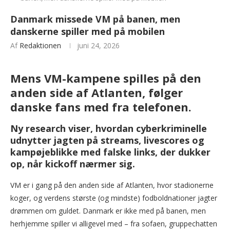
Danmark missede VM på banen, men
danskerne spiller med på mobilen
Af
Redaktionen
juni 24, 2026
Mens VM-kampene spilles på den
anden side af Atlanten, følger
danske fans med fra telefonen.
Ny research viser, hvordan cyberkriminelle
udnytter jagten på streams, livescores og
kampøjeblikke med falske links, der dukker
op, når kickoff nærmer sig.
VM er i gang på den anden side af Atlanten, hvor stadionerne
koger, og verdens største (og mindste) fodboldnationer jagter
drømmen om guldet. Danmark er ikke med på banen, men
herhjemme spiller vi alligevel med – fra sofaen, gruppechatten