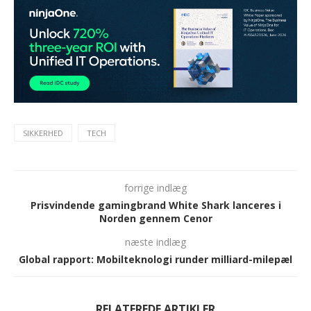
SIKKERHED
TECH
forrige indlæg
Prisvindende gamingbrand White Shark lanceres i
Norden gennem Cenor
næste indlæg
Global rapport: Mobilteknologi runder milliard-milepæl
RELATEREDE ARTIKLER