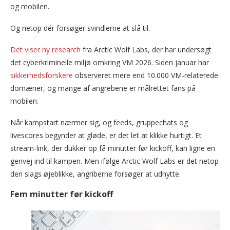
og mobilen.
Og netop dér forsøger svindlerne at slå til.
Det viser ny research
fra Arctic Wolf Labs, der har undersøgt
det cyberkriminelle miljø omkring VM 2026. Siden januar har
sikkerhedsforskere
observeret mere end 10.000 VM-relaterede
domæner, og mange af angrebene er målrettet fans på
mobilen.
Når kampstart nærmer sig, og feeds, gruppechats og
livescores begynder at gløde, er det let at klikke hurtigt. Et
stream-link, der dukker op få minutter før kickoff, kan ligne en
genvej ind til kampen. Men ifølge Arctic Wolf Labs er det netop
den slags øjeblikke, angriberne forsøger at udnytte.
Fem minutter før kickoff