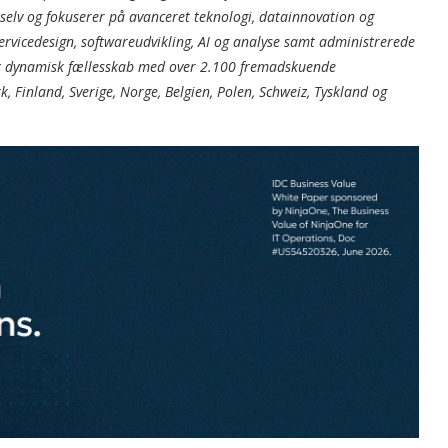
elv og fokuserer på avanceret teknologi, datainnovation og
servicedesign, softwareudvikling, AI og analyse samt administrerede
g et dynamisk fællesskab med over 2.100 fremadskuende
Finland, Sverige, Norge, Belgien, Polen, Schweiz, Tyskland og