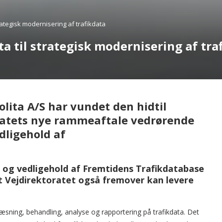
trategisk modernisering af trafikdata
ta til strategisk modernisering af tra
lita A/S har vundet den hidtil
oratets nye rammeaftale vedrørende
dligehold af
 og vedligehold af Fremtidens Trafikdatabase
 at Vejdirektoratet også fremover kan levere
ndlæsning, behandling, analyse og rapportering på trafikdata. Det