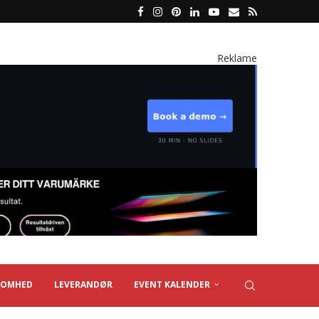
Reklame
SOMHED
LEVERANDØR
EVENT KALENDER