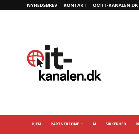
NYHEDSBREV
KONTAKT
OM IT-KANALEN.DK
HJEM
PARTNERZONE
AI
SIKKERHED
R