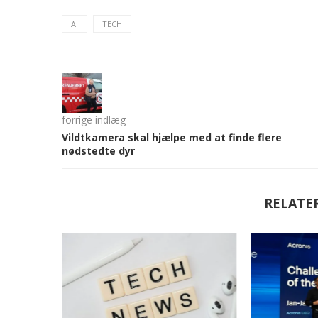
AI
TECH
forrige indlæg
Vildtkamera skal hjælpe med at finde flere
nødstedte dyr
RELATE