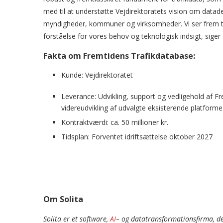
med til at understøtte Vejdirektoratets vision om datad
myndigheder, kommuner og virksomheder. Vi ser frem t
forståelse for vores behov og teknologisk indsigt, siger
Fakta om Fremtidens Trafikdatabase:
Kunde: Vejdirektoratet
Leverance: Udvikling, support og vedligehold af F
videreudvikling af udvalgte eksisterende platforme 
Kontraktværdi: ca. 50 millioner kr.
Tidsplan: Forventet idriftsættelse oktober 2027
Om Solita
Solita er et software,
AI
– og datatransformationsfirma, de