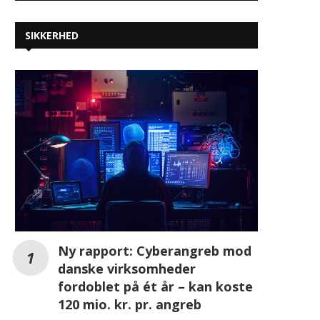
SIKKERHED
Ny rapport: Cyberangreb mod
danske virksomheder
fordoblet på ét år – kan koste
120 mio. kr. pr. angreb