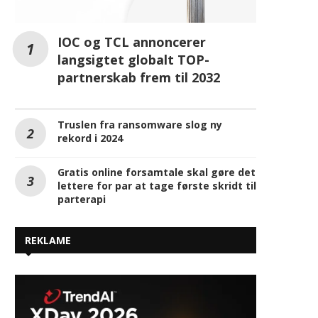
IOC og TCL annoncerer
langsigtet globalt TOP-
partnerskab frem til 2032
Truslen fra ransomware slog ny
rekord i 2024
Gratis online forsamtale skal gøre det
lettere for par at tage første skridt til
parterapi
REKLAME