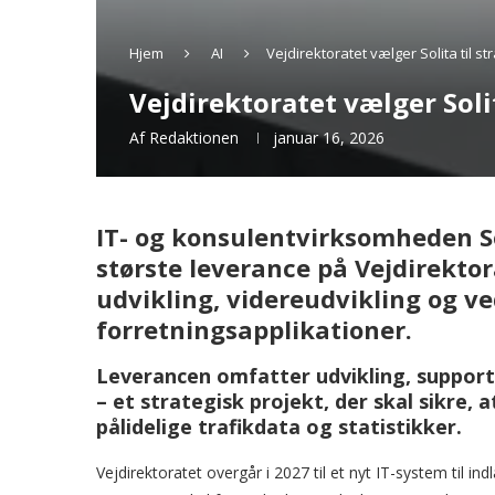
Hjem
AI
Vejdirektoratet vælger Solita til s
Vejdirektoratet vælger Soli
Af
Redaktionen
januar 16, 2026
IT- og konsulentvirksomheden So
største leverance på Vejdirekt
udvikling, videreudvikling og ve
forretningsapplikationer.
Leverancen omfatter udvikling, support
– et strategisk projekt, der skal sikre,
pålidelige trafikdata og statistikker.
Vejdirektoratet overgår i 2027 til et nyt IT-system til i