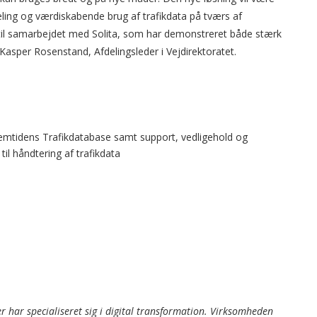
eling og værdiskabende brug af trafikdata på tværs af
il samarbejdet med Solita, som har demonstreret både stærk
 Kasper Rosenstand, Afdelingsleder i Vejdirektoratet.
remtidens Trafikdatabase samt support, vedligehold og
til håndtering af trafikdata
r har specialiseret sig i digital transformation. Virksomheden