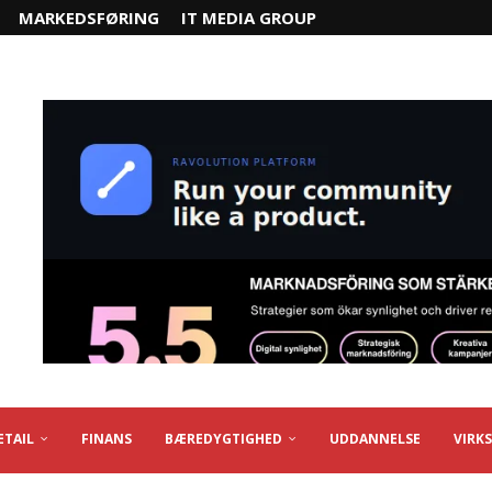
MARKEDSFØRING
IT MEDIA GROUP
ETAIL
FINANS
BÆREDYGTIGHED
UDDANNELSE
VIRK