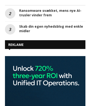
Ransomware svækket, mens nye AI-
trusler vinder frem
Skab din egen nyhedsblog med enkle
midler
REKLAME