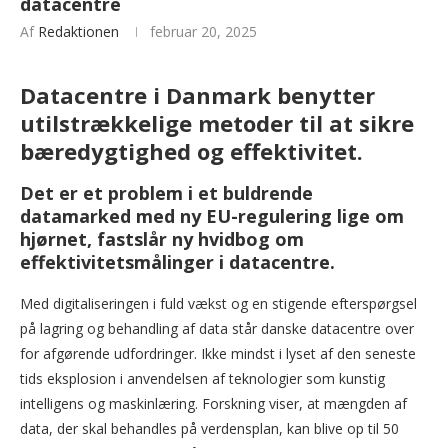
datacentre
Af
Redaktionen
februar 20, 2025
Datacentre i Danmark benytter
utilstrækkelige metoder til at sikre
bæredygtighed og effektivitet.
Det er et problem i et buldrende
datamarked med ny EU-regulering lige om
hjørnet, fastslår ny hvidbog om
effektivitetsmålinger i datacentre.
Med digitaliseringen i fuld vækst og en stigende efterspørgsel
på lagring og behandling af data står danske datacentre over
for afgørende udfordringer. Ikke mindst i lyset af den seneste
tids eksplosion i anvendelsen af teknologier som kunstig
intelligens og maskinlæring. Forskning viser, at mængden af
data, der skal behandles på verdensplan, kan blive op til 50