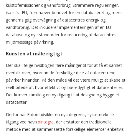
kulstofemissioner og vandforbrug. Strammere reguleringer,
især fra EU, fremhæver behovet for en databaseret og mere
gennemsigtig overvågning af datacentres energi- og
vandforbrug. Det inkluderer implementeringen af en EU-
database og nye standarder for reducering af datacentres
miljømæssige påvirkning.
Kunsten at måle rigtigt
Der skal ifølge hvidbogen flere målinger til for at få et samlet
overblik over, hvordan de forskellige dele af datacentrene
påvirker hinanden. På den måde vil det være muligt at skabe et
reelt billede af, hvor effektivt og bæredygtigt et datacenter er.
Det kræver samtidig en ny tilgang til at designe og bygge et
datacenter.
Derfor har Eaton udviklet en ny integreret, systemteknisk
tilgang ved navn
xIntegra
, der erstatter den traditionelle
metode med at sammensætte forskellige elementer enkeltvis.