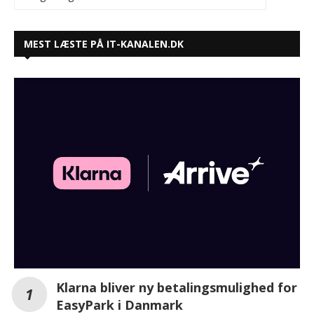
MEST LÆSTE PÅ IT-KANALEN.DK
Klarna bliver ny betalingsmulighed for
EasyPark i Danmark