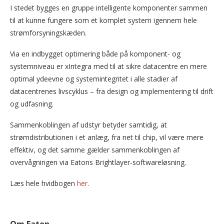
I stedet bygges en gruppe intelligente komponenter sammen
til at kunne fungere som et komplet system igennem hele
strømforsyningskæden.
Via en indbygget optimering både på komponent- og
systemniveau er xIntegra med til at sikre datacentre en mere
optimal ydeevne og systemintegritet i alle stadier af
datacentrenes livscyklus – fra design og implementering til drift
og udfasning.
Sammenkoblingen af udstyr betyder samtidig, at
strømdistributionen i et anlæg, fra net til chip, vil være mere
effektiv, og det samme gælder sammenkoblingen af
overvågningen via Eatons Brightlayer-softwareløsning.
Læs hele hvidbogen
her
.
Om Eaton