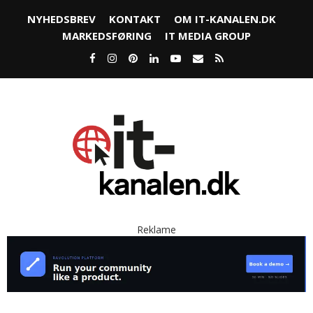
NYHEDSBREV
KONTAKT
OM IT-KANALEN.DK
MARKEDSFØRING
IT MEDIA GROUP
Reklame