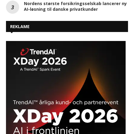
Nordens største forsikringsselskab lancerer ny
AI-løsning til danske privatkunder
REKLAME