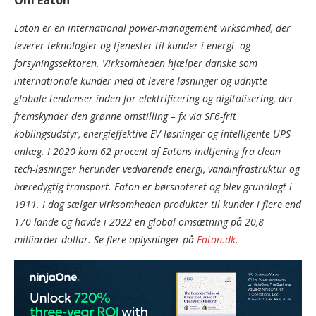
Eaton er en international power-management virksomhed, der
leverer teknologier og-tjenester til kunder i energi- og
forsyningssektoren. Virksomheden hjælper danske som
internationale kunder med at levere løsninger og udnytte
globale tendenser inden for elektrificering og digitalisering, der
fremskynder den grønne omstilling – fx via SF6-frit
koblingsudstyr, energieffektive EV-løsninger og intelligente UPS-
anlæg. I 2020 kom 62 procent af Eatons indtjening fra clean
tech-løsninger herunder vedvarende energi, vandinfrastruktur og
bæredygtig transport. Eaton er børsnoteret og blev grundlagt i
1911. I dag sælger virksomheden produkter til kunder i flere end
170 lande og havde i 2022 en global omsætning på 20,8
milliarder dollar. Se flere oplysninger på
Eaton.dk
.