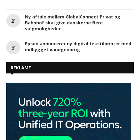
Ny aftale mellem GlobalConnect Privat og
Bahnhof skal give danskerne flere
valgmuligheder
Epson annoncerer ny digital tekstilprinter med
indbygget vandgenbrug
REKLAME