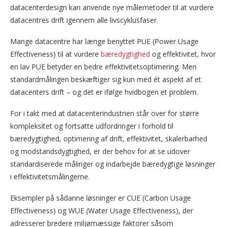
datacenterdesign kan anvende nye målemetoder til at vurdere
datacentres drift igennem alle livscyklusfaser.
Mange datacentre har længe benyttet PUE (Power Usage
Effectiveness) til at vurdere
bæredygtighed
og effektivitet, hvor
en lav PUE betyder en bedre effektivitetsoptimering. Men
standardmålingen beskæftiger sig kun med ét aspekt af et
datacenters drift – og det er ifølge hvidbogen et problem.
For i takt med at datacenterindustrien står over for større
kompleksitet og fortsatte udfordringer i forhold til
bæredygtighed, optimering af drift, effektivitet, skalerbarhed
og modstandsdygtighed, er der behov for at se udover
standardiserede målinger og indarbejde bæredygtige løsninger
i effektivitetsmålingerne.
Eksempler på sådanne løsninger er CUE (Carbon Usage
Effectiveness) og WUE (Water Usage Effectiveness), der
adresserer bredere miljømæssige faktorer såsom