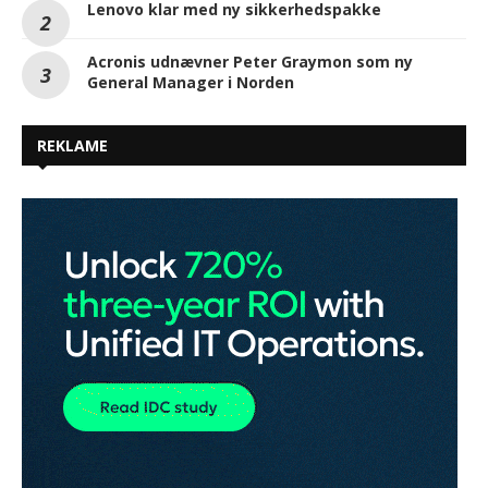
Lenovo klar med ny sikkerhedspakke
Acronis udnævner Peter Graymon som ny
General Manager i Norden
REKLAME