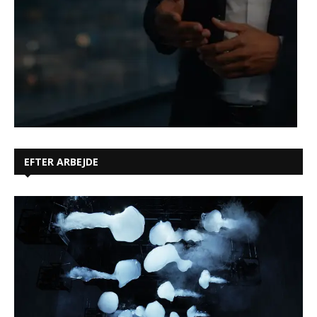
EFTER ARBEJDE