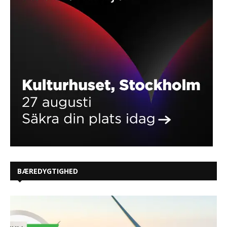
BÆREDYGTIGHED