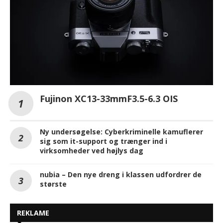
Fujinon XC13-33mmF3.5-6.3 OIS
Ny undersøgelse: Cyberkriminelle kamuflerer
sig som it-support og trænger ind i
virksomheder ved højlys dag
nubia – Den nye dreng i klassen udfordrer de
største
REKLAME