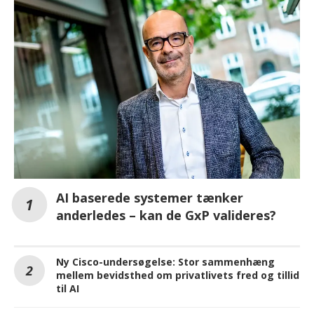
AI baserede systemer tænker
anderledes – kan de GxP valideres?
Ny Cisco-undersøgelse: Stor sammenhæng
mellem bevidsthed om privatlivets fred og tillid
til AI