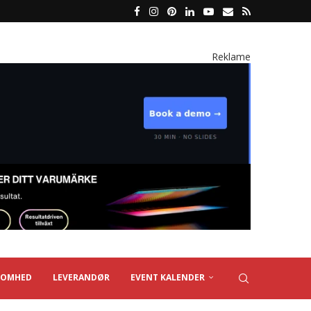
Reklame
SOMHED
LEVERANDØR
EVENT KALENDER