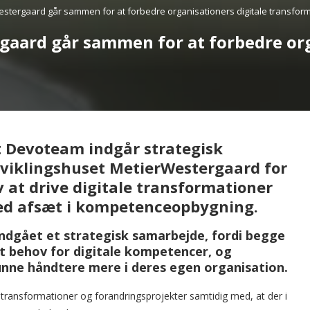
tergaard går sammen for at forbedre organisationers digitale transfor
aard går sammen for at forbedre org
t Devoteam indgår strategisk
iklingshuset MetierWestergaard for
v at drive digitale transformationer
ed afsæt i kompetenceopbygning.
dgået et strategisk samarbejde, fordi begge
t behov for digitale kompetencer, og
nne håndtere mere i deres egen organisation.
e transformationer og forandringsprojekter samtidig med, at der i