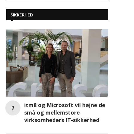
SIKKERHED
itm8 og Microsoft vil højne de
små og mellemstore
virksomheders IT-sikkerhed