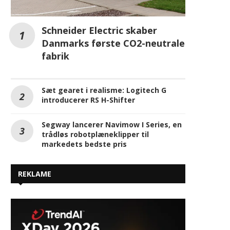
Schneider Electric skaber
Danmarks første CO2-neutrale
fabrik
Sæt gearet i realisme: Logitech G
introducerer RS H-Shifter
Segway lancerer Navimow I Series, en
trådløs robotplæneklipper til
markedets bedste pris
REKLAME