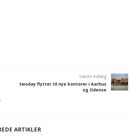
næste indlæg
twoday flytter til nye kontorer i Aarhus
og Odense
r
REDE ARTIKLER