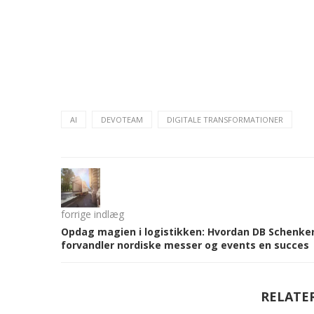
AI
DEVOTEAM
DIGITALE TRANSFORMATIONER
forrige indlæg
Opdag magien i logistikken: Hvordan DB Schenke
forvandler nordiske messer og events en succes
RELATE