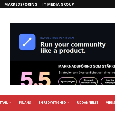
MARKEDSFØRING
IT MEDIA GROUP
ETAIL
FINANS
BÆREDYGTIGHED
UDDANNELSE
VIRK