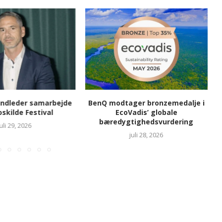
indleder samarbejde
BenQ modtager bronzemedalje i
skilde Festival
EcoVadis’ globale
bæredygtighedsvurdering
juli 29, 2026
juli 28, 2026