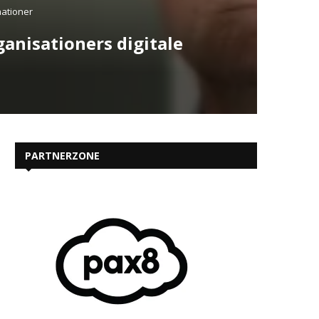
mationer
anisationers digitale
PARTNERZONE