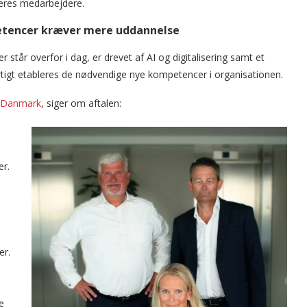
deres medarbejdere.
mpetencer kræver mere uddannelse
står overfor i dag, er drevet af AI og digitalisering samt et
rtigt etableres de nødvendige nye kompetencer i organisationen.
 Danmark
, siger om aftalen:
er.
er.
e