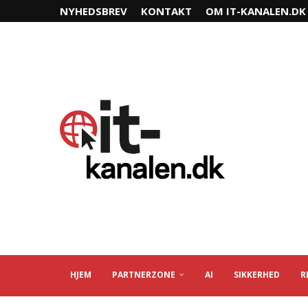
NYHEDSBREV
KONTAKT
OM IT-KANALEN.DK
HJEM
PARTNERZONE
AI
SIKKERHED
R