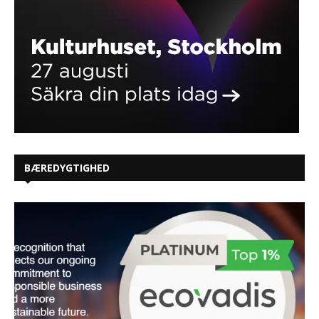
BÆREDYGTIGHED