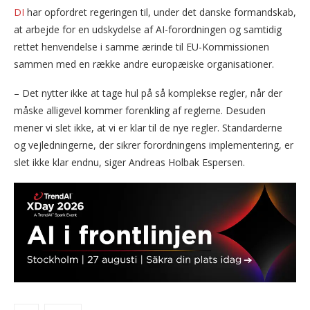
DI
har opfordret regeringen til, under det danske formandskab,
at arbejde for en udskydelse af AI-forordningen og samtidig
rettet henvendelse i samme ærinde til EU-Kommissionen
sammen med en række andre europæiske organisationer.
– Det nytter ikke at tage hul på så komplekse regler, når der
måske alligevel kommer forenkling af reglerne. Desuden
mener vi slet ikke, at vi er klar til de nye regler. Standarderne
og vejledningerne, der sikrer forordningens implementering, er
slet ikke klar endnu, siger Andreas Holbak Espersen.