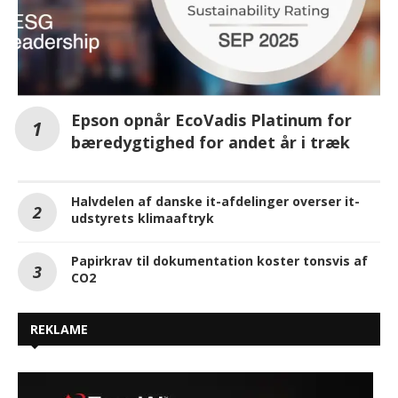
Epson opnår EcoVadis Platinum for
bæredygtighed for andet år i træk
Halvdelen af danske it-afdelinger overser it-
udstyrets klimaaftryk
Papirkrav til dokumentation koster tonsvis af
CO2
REKLAME