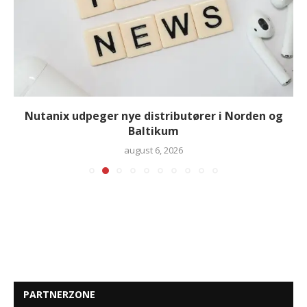
Nutanix udpeger nye distributører i Norden og
Baltikum
august 6, 2026
PARTNERZONE