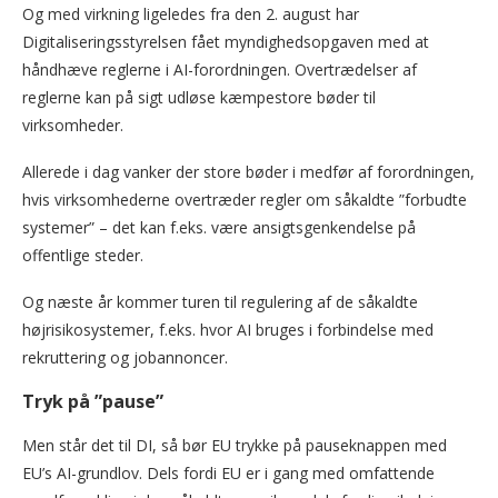
Og med virkning ligeledes fra den 2. august har
Digitaliseringsstyrelsen fået myndighedsopgaven med at
håndhæve reglerne i AI-forordningen. Overtrædelser af
reglerne kan på sigt udløse kæmpestore bøder til
virksomheder.
Allerede i dag vanker der store bøder i medfør af forordningen,
hvis virksomhederne overtræder regler om såkaldte ”forbudte
systemer” – det kan f.eks. være ansigtsgenkendelse på
offentlige steder.
Og næste år kommer turen til regulering af de såkaldte
højrisikosystemer, f.eks. hvor AI bruges i forbindelse med
rekruttering og jobannoncer.
Tryk på ”pause”
Men står det til DI, så bør EU trykke på pauseknappen med
EU’s AI-grundlov. Dels fordi EU er i gang med omfattende