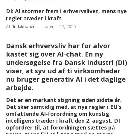
DI: AI stormer frem i erhvervslivet, mens nye
regler træder i kraft
Af
Redaktionen
august 27, 2025
Dansk erhvervsliv har for alvor
kastet sig over AI-chat. En ny
undersøgelse fra Dansk Industri (DI)
viser, at syv ud af ti virksomheder
nu bruger generativ AI i det daglige
arbejde.
Det er en markant stigning siden sidste år.
Det sker samtidig med, at nye regler i EU’s
omfattende AI-forordning om kunstig
intelligens træder i kraft den 2. august. DI
opfordrer til, at forordningen sættes på