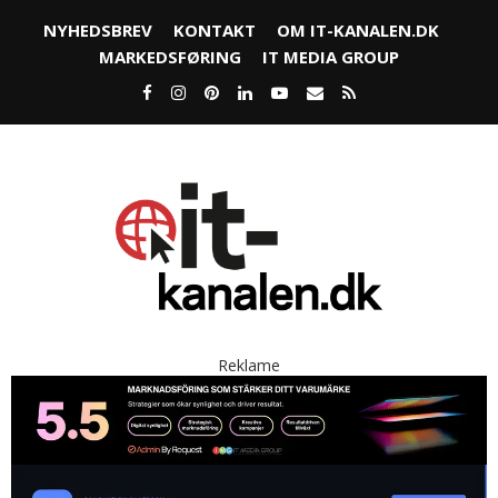
NYHEDSBREV
KONTAKT
OM IT-KANALEN.DK
MARKEDSFØRING
IT MEDIA GROUP
Reklame