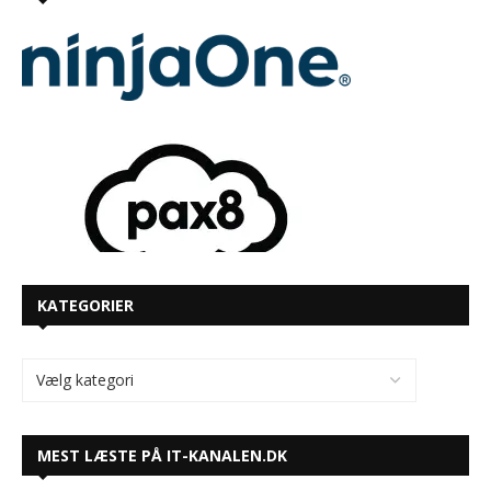
KATEGORIER
MEST LÆSTE PÅ IT-KANALEN.DK