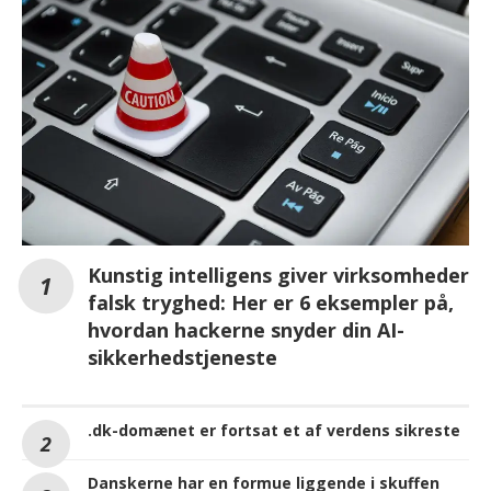
Kunstig intelligens giver virksomheder
falsk tryghed: Her er 6 eksempler på,
hvordan hackerne snyder din AI-
sikkerhedstjeneste
.dk-domænet er fortsat et af verdens sikreste
Danskerne har en formue liggende i skuffen