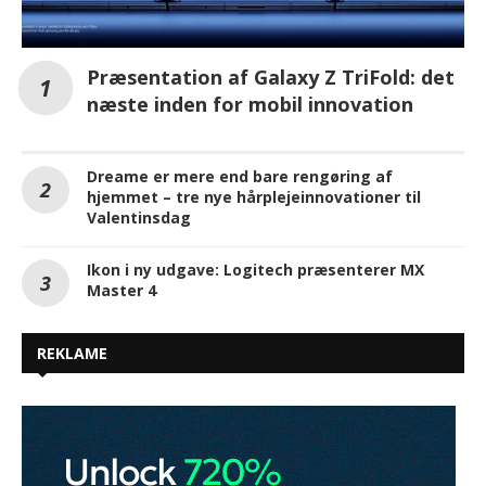
Præsentation af Galaxy Z TriFold: det
næste inden for mobil innovation
Dreame er mere end bare rengøring af
hjemmet – tre nye hårplejeinnovationer til
Valentinsdag
Ikon i ny udgave: Logitech præsenterer MX
Master 4
REKLAME