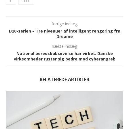
AI
TECH
forrige indlæg
D20-serien – Tre niveauer af intelligent rengøring fra
Dreame
næste indlæg
National beredskabsøvelse har virket: Danske
virksomheder ruster sig bedre mod cyberangreb
RELATEREDE ARTIKLER