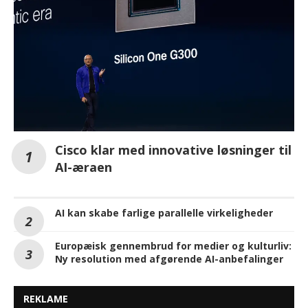
Cisco klar med innovative løsninger til
AI-æraen
AI kan skabe farlige parallelle virkeligheder
Europæisk gennembrud for medier og kulturliv:
Ny resolution med afgørende AI-anbefalinger
REKLAME