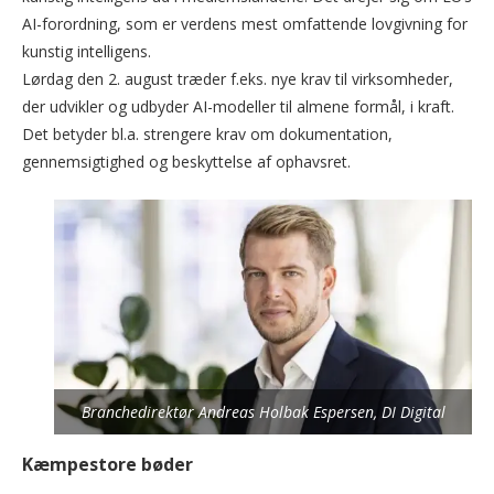
AI-forordning, som er verdens mest omfattende lovgivning for
kunstig intelligens.
Lørdag den 2. august træder f.eks. nye krav til virksomheder,
der udvikler og udbyder AI-modeller til almene formål, i kraft.
Det betyder bl.a. strengere krav om dokumentation,
gennemsigtighed og beskyttelse af ophavsret.
Branchedirektør Andreas Holbak Espersen, DI Digital
Kæmpestore bøder