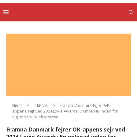
Hjem
TEKNIK
Framna Danmark fejrer OK-
appens sejr ved 2024 Lovie Awards: En milepæl inden for
digital service ekspertise
Framna Danmark fejrer OK-appens sejr ved
2024 Lovie Awards: En milepæl inden for