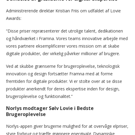
Administrerende direktør Kristian Friis om udfaldet af Lovie
Awards:
“Disse priser repræsenterer det utrolige talent, dedikationen
og håndværket i Framna. Vores teams innovative arbejde med
vores partnere eksemplificerer vores mission om at skabe
digitale produkter, der virkelig påvirker millioner af brugere.
Ved at skubbe grænserne for brugeroplevelse, teknologisk
innovation og design fortsætter Framna med at forme
fremtiden for digitale produkter. Vi er stolte over at se disse
produkter anerkendt for deres ekspertise inden for design,
brugeroplevelse og funktionalitet.”
Norlys modtager Sølv Lovie i Bedste
Brugeroplevelse
Norlys-appen giver brugerne mulighed for at overvåge elpriser,
styre forbrug og træffe grønnere energivalg. Dynamiske