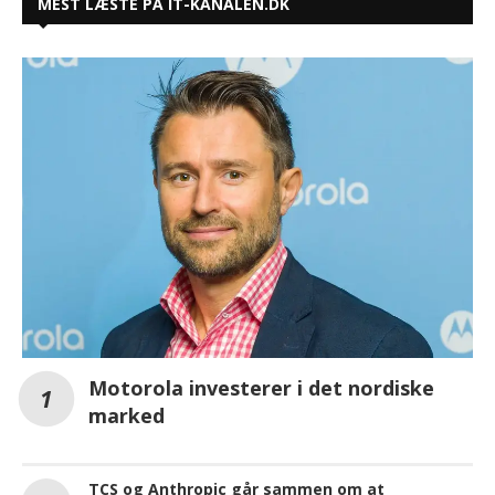
MEST LÆSTE PÅ IT-KANALEN.DK
Motorola investerer i det nordiske
marked
TCS og Anthropic går sammen om at