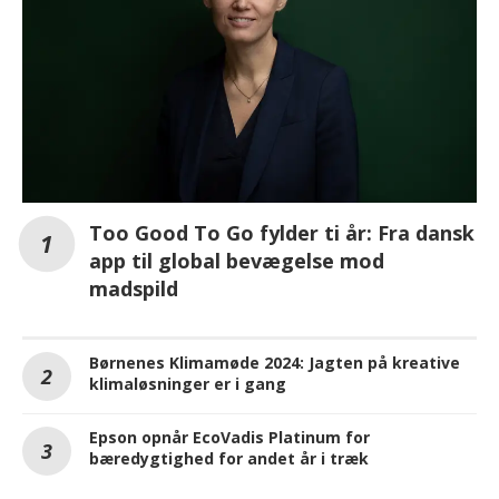
Too Good To Go fylder ti år: Fra dansk
app til global bevægelse mod
madspild
Børnenes Klimamøde 2024: Jagten på kreative
klimaløsninger er i gang
Epson opnår EcoVadis Platinum for
bæredygtighed for andet år i træk