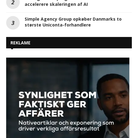
accelerere skaleringen af AI
Simple Agency Group opkøber Danmarks to
største Uniconta-forhandlere
REKLAME