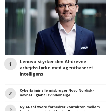
Lenovo styrker den AI-drevne
arbejdsstyrke med agentbaseret
intelligens
Cyberkriminelle misbruger Novo Nordisk-
navnet i global svindelbølge
Ny AI-software forbedrer kontakten mellem