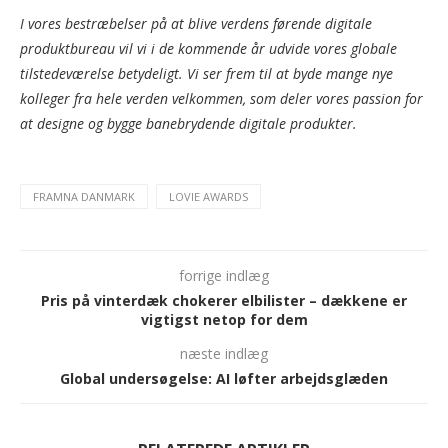
I vores bestræbelser på at blive verdens førende digitale
produktbureau vil vi i de kommende år udvide vores globale
tilstedeværelse betydeligt. Vi ser frem til at byde mange nye
kolleger fra hele verden velkommen, som deler vores passion for
at designe og bygge banebrydende digitale produkter.
FRAMNA DANMARK
LOVIE AWARDS
forrige indlæg
Pris på vinterdæk chokerer elbilister – dækkene er
vigtigst netop for dem
næste indlæg
Global undersøgelse: AI løfter arbejdsglæden