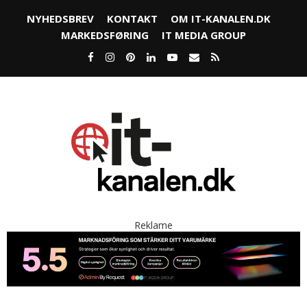
NYHEDSBREV
KONTAKT
OM IT-KANALEN.DK
MARKEDSFØRING
IT MEDIA GROUP
Reklame