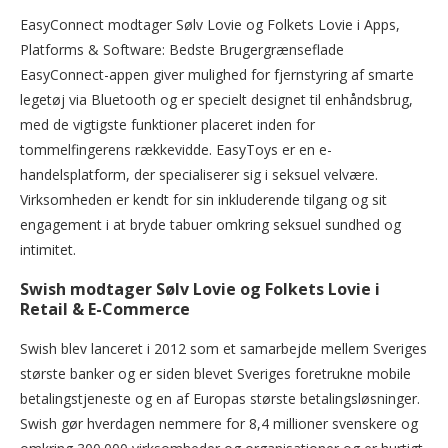
EasyConnect modtager Sølv Lovie og Folkets Lovie i Apps,
Platforms & Software: Bedste Brugergrænseflade
EasyConnect-appen giver mulighed for fjernstyring af smarte
legetøj via Bluetooth og er specielt designet til enhåndsbrug,
med de vigtigste funktioner placeret inden for
tommelfingerens rækkevidde. EasyToys er en e-
handelsplatform, der specialiserer sig i seksuel velvære.
Virksomheden er kendt for sin inkluderende tilgang og sit
engagement i at bryde tabuer omkring seksuel sundhed og
intimitet.
Swish modtager Sølv Lovie og Folkets Lovie i
Retail & E-Commerce
Swish blev lanceret i 2012 som et samarbejde mellem Sveriges
største banker og er siden blevet Sveriges foretrukne mobile
betalingstjeneste og en af Europas største betalingsløsninger.
Swish gør hverdagen nemmere for 8,4 millioner svenskere og