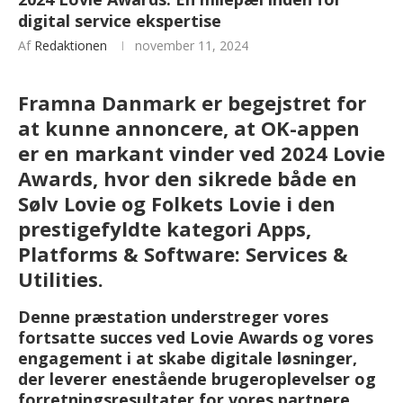
digital service ekspertise
Af
Redaktionen
november 11, 2024
Framna Danmark er begejstret for
at kunne annoncere, at OK-appen
er en markant vinder ved 2024 Lovie
Awards, hvor den sikrede både en
Sølv Lovie og Folkets Lovie i den
prestigefyldte kategori Apps,
Platforms & Software: Services &
Utilities.
Denne præstation understreger vores
fortsatte succes ved Lovie Awards og vores
engagement i at skabe digitale løsninger,
der leverer enestående brugeroplevelser og
forretningsresultater for vores partnere.