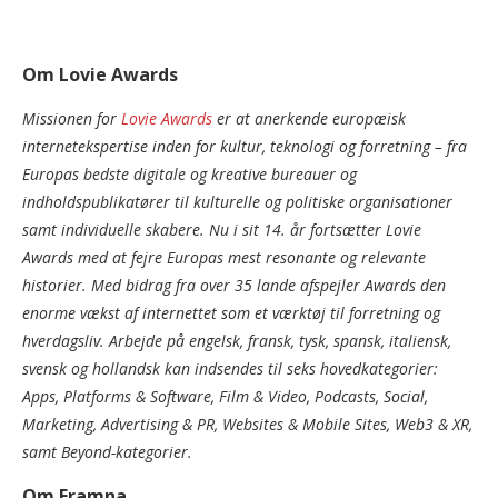
Om Lovie Awards
Missionen for
Lovie Awards
er at anerkende europæisk
internetekspertise inden for kultur, teknologi og forretning – fra
Europas bedste digitale og kreative bureauer og
indholdspublikatører til kulturelle og politiske organisationer
samt individuelle skabere. Nu i sit 14. år fortsætter Lovie
Awards med at fejre Europas mest resonante og relevante
historier. Med bidrag fra over 35 lande afspejler Awards den
enorme vækst af internettet som et værktøj til forretning og
hverdagsliv. Arbejde på engelsk, fransk, tysk, spansk, italiensk,
svensk og hollandsk kan indsendes til seks hovedkategorier:
Apps, Platforms & Software, Film & Video, Podcasts, Social,
Marketing, Advertising & PR, Websites & Mobile Sites, Web3 & XR,
samt Beyond-kategorier.
Om Framna