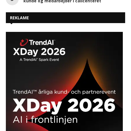
kunde og medarbejder i callcenteret
REKLAME