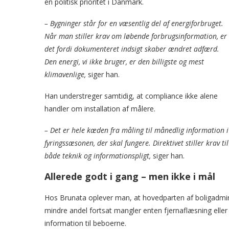
en politisk prioritet i Danmark.
– Bygninger står for en væsentlig del af energiforbruget.
Når man stiller krav om løbende forbrugsinformation, er
det fordi dokumenteret indsigt skaber ændret adfærd.
Den energi, vi ikke bruger, er den billigste og mest
klimavenlige,
siger han.
Han understreger samtidig, at compliance ikke alene
handler om installation af målere.
– Det er hele kæden fra måling til månedlig information i
fyringssæsonen, der skal fungere. Direktivet stiller krav til
både teknik og informationspligt,
siger han.
Allerede godt i gang – men ikke i mål
Hos Brunata oplever man, at hovedparten af boligadmini
mindre andel fortsat mangler enten fjernaflæsning eller
information til beboerne.