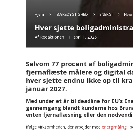
Hjem
BÆREDYGTIGHED
ENERGI
Hver 
Hver sjette boligadministra
Af
Redaktionen
april 1, 2026
Selvom 77 procent af boligadmin
fjernaflæste målere og digital 
hver sjette endnu ikke op til kra
januar 2027.
Med under et år til deadline for EU’s Ene
gennemgang blandt kunderne hos Brunat
enten fjernaflæsning eller den nødvendi
Ifølge virksomheden, der arbejder med
energimåling
i b