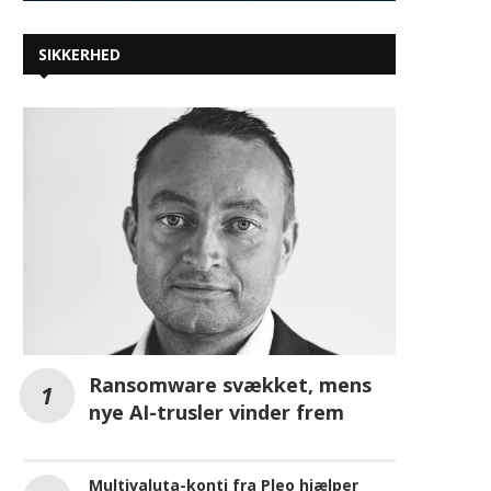
SIKKERHED
Ransomware svækket, mens
nye AI-trusler vinder frem
Multivaluta-konti fra Pleo hjælper