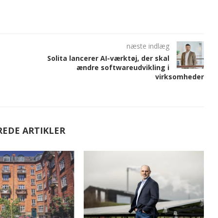
næste indlæg
Solita lancerer AI-værktøj, der skal
ændre softwareudvikling i
virksomheder
REDE ARTIKLER