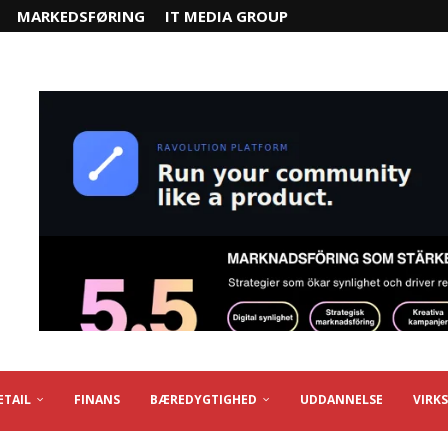
MARKEDSFØRING
IT MEDIA GROUP
ETAIL
FINANS
BÆREDYGTIGHED
UDDANNELSE
VIRK