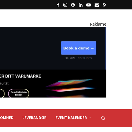
Reklame
SOMHED
LEVERANDØR
EVENT KALENDER