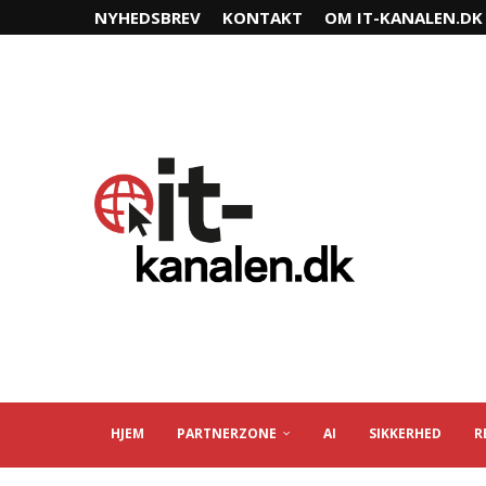
NYHEDSBREV
KONTAKT
OM IT-KANALEN.DK
HJEM
PARTNERZONE
AI
SIKKERHED
R