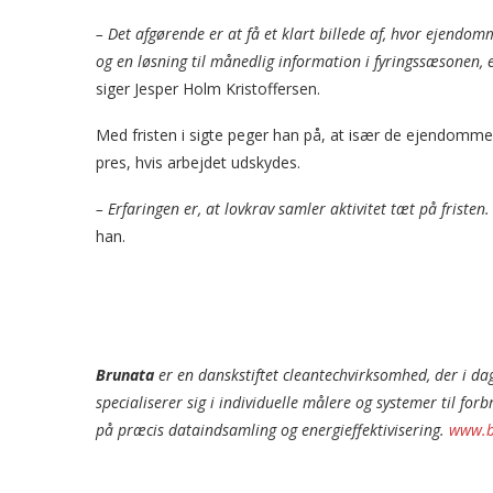
– Det afgørende er at få et klart billede af, hvor ejend
og en løsning til månedlig information i fyringssæsonen, 
siger Jesper Holm Kristoffersen.
Med fristen i sigte peger han på, at især de ejendomme
pres, hvis arbejdet udskydes.
– Erfaringen er, at lovkrav samler aktivitet tæt på fristen.
han.
Brunata
er en danskstiftet cleantechvirksomhed, der i da
specialiserer sig i individuelle målere og systemer til for
på præcis dataindsamling og energieffektivisering.
www.b