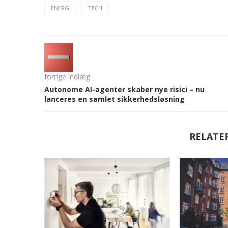
ENERGI
TECH
forrige indlæg
Autonome AI-agenter skaber nye risici – nu
lanceres en samlet sikkerhedsløsning
RELATE