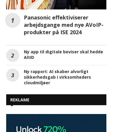
Panasonic effektiviserer
arbejdsgange med nye AVoIP-
produkter på ISE 2024
Ny app til digitale beviser skal hedde
AltID
Ny rapport: AI skaber alvorligt
sikkerhedsgab i virksomheders
cloudmiljøer
REKLAME