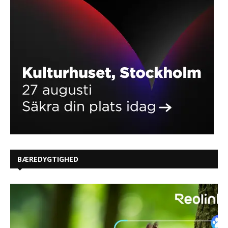
BÆREDYGTIGHED