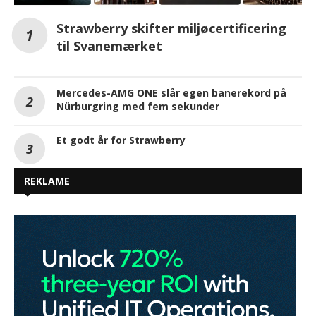
Strawberry skifter miljøcertificering
til Svanemærket
Mercedes-AMG ONE slår egen banerekord på
Nürburgring med fem sekunder
Et godt år for Strawberry
REKLAME