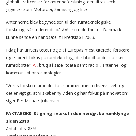
globalt kraftcenter for antenneforskning, der tiltrak tech-
giganter som Motorola, Samsung og Intel.
Antennerne blev begyndelsen til den rumteknologiske
forskning, så studerende på AAU som de første i Danmark
kunne sende en nanosatellit i kredsløb i 2003.
I dag har universitetet nogle af Europas mest citerede forskere
og et bredt fokus på rumteknologi, der blandt andet dækker
rumrobotter,
AI
, brug af satellitdata samt radio-, antenne- og
kommunikationsteknologier.
”Vores forskere arbejder tæt sammen med erhvervslivet, og
det er vigtigt, at vi skaber ny viden og har fokus på innovation”,
siger Per Michael Johansen
FAKTABOKS: Stigning i vækst i den nordjyske rumklynge
siden 2010
Antal jobs: 88%