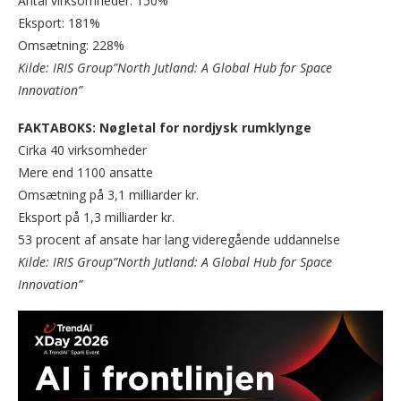
Antal virksomheder: 150%
Eksport: 181%
Omsætning: 228%
Kilde: IRIS Group”North Jutland: A Global Hub for Space
Innovation”
FAKTABOKS: Nøgletal for nordjysk rumklynge
Cirka 40 virksomheder
Mere end 1100 ansatte
Omsætning på 3,1 milliarder kr.
Eksport på 1,3 milliarder kr.
53 procent af ansate har lang videregående uddannelse
Kilde: IRIS Group”North Jutland: A Global Hub for Space
Innovation”