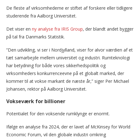
De fleste af virksomhederne er stiftet af forskere eller tidligere
studerende fra Aalborg Universitet.
Det viser en
ny analyse fra IRIS Group
, der blandt andet bygger
på tal fra Danmarks Statistik.
”Den udvikling, vi ser i Nordjylland, viser for alvor værdien af et
tæt samarbejde mellem universitet og industri. Rumteknologi
har betydning for både vores sikkerhedspolitik og
virksomheders konkurrenceevne på et globalt marked, der
kommer til at vokse markant de næste år,” siger Per Michael
Johansen, rektor på Aalborg Universitet.
Vokseværk for billioner
Potentialet for den voksende rumklynge er enormt.
Ifølge en analyse fra 2024, der er lavet af McKinsey for World
Economic Forum, vil den globale industri omkring