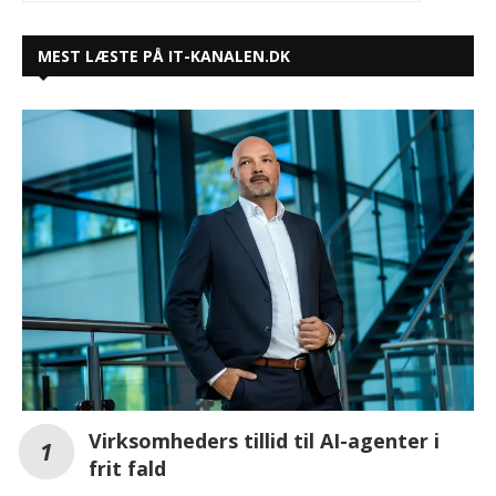
MEST LÆSTE PÅ IT-KANALEN.DK
Virksomheders tillid til AI-agenter i
frit fald