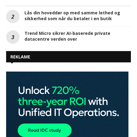
Lås din hoveddør op med samme lethed og
sikkerhed som når du betaler i en butik
Trend Micro sikrer AI-baserede private
datacentre verden over
REKLAME