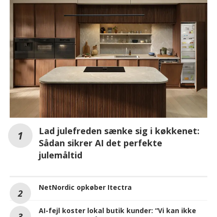
Lad julefreden sænke sig i køkkenet:
Sådan sikrer AI det perfekte
julemåltid
NetNordic opkøber Itectra
AI-fejl koster lokal butik kunder: “Vi kan ikke