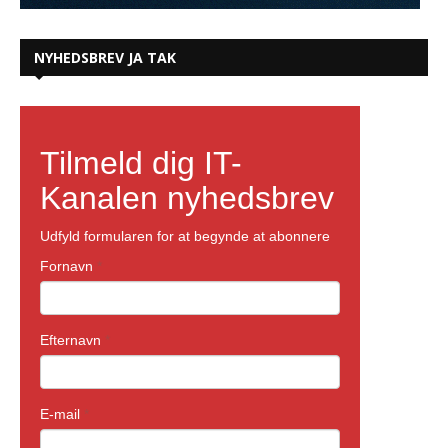
NYHEDSBREV JA TAK