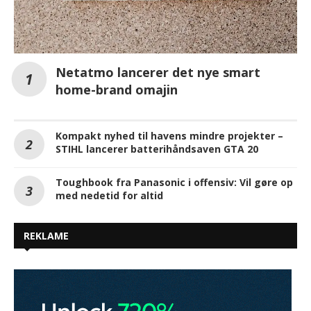
Netatmo lancerer det nye smart
home-brand omajin
Kompakt nyhed til havens mindre projekter –
STIHL lancerer batterihåndsaven GTA 20
Toughbook fra Panasonic i offensiv: Vil gøre op
med nedetid for altid
REKLAME