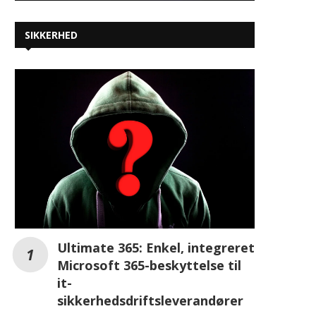
SIKKERHED
Ultimate 365: Enkel, integreret
Microsoft 365-beskyttelse til
it-
sikkerhedsdriftsleverandører