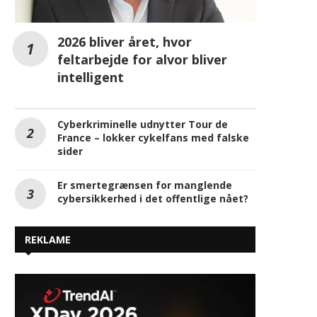
2026 bliver året, hvor
feltarbejde for alvor bliver
intelligent
Cyberkriminelle udnytter Tour de
France – lokker cykelfans med falske
sider
Er smertegrænsen for manglende
cybersikkerhed i det offentlige nået?
REKLAME