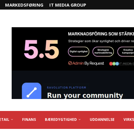
MARKEDSFØRING
IT MEDIA GROUP
ETAIL
FINANS
BÆREDYGTIGHED
UDDANNELSE
VIRK