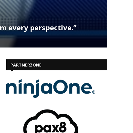
om every perspective.”
PARTNERZONE