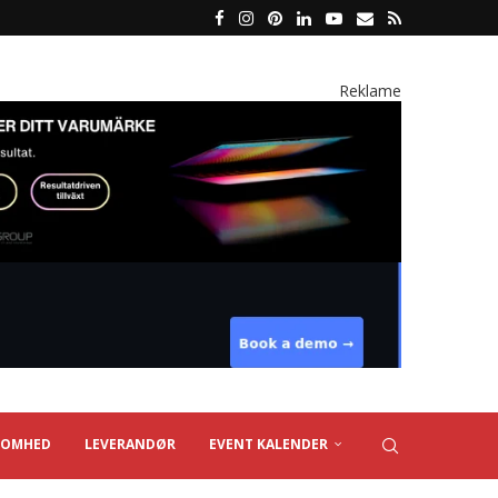
Reklame
SOMHED
LEVERANDØR
EVENT KALENDER