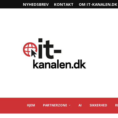
NYHEDSBREV
KONTAKT
OM IT-KANALEN.DK
HJEM
PARTNERZONE
AI
SIKKERHED
R