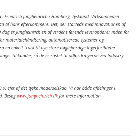
Dr. Friedrich Jungheinrich i Hamborg, Tyskland. Virksomheden
rad af hans efterkommere. Det, der startede med innovationen af
 I dag er Jungheinrich en af verdens førende leverandører inden for
for materialehåndtering, automatiserede systemer og
ra en enkelt truck til nye store nøglefærdige lagerfaciliteter.
inger til kunder, så de er rustet til udfordringerne ved Industry
 % ejet af det tyske moderselskab. Vi har både afdelinger i
ed. Besøg
www.jungheinrich.dk
for mere information.