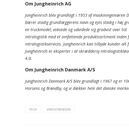
Om Jungheinrich AG
Jungheinrich blev grundlagt i 1953 af maskiningeniøren 
bærer stadig grundlæggerens navn og ejes stadig i høj g
en truckmodel, voksede og udvidede sig gradvist over tid.
intralogistik med et omfattende produktsortiment inden 
intralogistikservices. Jungheinrich kan tilbyde kunder alt f
Jungheinrich er eksperter i at skræddersy intralogistikløsn
4.0.
Om Jungheinrich Danmark A/S
Jungheinrich Danmark A/S blev grundlagt i 1967 og er 100
Horsens og Brøndby, og vi dækker hele det danske mark
TECH
VIRKSOMHEDER