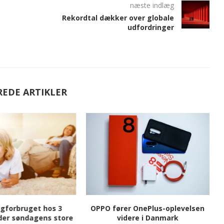
næste indlæg
Rekordtal dækker over globale
udfordringer
REDE ARTIKLER
gforbruget hos 3
OPPO fører OnePlus-oplevelsen
der søndagens store
videre i Danmark