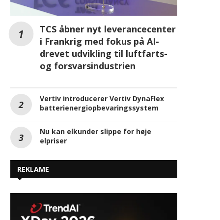
TCS åbner nyt leverancecenter
i Frankrig med fokus på AI-
drevet udvikling til luftfarts-
og forsvarsindustrien
Vertiv introducerer Vertiv DynaFlex
batterienergiopbevaringssystem
Nu kan elkunder slippe for høje
elpriser
REKLAME