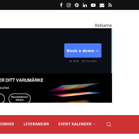
Reklame
SOMHED
LEVERANDØR
EVENT KALENDER