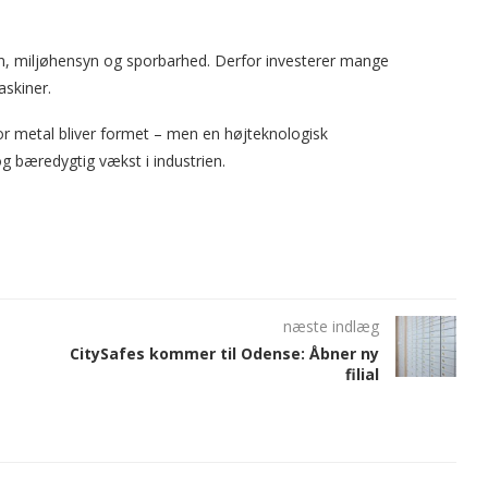
ion, miljøhensyn og sporbarhed. Derfor investerer mange
askiner.
or metal bliver formet – men en højteknologisk
og bæredygtig vækst i industrien.
næste indlæg
CitySafes kommer til Odense: Åbner ny
filial