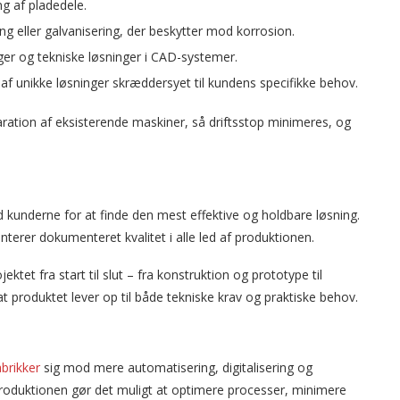
ng af pladedele.
ng eller galvanisering, der beskytter mod korrosion.
ger og tekniske løsninger i CAD-systemer.
af unikke løsninger skræddersyet til kundens specifikke behov.
ration af eksisterende maskiner, så driftsstop minimeres, og
kunderne for at finde den mest effektive og holdbare løsning.
nterer dokumenteret kvalitet i alle led af produktionen.
tet fra start til slut – fra konstruktion og prototype til
t produktet lever op til både tekniske krav og praktiske behov.
brikker
sig mod mere automatisering, digitalisering og
oduktionen gør det muligt at optimere processer, minimere