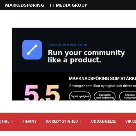
MARKEDSFØRING
IT MEDIA GROUP
ETAIL
FINANS
BÆREDYGTIGHED
UDDANNELSE
VIRK