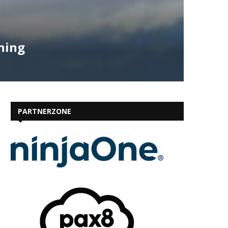
ning
PARTNERZONE