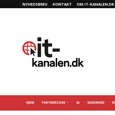
NYHEDSBREV
KONTAKT
OM IT-KANALEN.DK
HJEM
PARTNERZONE
AI
SIKKERHED
R