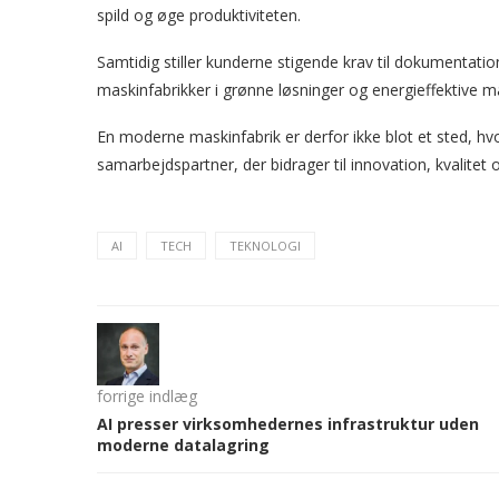
spild og øge produktiviteten.
Samtidig stiller kunderne stigende krav til dokumentat
maskinfabrikker i grønne løsninger og energieffektive m
En moderne maskinfabrik er derfor ikke blot et sted, hv
samarbejdspartner, der bidrager til innovation, kvalitet 
AI
TECH
TEKNOLOGI
forrige indlæg
AI presser virksomhedernes infrastruktur uden
moderne datalagring