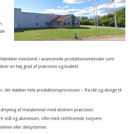
m
åde
nfabrikker investeret i avancerede produktionsmetoder som
rer en høj grad af præcision og kvalitet.
r, der dækker hele produktionsprocessen – fra idé og design til
 drejning af metalemner med ekstrem præcision.
frit stål og aluminium, ofte med certificerede svejsere.
kiner eller delsystemer.