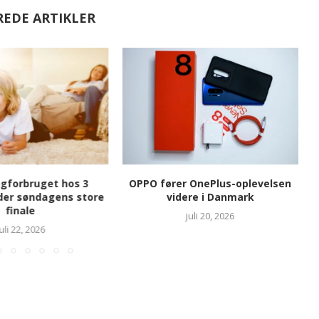
REDE ARTIKLER
gforbruget hos 3
OPPO fører OnePlus-oplevelsen
der søndagens store
videre i Danmark
finale
juli 20, 2026
juli 22, 2026