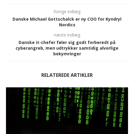
forrige indlæg
Danske Michael Gottschalck er ny COO for Kyndryl
Nordics
næste indlæg
Danske it-chefer føler sig godt forberedt på
cyberangreb, men udtrykker samtidig alvorlige
bekymringer
RELATEREDE ARTIKLER