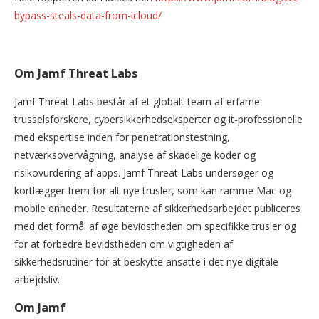
bypass-steals-data-from-icloud/
Om Jamf Threat Labs
Jamf Threat Labs består af et globalt team af erfarne
trusselsforskere, cybersikkerhedseksperter og it-professionelle
med ekspertise inden for penetrationstestning,
netværksovervågning, analyse af skadelige koder og
risikovurdering af apps. Jamf Threat Labs undersøger og
kortlægger frem for alt nye trusler, som kan ramme Mac og
mobile enheder. Resultaterne af sikkerhedsarbejdet publiceres
med det formål af øge bevidstheden om specifikke trusler og
for at forbedre bevidstheden om vigtigheden af
sikkerhedsrutiner for at beskytte ansatte i det nye digitale
arbejdsliv.
Om Jamf