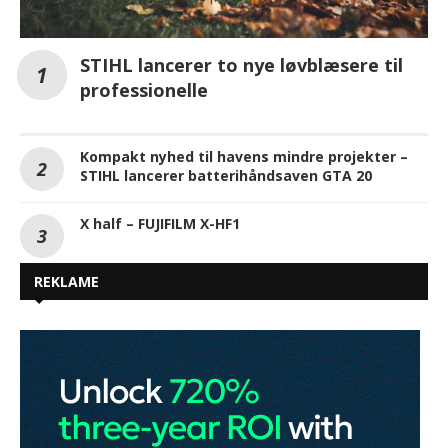
STIHL lancerer to nye løvblæsere til
professionelle
Kompakt nyhed til havens mindre projekter –
STIHL lancerer batterihåndsaven GTA 20
X half – FUJIFILM X-HF1
REKLAME