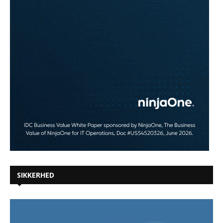
SIKKERHED