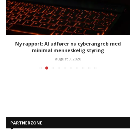
Ny rapport: AI udfører nu cyberangreb med
minimal menneskelig styring
august 3, 2026
PARTNERZONE