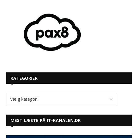
KATEGORIER
MEST LÆSTE PÅ IT-KANALEN.DK