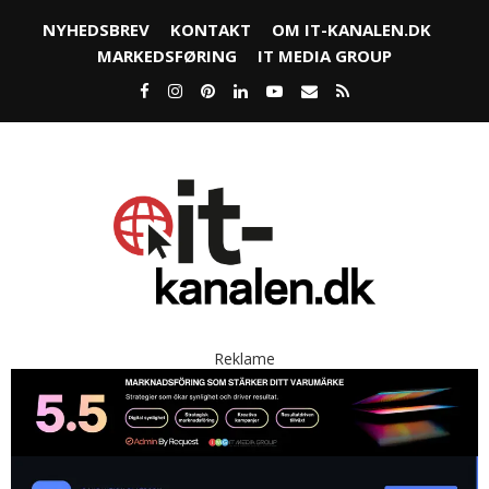
NYHEDSBREV
KONTAKT
OM IT-KANALEN.DK
MARKEDSFØRING
IT MEDIA GROUP
Reklame