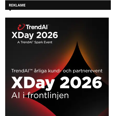
REKLAME