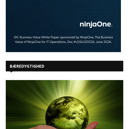
BÆREDYGTIGHED