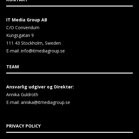
IT Media Group AB
C/O Convendum
Kungsgatan 9
111 43 Stockholm, Sweden
E-mail:
info@itmediagroup.se
TEAM
Ansvarlig udgiver og Direktør:
Annika Guldroth
E-mail:
annika@itmediagroup.se
PRIVACY POLICY