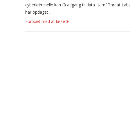
cyberkriminelle kan få adgang til data. Jamf Threat Lab
har opdaget …
Fortsæt med at læse