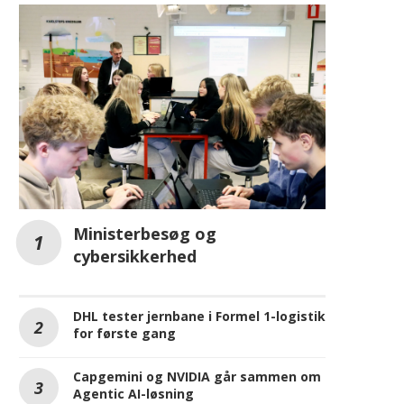
Ministerbesøg og
cybersikkerhed
DHL tester jernbane i Formel 1-logistik
for første gang
Capgemini og NVIDIA går sammen om
Agentic AI-løsning
REKLAME