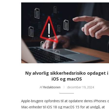
Ny alvorlig sikkerhedsrisiko opdaget i
iOS og macOS
Af
Redaktionen
december 19, 2024
Apple-brugere opfordres til at opdatere deres iPhones 
Mac-enheder til iOS 18 og macOS 15 for at undgå, at