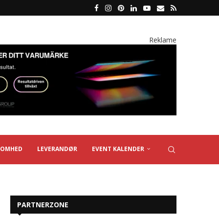
Reklame
SOMHED
LEVERANDØR
EVENT KALENDER
PARTNERZONE