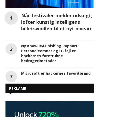
Ny KnowBe4 Phishing Rapport:
Personaleemner og IT-fejl er
hackernes foretrukne
bedragerimetoder
Microsoft er hackernes favoritbrand
REKLAME