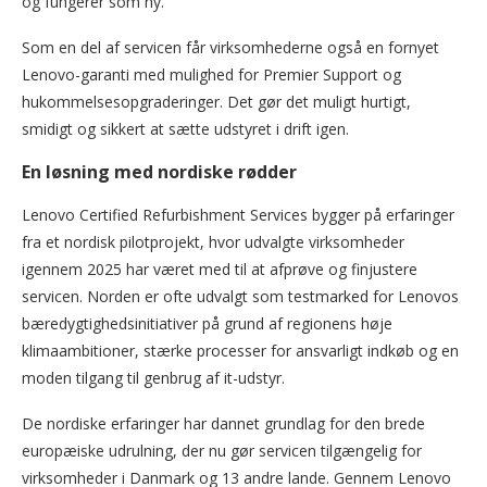
og fungerer som ny.
Som en del af servicen får virksomhederne også en fornyet
Lenovo-garanti med mulighed for Premier Support og
hukommelsesopgraderinger. Det gør det muligt hurtigt,
smidigt og sikkert at sætte udstyret i drift igen.
En løsning med nordiske rødder
Lenovo Certified Refurbishment Services bygger på erfaringer
fra et nordisk pilotprojekt, hvor udvalgte virksomheder
igennem 2025 har været med til at afprøve og finjustere
servicen. Norden er ofte udvalgt som testmarked for Lenovos
bæredygtighedsinitiativer på grund af regionens høje
klimaambitioner, stærke processer for ansvarligt indkøb og en
moden tilgang til genbrug af it-udstyr.
De nordiske erfaringer har dannet grundlag for den brede
europæiske udrulning, der nu gør servicen tilgængelig for
virksomheder i Danmark og 13 andre lande. Gennem Lenovo