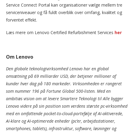
Service Connect Portal kan organisationer vælge mellem tre
serviceniveauer og få fuldt overblik over omfang, kvalitet og
forventet effekt.
Læs mere om Lenovo Certified Refurbishment Services
her
Om Lenovo
Den globale teknologivirksomhed Lenovo har en global
omsætning på 69 milliarder USD, der betjener millioner af
kunder hver dag på 180 markeder. Virksomheden er rangeret
som nummer 196 på Fortune Global 500-listen. Med en
ambitiøs vision om at levere Smartere Teknologi til Alle bygger
Lenovo videre på sin position som verdens største pc-virksomhed
med en omfattende pocket-to-cloud-portefølje af AI-aktiverede,
AI-klare og AI-optimerede enheder (pc’er, arbejdsstationer,
smartphones, tablets), infrastruktur, software, løsninger og