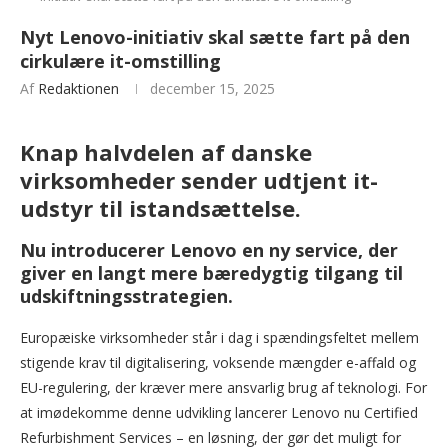
Nyt Lenovo-initiativ skal sætte fart på den
cirkulære it-omstilling
Af
Redaktionen
december 15, 2025
Knap halvdelen af danske
virksomheder sender udtjent it-
udstyr til istandsættelse.
Nu introducerer Lenovo en ny service, der
giver en langt mere bæredygtig tilgang til
udskiftningsstrategien.
Europæiske virksomheder står i dag i spændingsfeltet mellem
stigende krav til digitalisering, voksende mængder e-affald og
EU-regulering, der kræver mere ansvarlig brug af teknologi. For
at imødekomme denne udvikling lancerer Lenovo nu Certified
Refurbishment Services – en løsning, der gør det muligt for