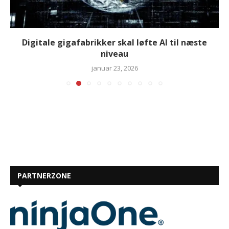
Digitale gigafabrikker skal løfte AI til næste
niveau
januar 23, 2026
PARTNERZONE