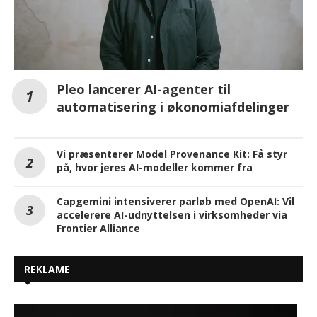
Pleo lancerer AI-agenter til
automatisering i økonomiafdelinger
Vi præsenterer Model Provenance Kit: Få styr
på, hvor jeres AI-modeller kommer fra
Capgemini intensiverer parløb med OpenAI: Vil
accelerere AI-udnyttelsen i virksomheder via
Frontier Alliance
REKLAME