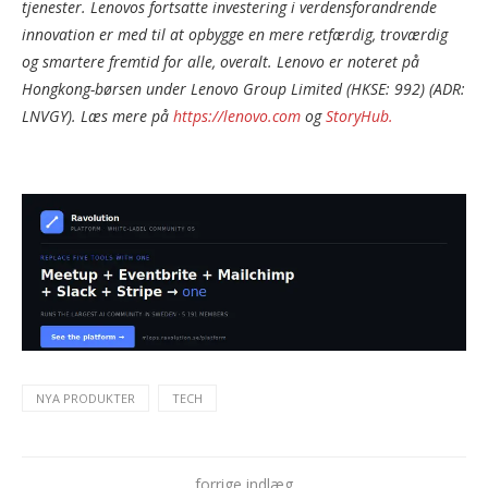
tjenester. Lenovos fortsatte investering i verdensforandrende
innovation er med til at opbygge en mere retfærdig, troværdig
og smartere fremtid for alle, overalt. Lenovo er noteret på
Hongkong-børsen under Lenovo Group Limited (HKSE: 992) (ADR:
LNVGY). Læs mere på
https://lenovo.com
og
StoryHub.
NYA PRODUKTER
TECH
forrige indlæg