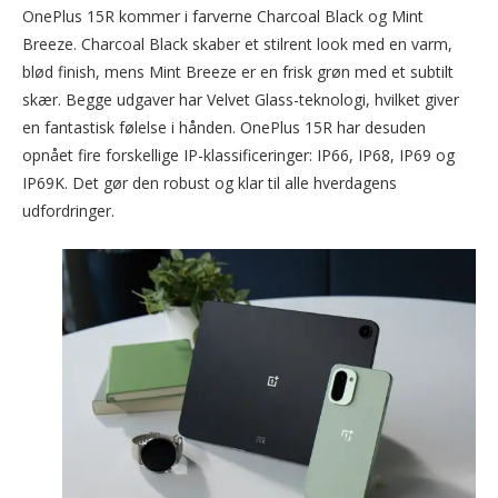
OnePlus 15R kommer i farverne Charcoal Black og Mint
Breeze. Charcoal Black skaber et stilrent look med en varm,
blød finish, mens Mint Breeze er en frisk grøn med et subtilt
skær. Begge udgaver har Velvet Glass-teknologi, hvilket giver
en fantastisk følelse i hånden. OnePlus 15R har desuden
opnået fire forskellige IP-klassificeringer: IP66, IP68, IP69 og
IP69K. Det gør den robust og klar til alle hverdagens
udfordringer.