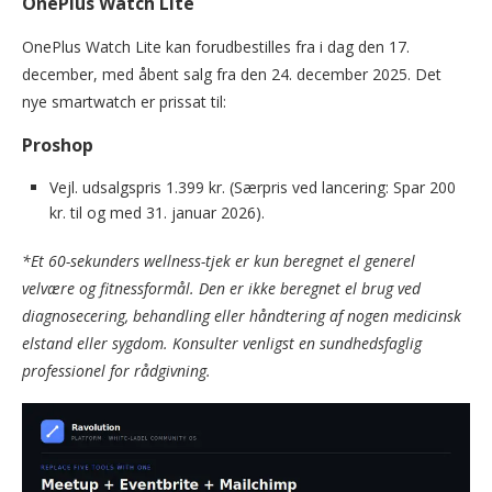
OnePlus Watch Lite
OnePlus Watch Lite kan forudbestilles fra i dag den 17.
december, med åbent salg fra den 24. december 2025. Det
nye smartwatch er prissat til:
Proshop
Vejl. udsalgspris 1.399 kr. (Særpris ved lancering: Spar 200
kr. til og med 31. januar 2026).
*Et 60-sekunders wellness-tjek er kun beregnet el generel
velvære og fitnessformål. Den er ikke beregnet el brug ved
diagnosecering, behandling eller håndtering af nogen medicinsk
elstand eller sygdom. Konsulter venligst en sundhedsfaglig
professionel for rådgivning.