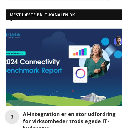
MEST LÆSTE PÅ IT-KANALEN.DK
AI-integration er en stor udfordring
for virksomheder trods øgede IT-