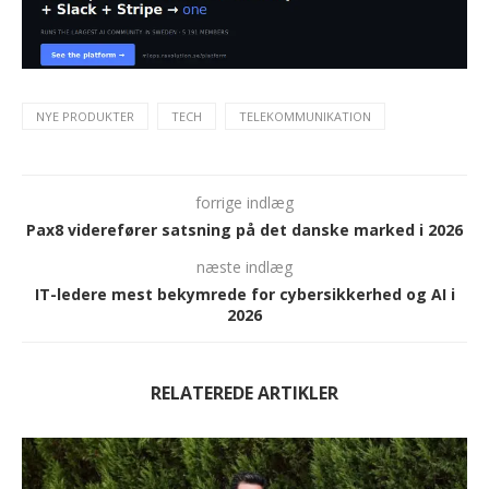
NYE PRODUKTER
TECH
TELEKOMMUNIKATION
forrige indlæg
Pax8 viderefører satsning på det danske marked i 2026
næste indlæg
IT-ledere mest bekymrede for cybersikkerhed og AI i
2026
RELATEREDE ARTIKLER