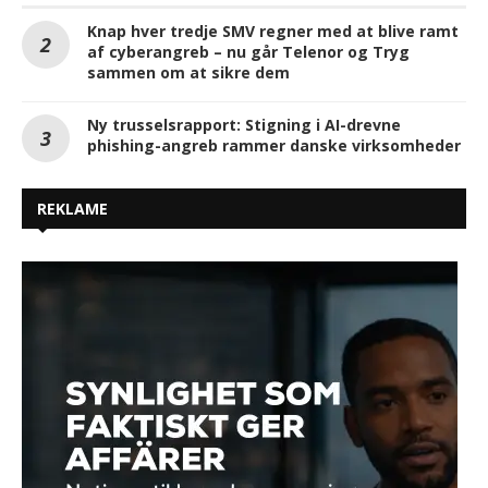
Knap hver tredje SMV regner med at blive ramt
af cyberangreb – nu går Telenor og Tryg
sammen om at sikre dem
Ny trusselsrapport: Stigning i AI-drevne
phishing-angreb rammer danske virksomheder
REKLAME