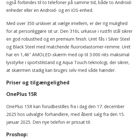
også forbindes til to telefoner på samme tid, både to Android-
enheder eller en Android- og en iOS-enhed.
Med over 350 urskiver at vælge imellem, er der rig mulighed
for at personliggøre sit ur. Den 316L urkasse i rustfri stål sikrer
en god robusthed og en premium finish. Uret fås i Silver Steel
og Black Steel med matchende fluoroelastomer-remme. Uret
har en 1,46″ AMOLED-skærm med op til 3.000 nits maksimal
lysstyrke i sportstilstand og Aqua Touch-teknologi, der sikrer,
at skærmen stadig kan bruges selv med våde hænder.
Priser og tilgængelighed
OnePlus 15R
OnePlus 15R kan forudbestilles fra i dag den 17. december
2025 hos udvalgte forhandlere, med åbent salg fra den 15.
januar 2025. Den nye telefon er prissat til:
Proshop: