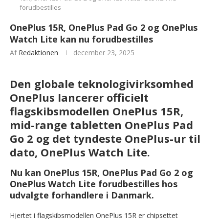
forudbestilles
OnePlus 15R, OnePlus Pad Go 2 og OnePlus
Watch Lite kan nu forudbestilles
Af
Redaktionen
december 23, 2025
Den globale teknologivirksomhed
OnePlus lancerer officielt
flagskibsmodellen OnePlus 15R,
mid-range tabletten OnePlus Pad
Go 2 og det tyndeste OnePlus-ur til
dato, OnePlus Watch Lite.
Nu kan OnePlus 15R, OnePlus Pad Go 2 og
OnePlus Watch Lite forudbestilles hos
udvalgte forhandlere i Danmark.
Hjertet i flagskibsmodellen OnePlus 15R er chipsettet