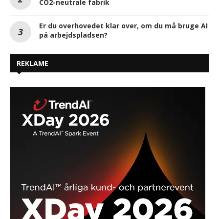
CO2-neutrale fabrik
Er du overhovedet klar over, om du må bruge AI
på arbejdspladsen?
REKLAME