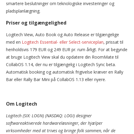
smartere beslutninger om teknologiske investeringer og
pladsplanlægning.
Priser og tilgængelighed
Logitech View, Auto Book og Auto Release er tilgængelige
med en
Logitech Essential- eller Select-serviceplan
, prissat til
henholdsvis 179 EUR og 249 EUR pr. rum årligt. For at begynde
at bruge Logitech View skal du opdatere din RoomMate til
CollabOS 1.14, der nu er tilgængelig i Logitech Sync beta.
Automatisk booking og automatisk frigivelse kræver en Rally
Bar eller Rally Bar Mini på CollabOS 1.13 eller nyere.
Om Logitech
Logitech (SIX: LOGN) (NASDAQ: LOGI) designer
softwareaktiverede hardwareløsninger, der hjælper
virksomheder med at trives og bringe folk sammen, når de