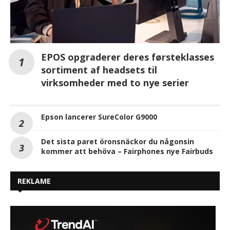
EPOS opgraderer deres førsteklasses
sortiment af headsets til
virksomheder med to nye serier
Epson lancerer SureColor G9000
Det sista paret öronsnäckor du någonsin
kommer att behöva – Fairphones nye Fairbuds
REKLAME