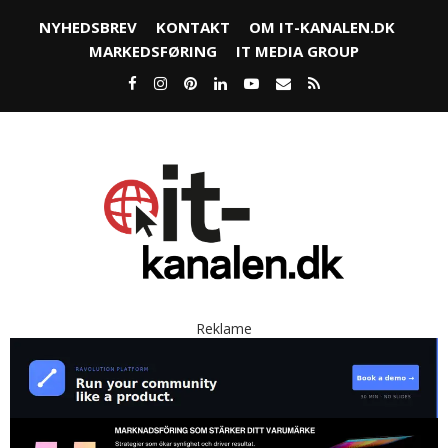
NYHEDSBREV
KONTAKT
OM IT-KANALEN.DK
MARKEDSFØRING
IT MEDIA GROUP
Reklame