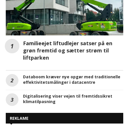
Familieejet liftudlejer satser på en
grøn fremtid og sætter strøm til
liftparken
Databoom kræver nye opgør med traditionelle
effektivitetsmålinger i datacentre
Digitalisering viser vejen til fremtidssikret
klimatilpasning
REKLAME