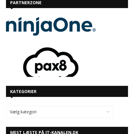
PARTNERZONE
KATEGORIER
MEST LÆSTE PÅ IT-KANALEN.DK