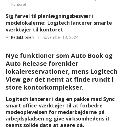
kontoret
Sig farvel til planlægningsbesvær i
mødelokalerne: Logitech lancerer smarte
værktøjer til kontoret
Af
Redaktionen
november 13, 2024
Nye funktioner som Auto Book og
Auto Release forenkler
lokalereservationer, mens Logitech
View gør det nemt at finde rundt i
store kontorkomplekser.
Logitech lancerer i dag en pakke med Sync
smart office-værktøjer til at forbedre
mødeoplevelsen for medarbejderne på
arbejdspladsen og give virksomhedens it-
teams solide data at agere på.