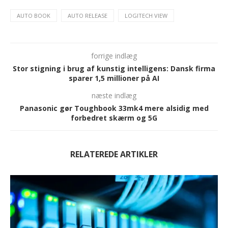
AUTO BOOK
AUTO RELEASE
LOGITECH VIEW
forrige indlæg
Stor stigning i brug af kunstig intelligens: Dansk firma
sparer 1,5 millioner på AI
næste indlæg
Panasonic gør Toughbook 33mk4 mere alsidig med
forbedret skærm og 5G
RELATEREDE ARTIKLER