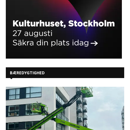
BÆREDYGTIGHED