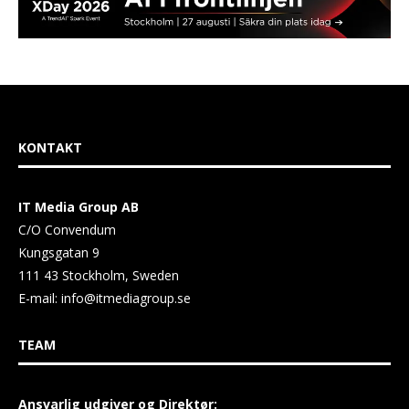
KONTAKT
IT Media Group AB
C/O Convendum
Kungsgatan 9
111 43 Stockholm, Sweden
E-mail:
info@itmediagroup.se
TEAM
Ansvarlig udgiver og Direktør: