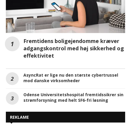
Fremtidens boligejendomme kræver
adgangskontrol med høj sikkerhed og
effektivitet
AsyncRat er lige nu den største cybertrussel
mod danske virksomheder
Odense Universitetshospital fremtidssikrer sin
strømforsyning med helt SF6-fri løsning
REKLAME