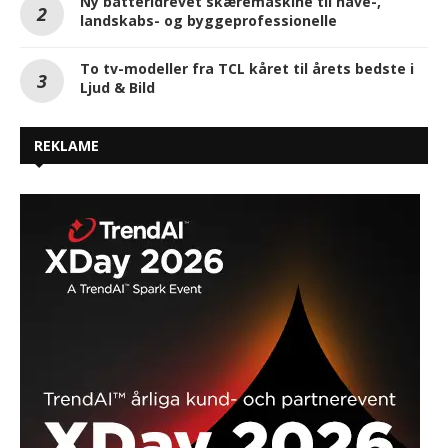
Ny batteridrevet skæremaskine til have-,
landskabs- og byggeprofessionelle
To tv-modeller fra TCL kåret til årets bedste i
Ljud & Bild
REKLAME