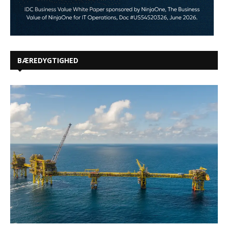
BÆREDYGTIGHED