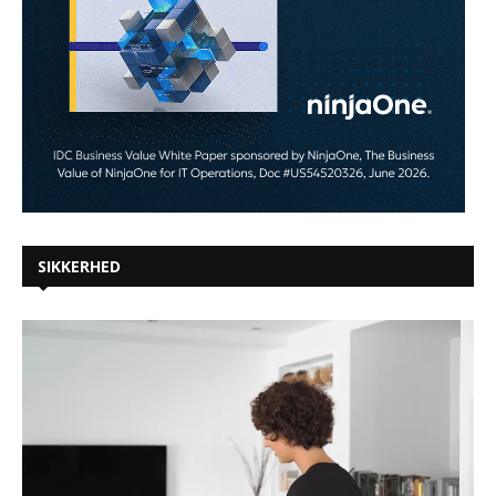
SIKKERHED