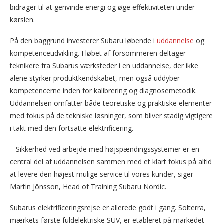
bidrager til at genvinde energi og øge effektiviteten under
kørslen.
På den baggrund investerer Subaru løbende i
uddannelse
og
kompetenceudvikling. I løbet af forsommeren deltager
teknikere fra Subarus værksteder i en uddannelse, der ikke
alene styrker produktkendskabet, men også uddyber
kompetencerne inden for kalibrering og diagnosemetodik.
Uddannelsen omfatter både teoretiske og praktiske elementer
med fokus på de tekniske løsninger, som bliver stadig vigtigere
i takt med den fortsatte elektrificering.
– Sikkerhed ved arbejde med højspændingssystemer er en
central del af uddannelsen sammen med et klart fokus på altid
at levere den højest mulige service til vores kunder, siger
Martin Jönsson, Head of Training Subaru Nordic.
Subarus elektrificeringsrejse er allerede godt i gang. Solterra,
mærkets første fuldelektriske SUV, er etableret på markedet