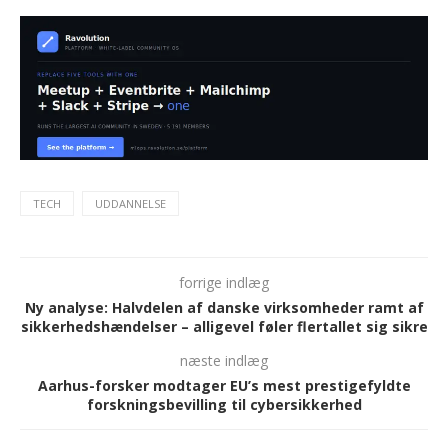
TECH
UDDANNELSE
forrige indlæg
Ny analyse: Halvdelen af danske virksomheder ramt af
sikkerhedshændelser – alligevel føler flertallet sig sikre
næste indlæg
Aarhus-forsker modtager EU’s mest prestigefyldte
forskningsbevilling til cybersikkerhed