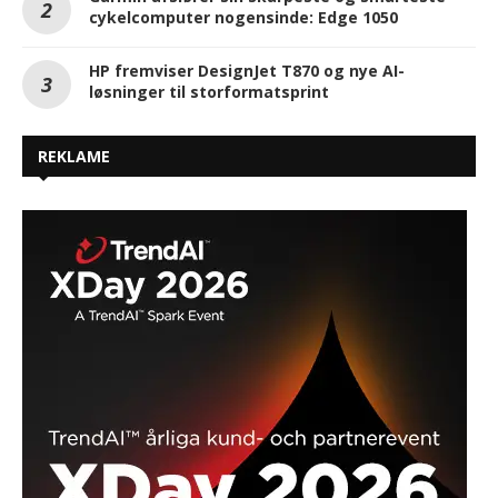
cykelcomputer nogensinde: Edge 1050
HP fremviser DesignJet T870 og nye AI-
løsninger til storformatsprint
REKLAME