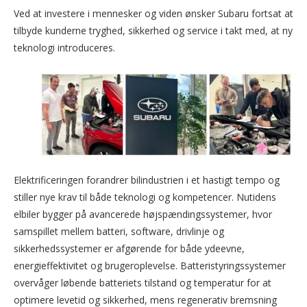
Ved at investere i mennesker og viden ønsker Subaru fortsat at
tilbyde kunderne tryghed, sikkerhed og service i takt med, at ny
teknologi introduceres.
Elektrificeringen forandrer bilindustrien i et hastigt tempo og
stiller nye krav til både teknologi og kompetencer. Nutidens
elbiler bygger på avancerede højspændingssystemer, hvor
samspillet mellem batteri, software, drivlinje og
sikkerhedssystemer er afgørende for både ydeevne,
energieffektivitet og brugeroplevelse. Batteristyringssystemer
overvåger løbende batteriets tilstand og temperatur for at
optimere levetid og sikkerhed, mens regenerativ bremsning