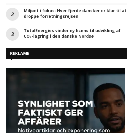
Miljøet i fokus: Hver fjerde dansker er klar til at
droppe forretningsrejsen
TotalEnergies vinder ny licens til udvikling af
CO₂-lagring i den danske Nordsø
REKLAME