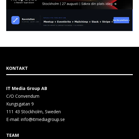
KONTAKT
IT Media Group AB
C/O Convendum
Kungsgatan 9
111 43 Stockholm, Sweden
E-mail:
info@itmediagroup.se
TEAM