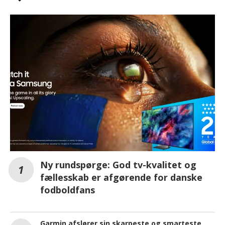
Ny rundspørge: God tv-kvalitet og
fællesskab er afgørende for danske
fodboldfans
Garmin afslører sin skarpeste og smarteste