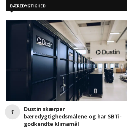
BÆREDYGTIGHED
Dustin skærper
bæredygtighedsmålene og har SBTi-
godkendte klimamål