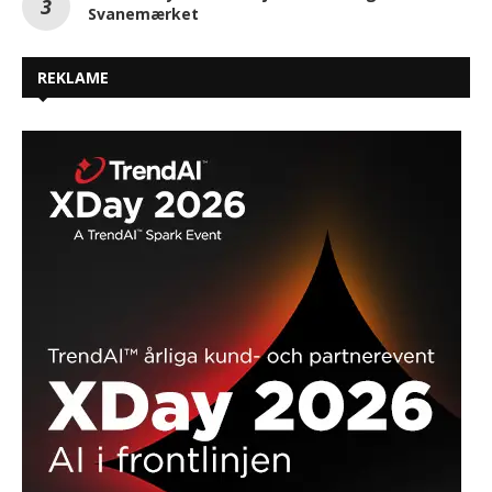
Svanemærket
REKLAME