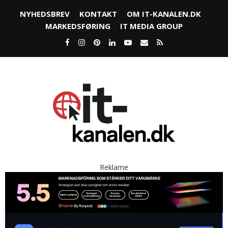
NYHEDSBREV
KONTAKT
OM IT-KANALEN.DK
MARKEDSFØRING
IT MEDIA GROUP
Reklame