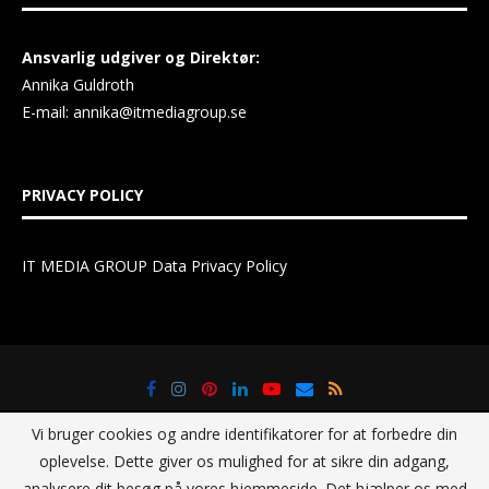
Ansvarlig udgiver og Direktør:
Annika Guldroth
E-mail:
annika@itmediagroup.se
PRIVACY POLICY
IT MEDIA GROUP Data Privacy Policy
Vi bruger cookies og andre identifikatorer for at forbedre din
oplevelse. Dette giver os mulighed for at sikre din adgang,
analysere dit besøg på vores hjemmeside. Det hjælper os med