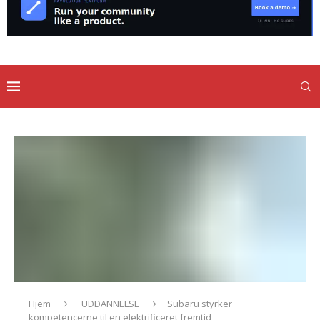
Hjem
UDDANNELSE
Subaru styrker
kompetencerne til en elektrificeret fremtid