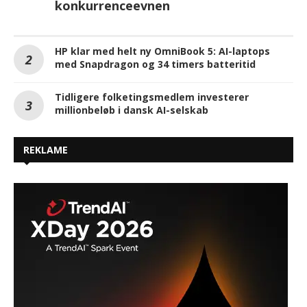
konkurrenceevnen
HP klar med helt ny OmniBook 5: AI-laptops
med Snapdragon og 34 timers batteritid
Tidligere folketingsmedlem investerer
millionbeløb i dansk AI-selskab
REKLAME