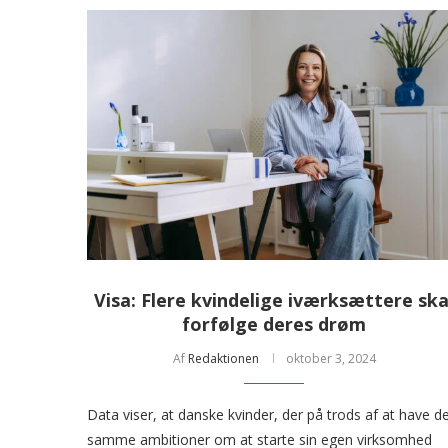
Visa: Flere kvindelige iværksættere ska
forfølge deres drøm
Af
Redaktionen
oktober 3, 2024
Data viser, at danske kvinder, der på trods af at have d
samme ambitioner om at starte sin egen virksomhed