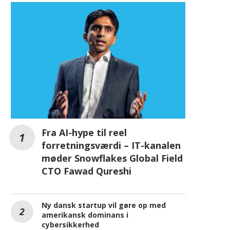
AI
Fra AI-hype til reel
forretningsværdi – IT-kanalen
møder Snowflakes Global Field