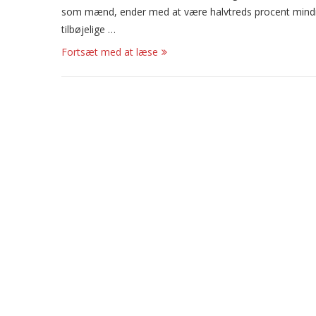
som mænd, ender med at være halvtreds procent mind
tilbøjelige …
Fortsæt med at læse