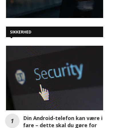
SIKKERHED