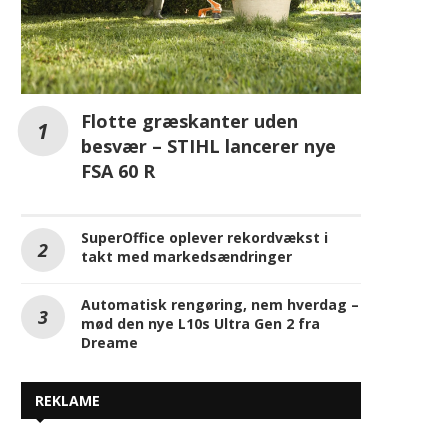
Flotte græskanter uden
besvær – STIHL lancerer nye
FSA 60 R
SuperOffice oplever rekordvækst i
takt med markedsændringer
Automatisk rengøring, nem hverdag –