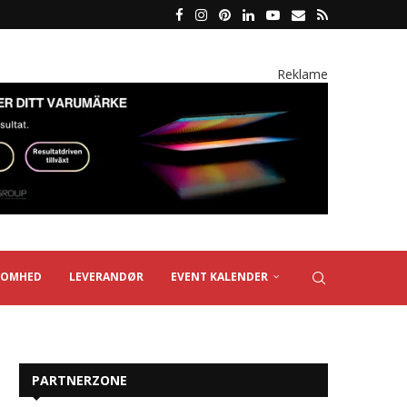
Reklame
SOMHED
LEVERANDØR
EVENT KALENDER
PARTNERZONE