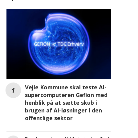
AI
Vejle Kommune skal teste AI-
supercomputeren Gefion med