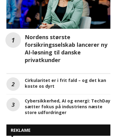
Nordens største
forsikringsselskab lancerer ny
AI-løsning til danske
privatkunder
Cirkularitet er i frit fald – og det kan
koste os dyrt