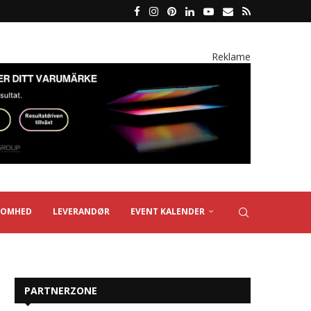
Reklame
SOMHED
LEVERANDØR
EVENT KALENDER
PARTNERZONE