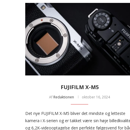
FUJIFILM X-M5
Af
Redaktionen
oktober 16, 2024
Det nye FUJIFILM X-M5 bliver det mindste og letteste
kamera i X-serien og er takket være sin høje billedkvalit
og 6,2K-videooptagelse den perfekte følgesvend for bå