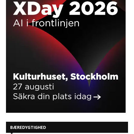
BÆREDYGTIGHED