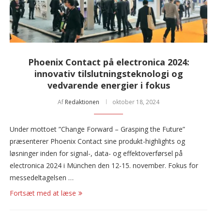
Phoenix Contact på electronica 2024:
innovativ tilslutningsteknologi og
vedvarende energier i fokus
Af
Redaktionen
oktober 18, 2024
Under mottoet ”Change Forward – Grasping the Future”
præsenterer Phoenix Contact sine produkt-highlights og
løsninger inden for signal-, data- og effektoverførsel på
electronica 2024 i München den 12-15. november. Fokus for
messedeltagelsen …
Fortsæt med at læse