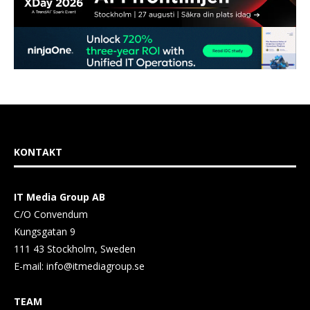
KONTAKT
IT Media Group AB
C/O Convendum
Kungsgatan 9
111 43 Stockholm, Sweden
E-mail:
info@itmediagroup.se
TEAM