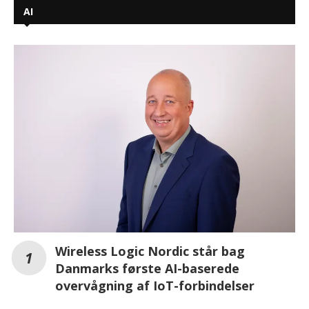
AI
Wireless Logic Nordic står bag
Danmarks første AI-baserede
overvågning af IoT-forbindelser