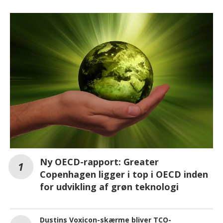
Ny OECD-rapport: Greater
Copenhagen ligger i top i OECD inden
for udvikling af grøn teknologi
Dustins Voxicon-skærme bliver TCO-