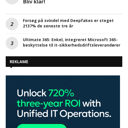
Bliv klar!
Forsøg på svindel med Deepfakes er steget
2137% de seneste tre år
Ultimate 365: Enkel, integreret Microsoft 365-
beskyttelse til it-sikkerhedsdriftsleverandører
REKLAME