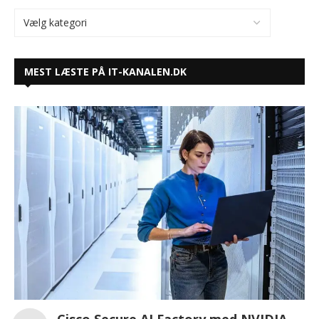
MEST LÆSTE PÅ IT-KANALEN.DK