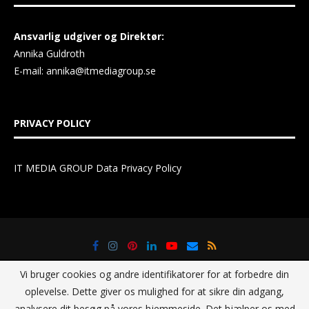
Ansvarlig udgiver og Direktør:
Annika Guldroth
E-mail:
annika@itmediagroup.se
PRIVACY POLICY
IT MEDIA GROUP Data Privacy Policy
Vi bruger cookies og andre identifikatorer for at forbedre din
oplevelse. Dette giver os mulighed for at sikre din adgang,
analysere dit besøg på vores hjemmeside. Det hjælper os med