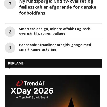
Ny rundspørge: God tv-kvalitet og
fællesskab er afgørende for danske
fodboldfans
Smartere design, mindre affald: Logitech
overgår til papiremballage
Panasonic Strømliner arbejds-gange med
smart kamerastyring
REKLAME