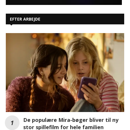
EFTER ARBEJDE
De populære Mira-bøger bliver til ny
stor spillefilm for hele familien