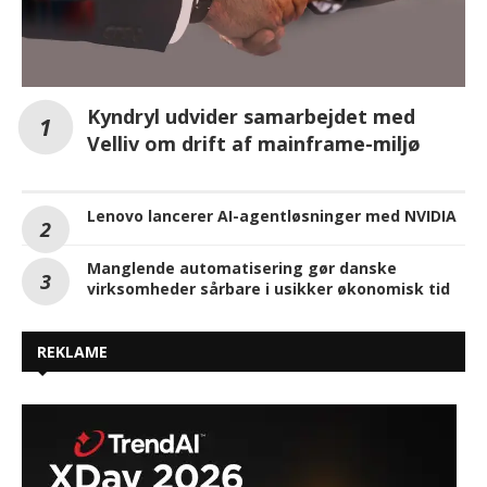
Kyndryl udvider samarbejdet med
Velliv om drift af mainframe-miljø
Lenovo lancerer AI-agentløsninger med NVIDIA
Manglende automatisering gør danske
virksomheder sårbare i usikker økonomisk tid
REKLAME