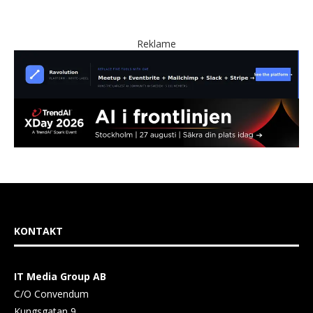
Reklame
KONTAKT
IT Media Group AB
C/O Convendum
Kungsgatan 9