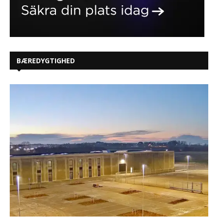
BÆREDYGTIGHED