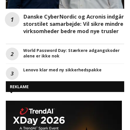
Danske CyberNordic og Acronis indgår
storstilet samarbejde: Vil sikre mindre
virksomheder bedre mod nye trusler
World Password Day: Stærkere adgangskoder
alene er ikke nok
Lenovo klar med ny sikkerhedspakke
REKLAME