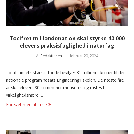
Tocifret milliondonation skal styrke 40.000
elevers praksisfaglighed i naturfag
Af
Redaktionen
februar 20, 2024
To af landets største fonde bevilger 31 millioner kroner til den
nationale programindsats Engineering i skolen. De næste fire
år skal elever i 30 kommuner motiveres og rustes til
virkelighedsnære …
Fortsæt med at læse