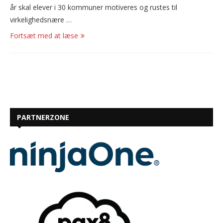
år skal elever i 30 kommuner motiveres og rustes til
virkelighedsnære …
Fortsæt med at læse
PARTNERZONE