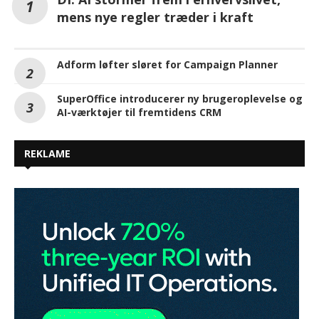
mens nye regler træder i kraft
Adform løfter sløret for Campaign Planner
SuperOffice introducerer ny brugeroplevelse og
AI-værktøjer til fremtidens CRM
REKLAME