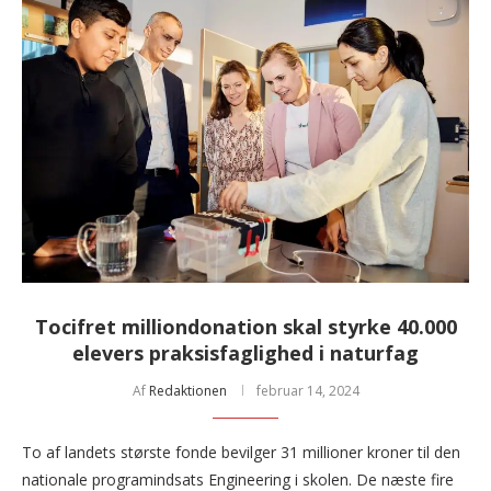
Tocifret milliondonation skal styrke 40.000
elevers praksisfaglighed i naturfag
Af
Redaktionen
februar 14, 2024
To af landets største fonde bevilger 31 millioner kroner til den
nationale programindsats Engineering i skolen. De næste fire