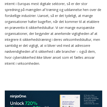
internt i Europas mest digitale sektorer, så er der stor
spredning på mængden af træning og uddannelse hen over de
forskellige industrier. Uanset, så er det tydeligt, at mange
organisationer halter bagefter, når det kommer til at etablere
en præventiv it-sikkerhedskultur. Vi ser mange europæiske
organisationer, der begynder at anerkende vigtigheden af at
integrere it-sikkerhedstræning i deres virksomhedskultur, men
samtidig er det vigtigt, at vi bliver ved med at adressere
nødvendigheden af it-sikkerhed i alle brancher – også dem,
hvor cybersikkerhed ikke bliver anset som et fælles ansvar
internt i virksomheden.