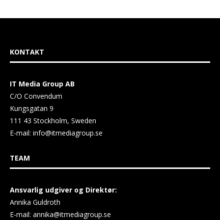
KONTAKT
IT Media Group AB
C/O Convendum
Kungsgatan 9
111 43 Stockholm, Sweden
E-mail:
info@itmediagroup.se
TEAM
Ansvarlig udgiver og Direktør:
Annika Guldroth
E-mail:
annika@itmediagroup.se