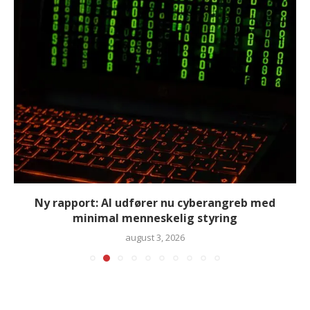
Ny rapport: AI udfører nu cyberangreb med
minimal menneskelig styring
august 3, 2026