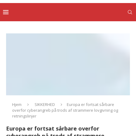
Hjem
SIKKERHED
Europa er fortsat sårbare
overfor cyberangreb på trods af strammere lovgivning og
retningslinjer
Europa er fortsat sårbare overfor
cyberangreb på trods af strammere