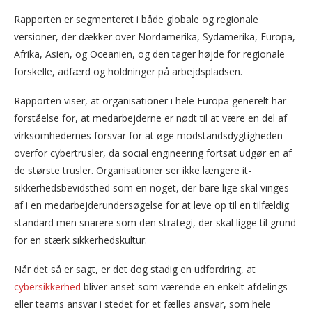
Rapporten er segmenteret i både globale og regionale
versioner, der dækker over Nordamerika, Sydamerika, Europa,
Afrika, Asien, og Oceanien, og den tager højde for regionale
forskelle, adfærd og holdninger på arbejdspladsen.
Rapporten viser, at organisationer i hele Europa generelt har
forståelse for, at medarbejderne er nødt til at være en del af
virksomhedernes forsvar for at øge modstandsdygtigheden
overfor cybertrusler, da social engineering fortsat udgør en af
de største trusler. Organisationer ser ikke længere it-
sikkerhedsbevidsthed som en noget, der bare lige skal vinges
af i en medarbejderundersøgelse for at leve op til en tilfældig
standard men snarere som den strategi, der skal ligge til grund
for en stærk sikkerhedskultur.
Når det så er sagt, er det dog stadig en udfordring, at
cybersikkerhed
bliver anset som værende en enkelt afdelings
eller teams ansvar i stedet for et fælles ansvar, som hele