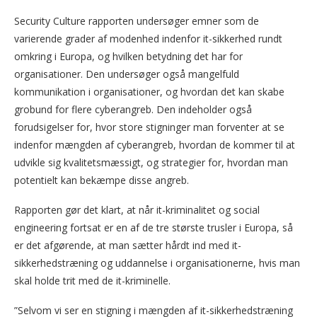
Security Culture rapporten undersøger emner som de
varierende grader af modenhed indenfor it-sikkerhed rundt
omkring i Europa, og hvilken betydning det har for
organisationer. Den undersøger også mangelfuld
kommunikation i organisationer, og hvordan det kan skabe
grobund for flere cyberangreb. Den indeholder også
forudsigelser for, hvor store stigninger man forventer at se
indenfor mængden af cyberangreb, hvordan de kommer til at
udvikle sig kvalitetsmæssigt, og strategier for, hvordan man
potentielt kan bekæmpe disse angreb.
Rapporten gør det klart, at når it-kriminalitet og social
engineering fortsat er en af de tre største trusler i Europa, så
er det afgørende, at man sætter hårdt ind med it-
sikkerhedstræning og uddannelse i organisationerne, hvis man
skal holde trit med de it-kriminelle.
”Selvom vi ser en stigning i mængden af it-sikkerhedstræning