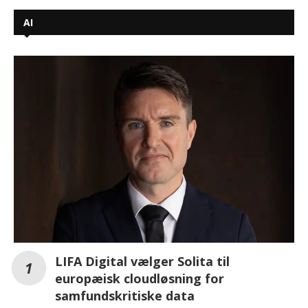
AI
LIFA Digital vælger Solita til
europæisk cloudløsning for
samfundskritiske data