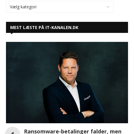
MEST LÆSTE PÅ IT-KANALEN.DK
Ransomware-betalinger falder, men