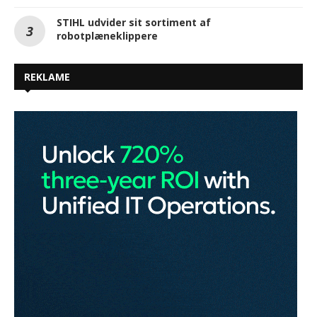
STIHL udvider sit sortiment af
robotplæneklippere
REKLAME