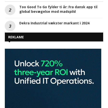
Too Good To Go fylder ti år: Fra dansk app til
global bevægelse mod madspild
Dekra Industrial vækster markant i 2024
REKLAME