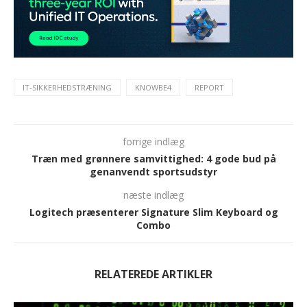
IT-SIKKERHEDSTRÆNING
KNOWBE4
REPORT
forrige indlæg
Træn med grønnere samvittighed: 4 gode bud på
genanvendt sportsudstyr
næste indlæg
Logitech præsenterer Signature Slim Keyboard og
Combo
RELATEREDE ARTIKLER