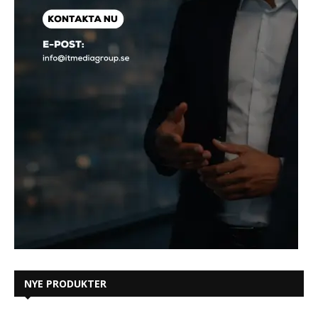
NYE PRODUKTER