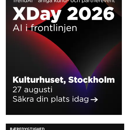
BÆREDYGTIGHED