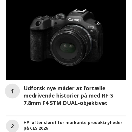
Udforsk nye måder at fortælle
medrivende historier på med RF-S
7.8mm F4 STM DUAL-objektivet
HP løfter sløret for markante produktnyheder
på CES 2026