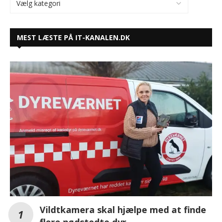
MEST LÆSTE PÅ IT-KANALEN.DK
Vildtkamera skal hjælpe med at finde