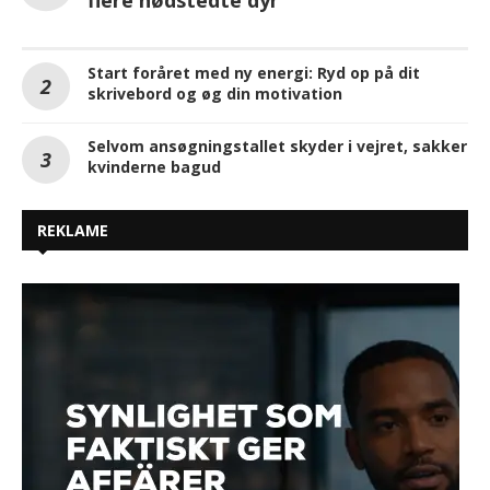
flere nødstedte dyr
Start foråret med ny energi: Ryd op på dit
skrivebord og øg din motivation
Selvom ansøgningstallet skyder i vejret, sakker
kvinderne bagud
REKLAME