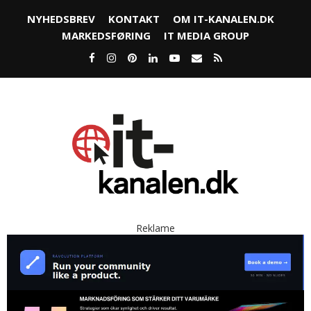
NYHEDSBREV
KONTAKT
OM IT-KANALEN.DK
MARKEDSFØRING
IT MEDIA GROUP
Reklame