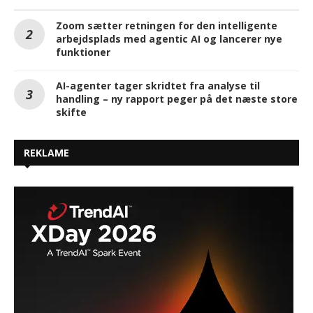
Zoom sætter retningen for den intelligente
arbejdsplads med agentic AI og lancerer nye
funktioner
AI-agenter tager skridtet fra analyse til
handling – ny rapport peger på det næste store
skifte
REKLAME