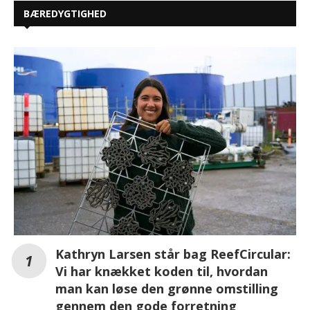
BÆREDYGTIGHED
Kathryn Larsen står bag ReefCircular:
Vi har knækket koden til, hvordan
man kan løse den grønne omstilling
gennem den gode forretning