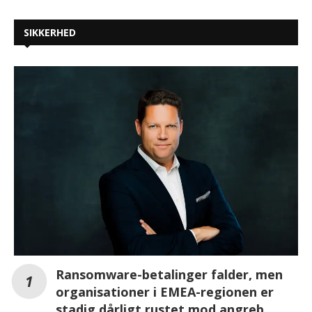
SIKKERHED
Ransomware-betalinger falder, men
organisationer i EMEA-regionen er
stadig dårligt rustet mod angreb