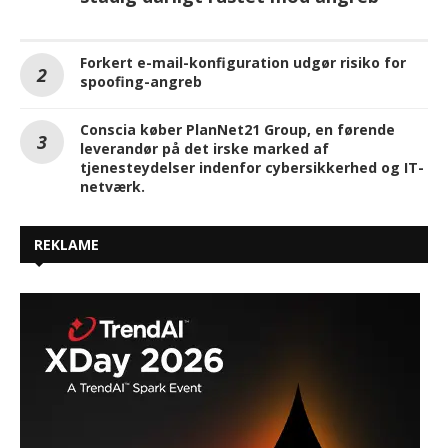
Forkert e-mail-konfiguration udgør risiko for
spoofing-angreb
Conscia køber PlanNet21 Group, en førende
leverandør på det irske marked af
tjenesteydelser indenfor cybersikkerhed og IT-
netværk.
REKLAME