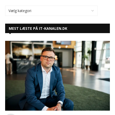
MEST LÆSTE PÅ IT-KANALEN.DK