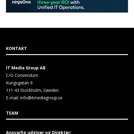
KONTAKT
IT Media Group AB
C/O Convendum
Kungsgatan 9
111 43 Stockholm, Sweden
E-mail:
info@itmediagroup.se
TEAM
Ansvarlig udgiver og Direktør: