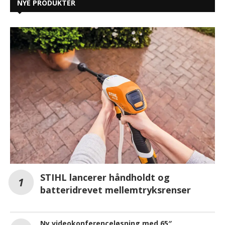
NYE PRODUKTER
STIHL lancerer håndholdt og
batteridrevet mellemtryksrenser
Ny videokonferenceløsning med 65″