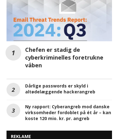
Chefen er stadig de
cyberkriminelles foretrukne
våben
Dårlige passwords er skyld i
altødelæggende hackerangreb
Ny rapport: Cyberangreb mod danske
virksomheder fordoblet på ét år – kan
koste 120 mio. kr. pr. angreb
REKLAME