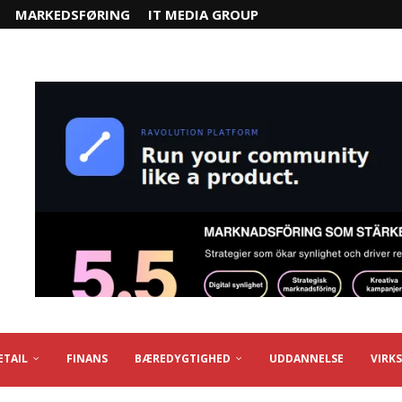
MARKEDSFØRING
IT MEDIA GROUP
ETAIL
FINANS
BÆREDYGTIGHED
UDDANNELSE
VIRK