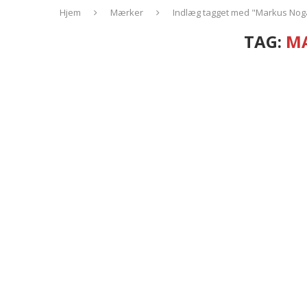
Hjem
Mærker
Indlæg tagget med "Markus Nog
TAG:
M