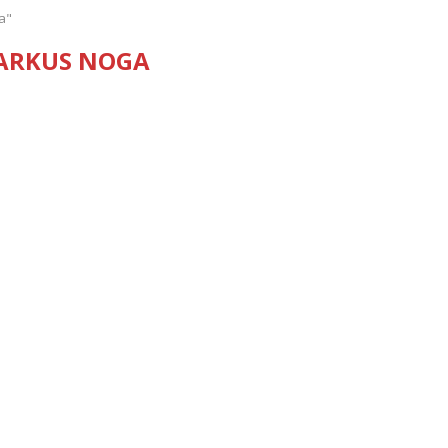
a"
ARKUS NOGA