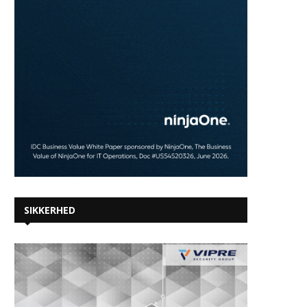
SIKKERHED