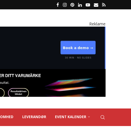
Reklame
SOMHED
LEVERANDØR
EVENT KALENDER