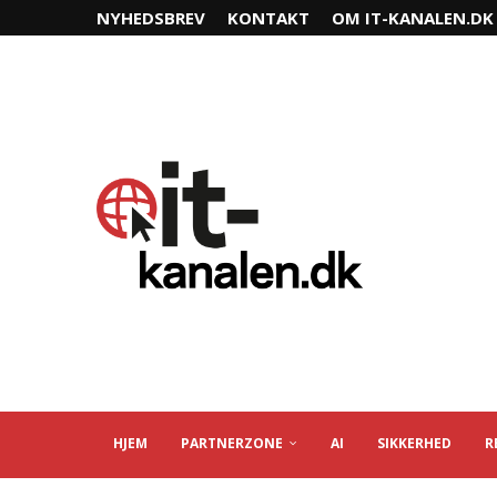
NYHEDSBREV
KONTAKT
OM IT-KANALEN.DK
HJEM
PARTNERZONE
AI
SIKKERHED
R