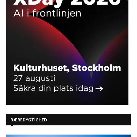
BÆREDYGTIGHED