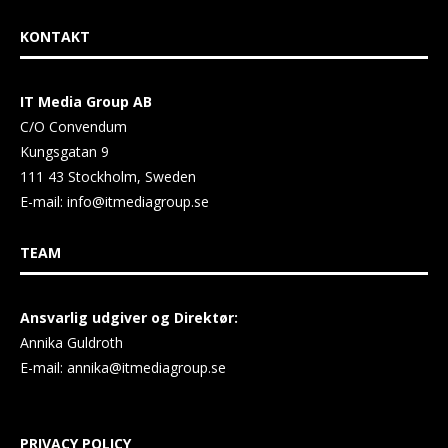
KONTAKT
IT Media Group AB
C/O Convendum
Kungsgatan 9
111 43 Stockholm, Sweden
E-mail:
info@itmediagroup.se
TEAM
Ansvarlig udgiver og Direktør:
Annika Guldroth
E-mail:
annika@itmediagroup.se
PRIVACY POLICY