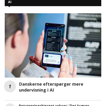
AI
Danskerne efterspørger mere
undervisning i AI
Returneringsbjerget vokser: “Det kræver