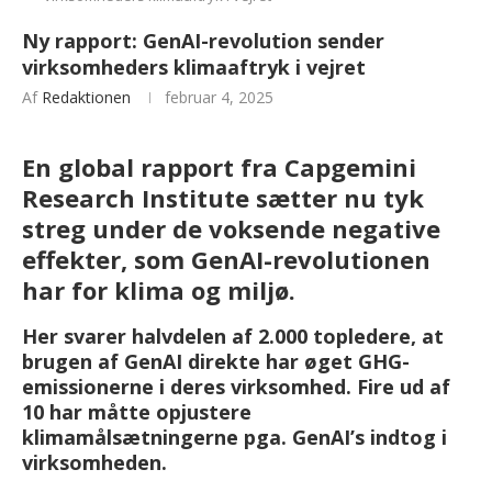
Ny rapport: GenAI-revolution sender
virksomheders klimaaftryk i vejret
Af
Redaktionen
februar 4, 2025
En global rapport fra Capgemini
Research
Institute sætter nu tyk
streg under de voksende negative
effekter, som GenAI-revolutionen
har for klima og miljø.
Her svarer halvdelen af 2.000 topledere, at
brugen af GenAI direkte har øget GHG-
emissionerne i deres virksomhed. Fire ud af
10 har måtte opjustere
klimamålsætningerne pga. GenAI’s indtog i
virksomheden.