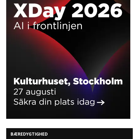
BÆREDYGTIGHED