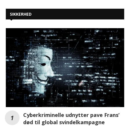
SIKKERHED
Cyberkriminelle udnytter pave Frans’
død til global svindelkampagne