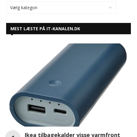
MEST LÆSTE PÅ IT-KANALEN.DK
Ikea tilbagekalder visse varmfront