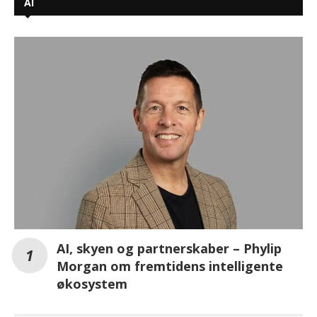
AI
AI, skyen og partnerskaber – Phylip
Morgan om fremtidens intelligente
økosystem