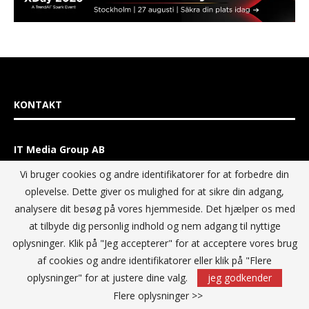
KONTAKT
IT Media Group AB
C/O Convendum
Vi bruger cookies og andre identifikatorer for at forbedre din
Kungsgatan 9
oplevelse. Dette giver os mulighed for at sikre din adgang,
111 43 Stockholm, Sweden
analysere dit besøg på vores hjemmeside. Det hjælper os med
E-mail:
info@itmediagroup.se
at tilbyde dig personlig indhold og nem adgang til nyttige
oplysninger. Klik på "Jeg accepterer" for at acceptere vores brug
TEAM
af cookies og andre identifikatorer eller klik på "Flere
oplysninger" for at justere dine valg.
jeg godkender
Flere oplysninger >>
Ansvarlig udgiver og Direktør: