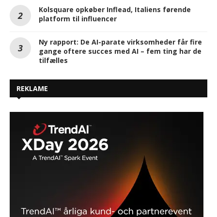
Kolsquare opkøber Inflead, Italiens førende
platform til influencer
Ny rapport: De AI-parate virksomheder får fire
gange oftere succes med AI – fem ting har de
tilfælles
REKLAME