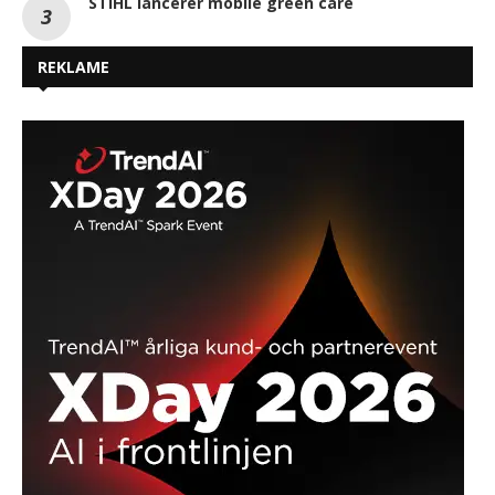
STIHL lancerer mobile green care
REKLAME