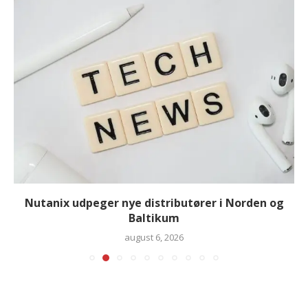
Nutanix udpeger nye distributører i Norden og
Baltikum
august 6, 2026