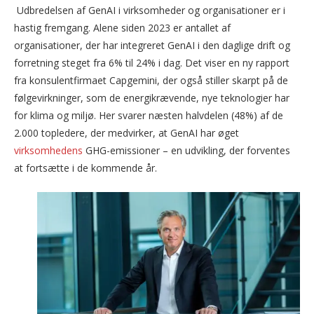
Udbredelsen af GenAI i virksomheder og organisationer er i
hastig fremgang. Alene siden 2023 er antallet af
organisationer, der har integreret GenAI i den daglige drift og
forretning steget fra 6% til 24% i dag. Det viser en ny rapport
fra konsulentfirmaet Capgemini, der også stiller skarpt på de
følgevirkninger, som de energikrævende, nye teknologier har
for klima og miljø. Her svarer næsten halvdelen (48%) af de
2.000 topledere, der medvirker, at GenAI har øget
virksomhedens
GHG-emissioner – en udvikling, der forventes
at fortsætte i de kommende år.