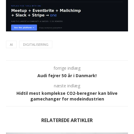
AI
DIGITALISERING
forrige indlæg
Audi fejrer 50 år i Danmark!
næste indlæg
Hidtil mest komplekse CO2-beregner kan blive
gamechanger for modeindustrien
RELATEREDE ARTIKLER