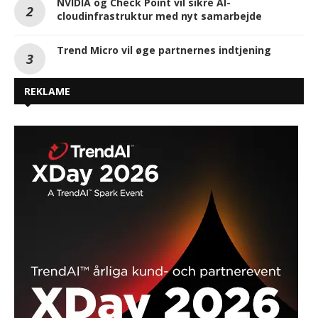
NVIDIA og Check Point vil sikre AI-
cloudinfrastruktur med nyt samarbejde
Trend Micro vil øge partnernes indtjening
REKLAME