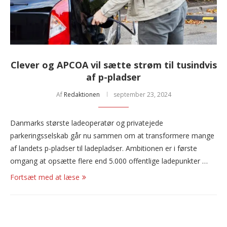
Clever og APCOA vil sætte strøm til tusindvis
af p-pladser
Af
Redaktionen
september 23, 2024
Danmarks største ladeoperatør og privatejede
parkeringsselskab går nu sammen om at transformere mange
af landets p-pladser til ladepladser. Ambitionen er i første
omgang at opsætte flere end 5.000 offentlige ladepunkter …
Fortsæt med at læse