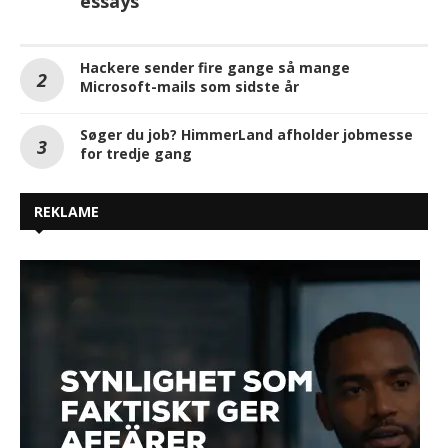
essays
Hackere sender fire gange så mange
Microsoft-mails som sidste år
Søger du job? HimmerLand afholder jobmesse
for tredje gang
REKLAME