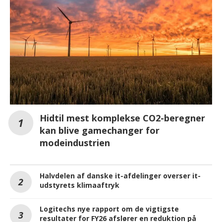
Hidtil mest komplekse CO2-beregner
kan blive gamechanger for
modeindustrien
Halvdelen af danske it-afdelinger overser it-
udstyrets klimaaftryk
Logitechs nye rapport om de vigtigste
resultater for FY26 afslører en reduktion på