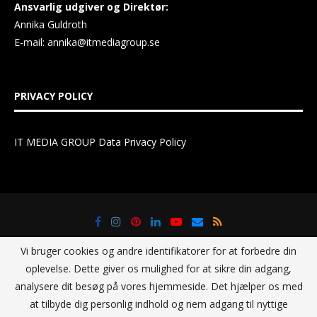
Ansvarlig udgiver og Direktør:
Annika Guldroth
E-mail:
annika@itmediagroup.se
PRIVACY POLICY
IT MEDIA GROUP Data Privacy Policy
Vi bruger cookies og andre identifikatorer for at forbedre din
oplevelse. Dette giver os mulighed for at sikre din adgang,
analysere dit besøg på vores hjemmeside. Det hjælper os med
at tilbyde dig personlig indhold og nem adgang til nyttige