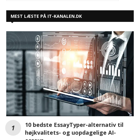
MEST LÆSTE PÅ IT-KANALEN.DK
10 bedste EssayTyper-alternativ til
højkvalitets- og uopdagelige AI-