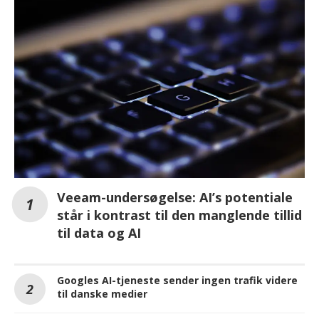
Veeam-undersøgelse: AI’s potentiale
står i kontrast til den manglende tillid
til data og AI
Googles AI-tjeneste sender ingen trafik videre
til danske medier