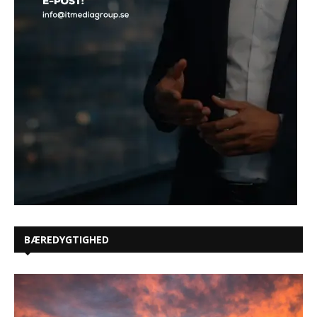
BÆREDYGTIGHED