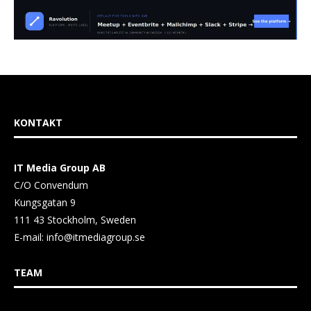
KONTAKT
IT Media Group AB
C/O Convendum
Kungsgatan 9
111 43 Stockholm, Sweden
E-mail:
info@itmediagroup.se
TEAM