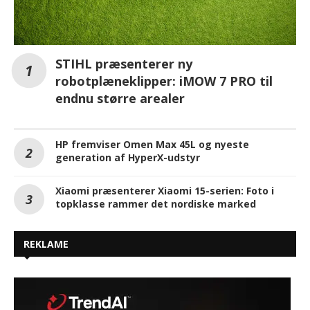
STIHL præsenterer ny
robotplæneklipper: iMOW 7 PRO til
endnu større arealer
HP fremviser Omen Max 45L og nyeste
generation af HyperX-udstyr
Xiaomi præsenterer Xiaomi 15-serien: Foto i
topklasse rammer det nordiske marked
REKLAME