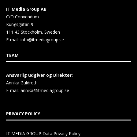
IT Media Group AB
C/O Convendum
Kungsgatan 9
111 43 Stockholm, Sweden
E-mail:
info@itmediagroup.se
TEAM
Ansvarlig udgiver og Direktør:
Annika Guldroth
E-mail:
annika@itmediagroup.se
PRIVACY POLICY
IT MEDIA GROUP Data Privacy Policy