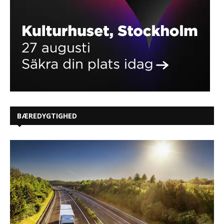
BÆREDYGTIGHED