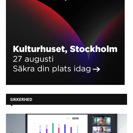
SIKKERHED