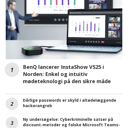
BenQ lancerer InstaShow VS25 i
Norden: Enkel og intuitiv
mødeteknologi på den sikre måde
Dårlige passwords er skyld i altødelæggende
hackerangreb
Ny undersøgelse: Cyberkriminelle satser på
discount-metoder og falske Microsoft Teams-