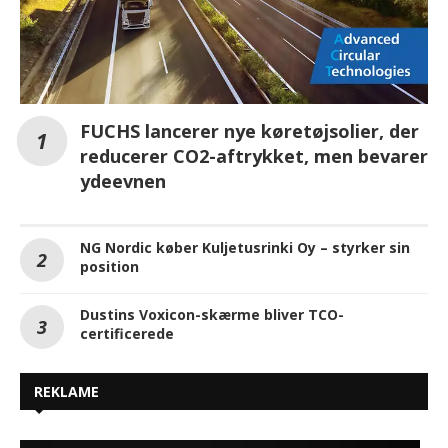
FUCHS lancerer nye køretøjsolier, der
reducerer CO2-aftrykket, men bevarer
ydeevnen
NG Nordic køber Kuljetusrinki Oy – styrker sin
position
Dustins Voxicon-skærme bliver TCO-
certificerede
REKLAME