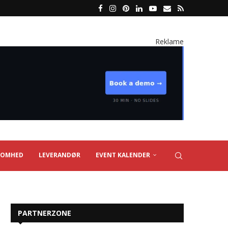
Reklame
SOMHED
LEVERANDØR
EVENT KALENDER
PARTNERZONE