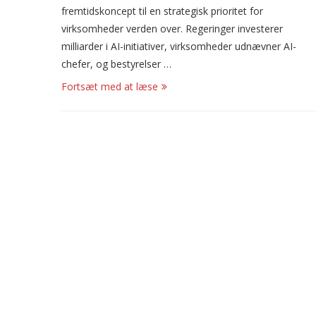
fremtidskoncept til en strategisk prioritet for
virksomheder verden over. Regeringer investerer
milliarder i AI-initiativer, virksomheder udnævner AI-
chefer, og bestyrelser …
Fortsæt med at læse