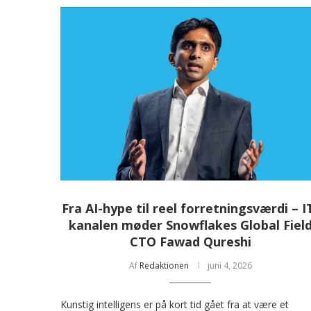
Fra AI-hype til reel forretningsværdi – I
kanalen møder Snowflakes Global Fiel
CTO Fawad Qureshi
Af
Redaktionen
juni 4, 2026
Kunstig intelligens er på kort tid gået fra at være et