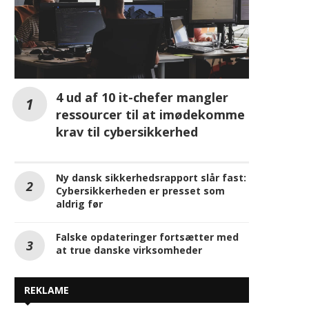
4 ud af 10 it-chefer mangler
ressourcer til at imødekomme
krav til cybersikkerhed
Ny dansk sikkerhedsrapport slår fast:
Cybersikkerheden er presset som
aldrig før
Falske opdateringer fortsætter med
at true danske virksomheder
REKLAME