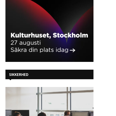
SIKKERHED