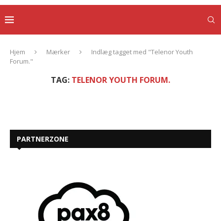
Hjem
Mærker
Indlæg tagget med "Telenor Youth
Forum."
TAG:
TELENOR YOUTH FORUM.
PARTNERZONE
KATEGORIER