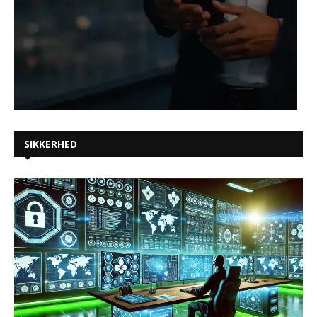
SIKKERHED
2C Networks valgt som ny partner for
Arctic Wolf