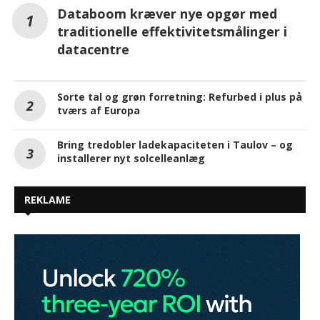
tværs af Europa
Bring tredobler ladekapaciteten i Taulov – og
installerer nyt solcelleanlæg
REKLAME