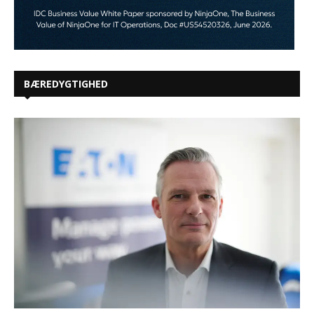
Databoom kræver nye opgør med
traditionelle effektivitetsmålinger i
datacentre
Sorte tal og grøn forretning: Refurbed i plus på