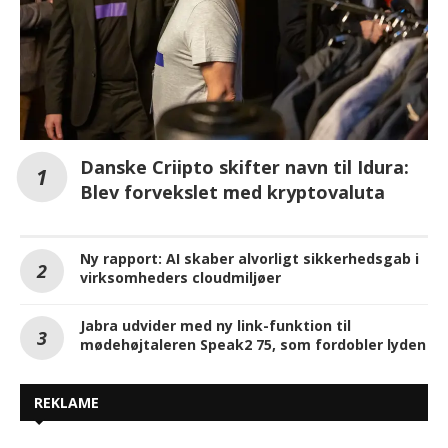
Danske Criipto skifter navn til Idura:
Blev forvekslet med kryptovaluta
Ny rapport: AI skaber alvorligt sikkerhedsgab i
virksomheders cloudmiljøer
Jabra udvider med ny link-funktion til
mødehøjtaleren Speak2 75, som fordobler lyden
REKLAME