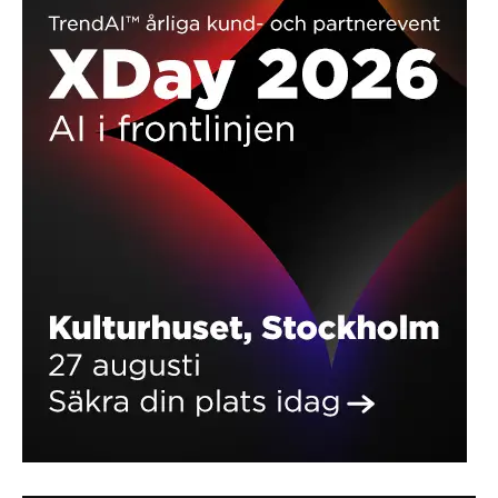
EFTER ARBEJDE