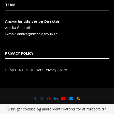
PRIVACY POLICY
IT MEDIA GROUP Data Privacy Policy
@2021 - All Right Reserved. Designed and Developed by
IT Media
Group Sverige AB
Vi bruger cookies og andre identifikatorer for at forbedre din