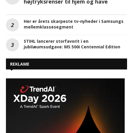
STIHL lancerer storfavorit i en
jubilæumsudgave: MS 500i Centennial Edition
REKLAME