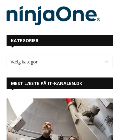
KATEGORIER
MEST LÆSTE PÅ IT-KANALEN.DK