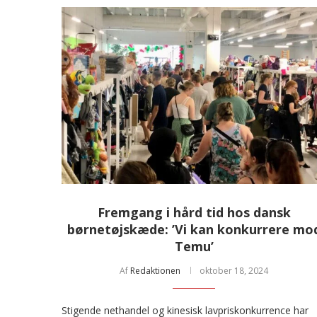
Fremgang i hård tid hos dansk
børnetøjskæde: ’Vi kan konkurrere mo
Temu’
Af
Redaktionen
oktober 18, 2024
Stigende nethandel og kinesisk lavpriskonkurrence har