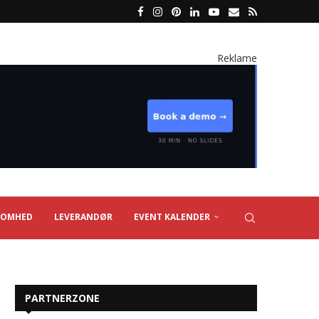
Reklame
SOMHED
LEVERANDØR
EVENT KALENDER
PARTNERZONE