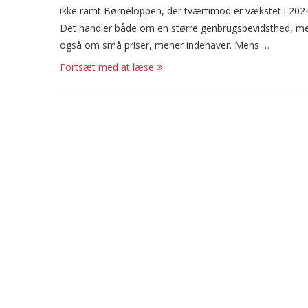
ikke ramt Børneloppen, der tværtimod er vækstet i 202
Det handler både om en større genbrugsbevidsthed, m
også om små priser, mener indehaver. Mens …
Fortsæt med at læse