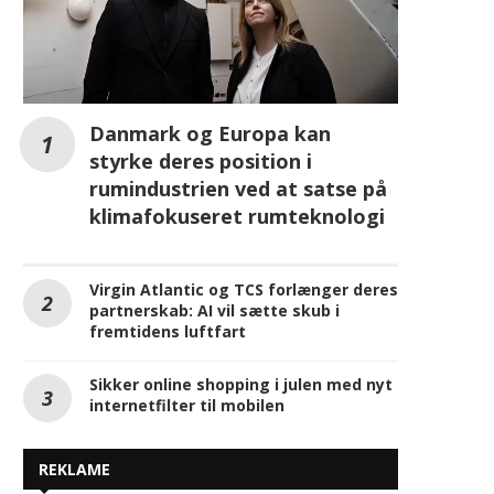
Danmark og Europa kan
styrke deres position i
rumindustrien ved at satse på
klimafokuseret rumteknologi
Virgin Atlantic og TCS forlænger deres
partnerskab: AI vil sætte skub i
fremtidens luftfart