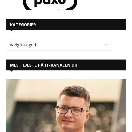
KATEGORIER
MEST LÆSTE PÅ IT-KANALEN.DK