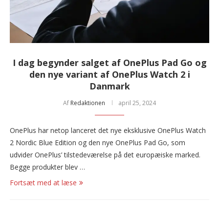
I dag begynder salget af OnePlus Pad Go og
den nye variant af OnePlus Watch 2 i
Danmark
Af
Redaktionen
april 25, 2024
OnePlus har netop lanceret det nye eksklusive OnePlus Watch
2 Nordic Blue Edition og den nye OnePlus Pad Go, som
udvider OnePlus’ tilstedeværelse på det europæiske marked.
Begge produkter blev …
Fortsæt med at læse