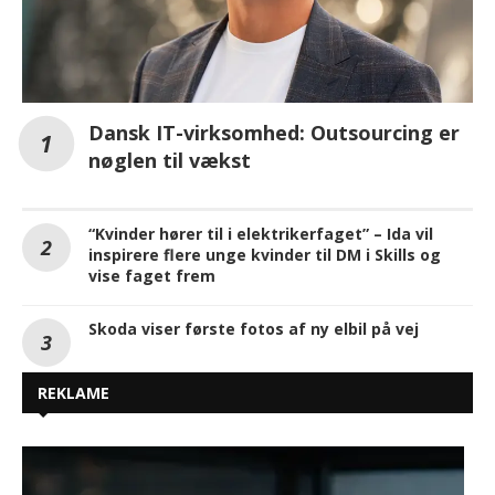
Dansk IT-virksomhed: Outsourcing er
nøglen til vækst
“Kvinder hører til i elektrikerfaget” – Ida vil
inspirere flere unge kvinder til DM i Skills og
vise faget frem
Skoda viser første fotos af ny elbil på vej
REKLAME