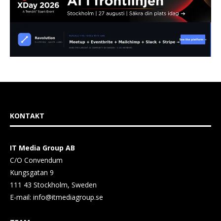
KONTAKT
IT Media Group AB
C/O Convendum
Kungsgatan 9
111 43 Stockholm, Sweden
E-mail:
info@itmediagroup.se