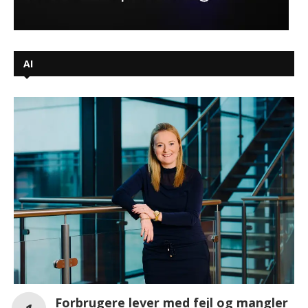
AI
Forbrugere lever med fejl og mangler