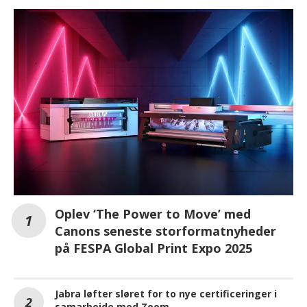
Oplev ‘The Power to Move’ med
Canons seneste storformatnyheder
på FESPA Global Print Expo 2025
Jabra løfter sløret for to nye certificeringer i
samarbejde med Zoom