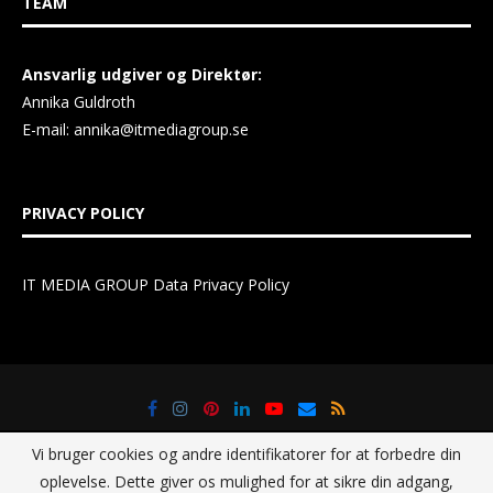
TEAM
Ansvarlig udgiver og Direktør:
Annika Guldroth
E-mail:
annika@itmediagroup.se
PRIVACY POLICY
IT MEDIA GROUP Data Privacy Policy
Vi bruger cookies og andre identifikatorer for at forbedre din
oplevelse. Dette giver os mulighed for at sikre din adgang,