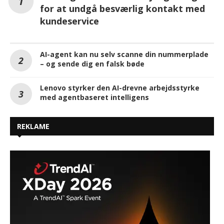
for at undgå besværlig kontakt med
kundeservice
AI-agent kan nu selv scanne din nummerplade
– og sende dig en falsk bøde
Lenovo styrker den AI-drevne arbejdsstyrke
med agentbaseret intelligens
REKLAME