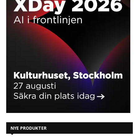
NYE PRODUKTER