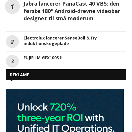
Jabra lancerer PanaCast 40 VBS: den
første 180° Android-drevne videobar
designet til små møderum
Electrolux lancerer SenseBoil & Fry
induktionskogeplade
FUJIFILM GFX100S II
REKLAME