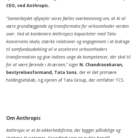
CEO, ved Anthropic.
“Samarbejdet afspejler vores fælles overbevisning om, at AI vil
være grundlæggende og transformativ for virksomheder verden
over. Ved at kombinere Anthropics kapaciteter med Tata-
koncernens skala, stærke relationer og engagement i at bidrage
til samfundsudvikling vil vi accelerere virksomheders
transformation og give Indiens unge de kompetencer, der skal til
for at være førende i AI-æraen,”
siger
N. Chandrasekaran,
bestyrelsesformand, Tata Sons
, der er det primære
holdingselskab, og ejeren af Tata Group, der omfatter TCS.
Om Anthropic
Anthropic er et AI-sikkerhedsfirma, der bygger pålidelige og
styrbare AI-systemer. Grundlagt som en public benefit