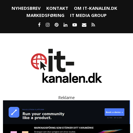
NYHEDSBREV
KONTAKT
OM IT-KANALEN.DK
MARKEDSFØRING
IT MEDIA GROUP
Reklame