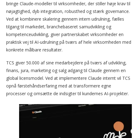
bringe Claude-modeller til virksomheder, der stiller høje krav til
nøjagtighed, dyb integration, robusthed og stærk governance.
Ved at kombinere skalering gennem intern udrulning, fælles
tilgang til markedet, branchebaseret samudvikling og
kompetenceudvikling, giver partnerskabet virksomheder en
praktisk vej til AI-udrulning på tværs af hele virksomheden med
konkrete målbare resultater.
TCS giver 50.000 af sine medarbejdere på tværs af udvikling,
finans, jura, marketing og salg adgang til Claude gennem en
global licensmodel. Ved at implementere Claude internt vil TCS
opnå førstehåndserfaring med at transformere egne
processer og omsætte de indsigter til kundernes AI-projekter.