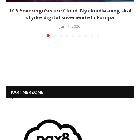
TCS SovereignSecure Cloud: Ny cloudløsning skal
styrke digital suverænitet i Europa
juni 1, 2026
PARTNERZONE