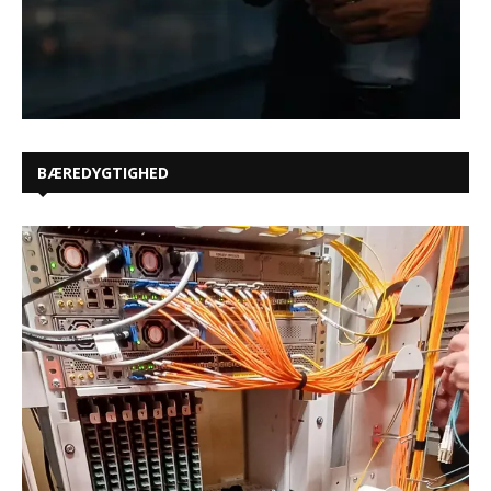
BÆREDYGTIGHED