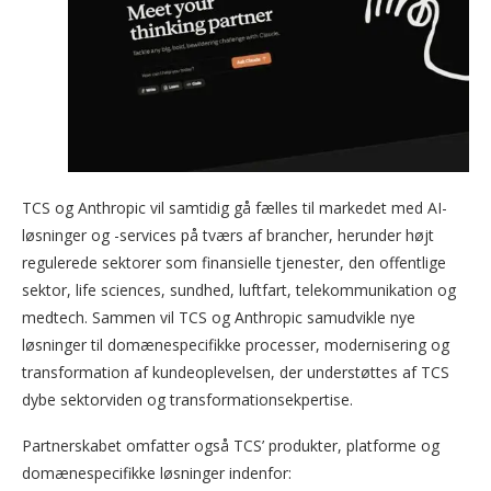
TCS og Anthropic vil samtidig gå fælles til markedet med AI-
løsninger og -services på tværs af brancher, herunder højt
regulerede sektorer som finansielle tjenester, den offentlige
sektor, life sciences, sundhed, luftfart, telekommunikation og
medtech. Sammen vil TCS og Anthropic samudvikle nye
løsninger til domænespecifikke processer, modernisering og
transformation af kundeoplevelsen, der understøttes af TCS
dybe sektorviden og transformationsekpertise.
Partnerskabet omfatter også TCS’ produkter, platforme og
domænespecifikke løsninger indenfor: