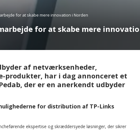
arbejde for at skabe mere innovation i Norden
marbejde for at skabe mere innovatio
udbyder af netværksenheder,
-produkter, har i dag annonceret et
Pedab, der er en anerkendt udbyder
mulighederne for distribution af TP-Links
heførende ekspertise og skræddersyede løsninger, der sikrer