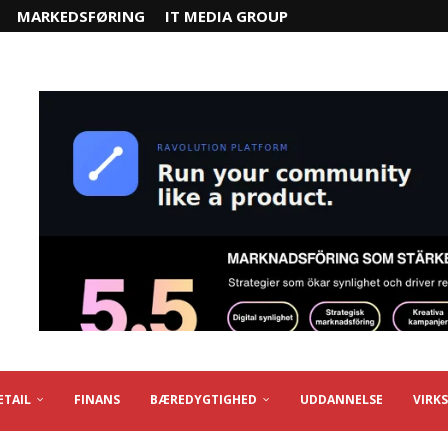
MARKEDSFØRING
IT MEDIA GROUP
ETAIL
FINANS
BÆREDYGTIGHED
UDDANNELSE
VIRK