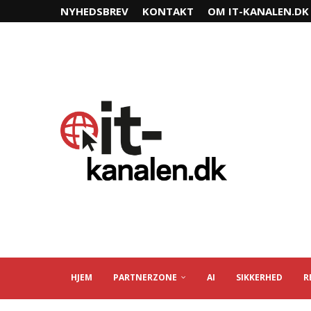
NYHEDSBREV
KONTAKT
OM IT-KANALEN.DK
HJEM
PARTNERZONE
AI
SIKKERHED
R