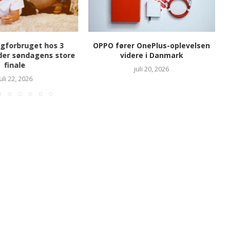
gforbruget hos 3
OPPO fører OnePlus-oplevelsen
der søndagens store
videre i Danmark
finale
juli 20, 2026
juli 22, 2026