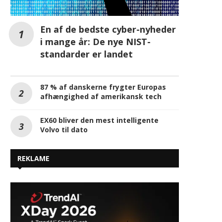
En af de bedste cyber-nyheder
i mange år: De nye NIST-
standarder er landet
87 % af danskerne frygter Europas
afhængighed af amerikansk tech
EX60 bliver den mest intelligente
Volvo til dato
REKLAME