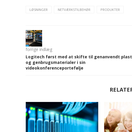
LØSNINGER
NETVÆRKSTILBEHØR
PRODUKTER
forrige indlæg
Logitech først med at skifte til genanvendt plast
og genbrugsmaterialer i sin
videokonferenceportefølje
RELATE