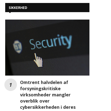
SIKKERHED
Omtrent halvdelen af
forsyningskritiske
virksomheder mangler
overblik over
cybersikkerheden i deres