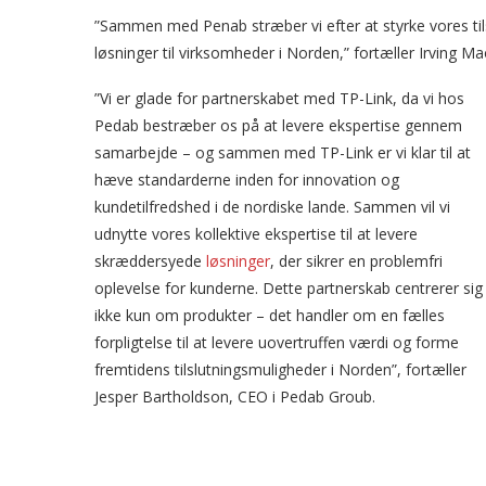
”Sammen med Penab stræber vi efter at styrke vores til
løsninger til virksomheder i Norden,” fortæller Irving 
”Vi er glade for partnerskabet med TP-Link, da vi hos
Pedab bestræber os på at levere ekspertise gennem
samarbejde – og sammen med TP-Link er vi klar til at
hæve standarderne inden for innovation og
kundetilfredshed i de nordiske lande. Sammen vil vi
udnytte vores kollektive ekspertise til at levere
skræddersyede
løsninger
, der sikrer en problemfri
oplevelse for kunderne. Dette partnerskab centrerer sig
ikke kun om produkter – det handler om en fælles
forpligtelse til at levere uovertruffen værdi og forme
fremtidens tilslutningsmuligheder i Norden”, fortæller
Jesper Bartholdson, CEO i Pedab Groub.