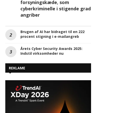
forsyningskæde, som
cyberkriminelle i stigende grad
angriber
Brugen af AI har bidraget til en 222
procent stigning i e-mailangreb
Årets Cyber Security Awards 2025:
Indstil virksomheder nu
REKLAME