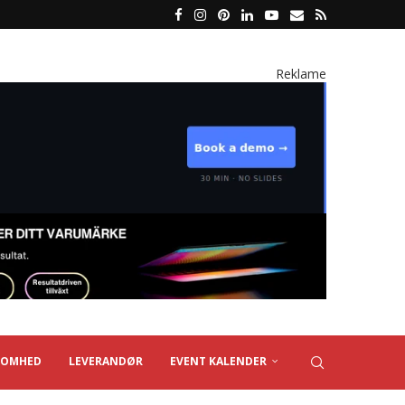
Reklame
SOMHED
LEVERANDØR
EVENT KALENDER