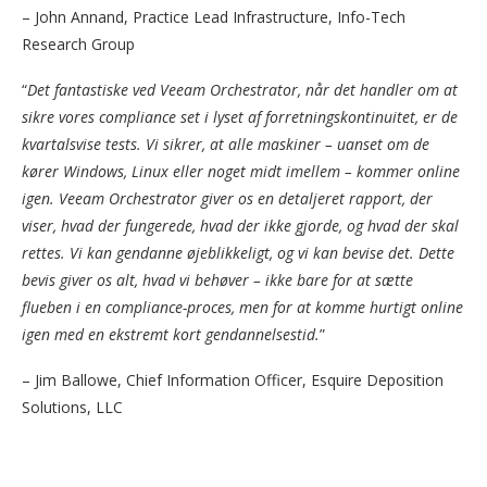
– John Annand, Practice Lead Infrastructure, Info-Tech
Research Group
“
Det fantastiske ved Veeam Orchestrator, når det handler om at
sikre vores compliance set i lyset af forretningskontinuitet, er de
kvartalsvise tests. Vi sikrer, at alle maskiner – uanset om de
kører Windows, Linux eller noget midt imellem – kommer online
igen. Veeam Orchestrator giver os en detaljeret rapport, der
viser, hvad der fungerede, hvad der ikke gjorde, og hvad der skal
rettes. Vi kan gendanne øjeblikkeligt, og vi kan bevise det. Dette
bevis giver os alt, hvad vi behøver – ikke bare for at sætte
flueben i en compliance-proces, men for at komme hurtigt online
igen med en ekstremt kort gendannelsestid.
”
– Jim Ballowe, Chief Information Officer, Esquire Deposition
Solutions, LLC