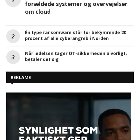
forældede systemer og overvejelser
om cloud
Én type ransomware står for bekymrende 20
procent af alle cyberangreb i Norden
Når ledelsen tager OT-sikkerheden alvorligt,
betaler det sig
REKLAME