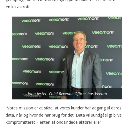
en katastrofe.
John Jester, Chief Revenue Officer hos Veeam
“Vores mission er at sikre, at vores kunder har adgang til deres
data, når og hvor de har brug for det. Data vil uundgåeligt blive
kompromitteret – enten af ondsindede aktører eller