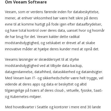
Om Veeam Software
Veeam, som er verdens førende inden for databeskyttelse,
mener, at enhver virksomhed bør være helt sikre på deres
evne til at komme hurtigt på fode igen efter dataafbrydelser,
og have total kontrol over deres data, uanset hvor og hvornår
de har brug for det. Veeam kalder dette radikal
modstandsdygtighed, og selskabet er drevet af at skabe
innovative måder at hjælpe deres kunder med at opnå det.
Veeams løsninger er skræddersyet til at styrke
modstandsdygtighed ved at tilbyde data-backup,
datagendannelse, datafrihed, datasikkerhed og dataindsigter.
Med Veeam kan IT- og sikkerhedschefer være helt trygge, vel
vidende at deres apps og data er beskyttet og altid
tilgængelige på tværs af deres cloud-, virtuelle, fysiske, SaaS-
og Kubernetes-miljøer.
Med hovedkvarter i Seattle og kontorer i mere end 30 lande