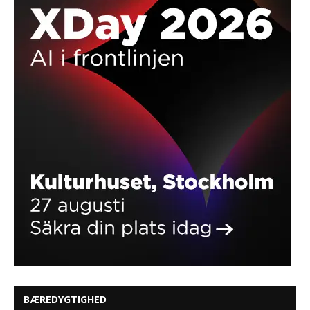
BÆREDYGTIGHED