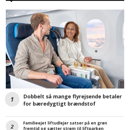
Dobbelt så mange flyrejsende betaler
for bæredygtigt brændstof
Familieejet liftudlejer satser på en grøn
fremtid og sætter strøm til liftparken