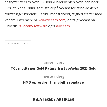
beskytter Veeam over 550.000 kunder verden over, herunder
67% af Global 2000, som stoler på Veeam for at holde deres
forretninger kørende. Radikal modstandsdygtighed starter med
Veeam. Læs mere på
www.veeam.com
, og følg Veeam på
LinkedIn
@veeam-software
og X
@veeam
.
VIRKSOMHEDER
forrige indlæg
TCL modtager Gold Rating fra EcoVadis 2025 Gold
næste indlæg
HMD opfordrer til mobilfri søndage
RELATEREDE ARTIKLER