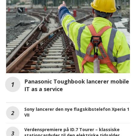
Panasonic Toughbook lancerer mobile
IT as a service
Sony lancerer den nye flagskibstelefon Xperia 1
VII
Verdenspremiere på ID.7 Tourer – klassiske
stationcardyder til den elektriske tidsalder