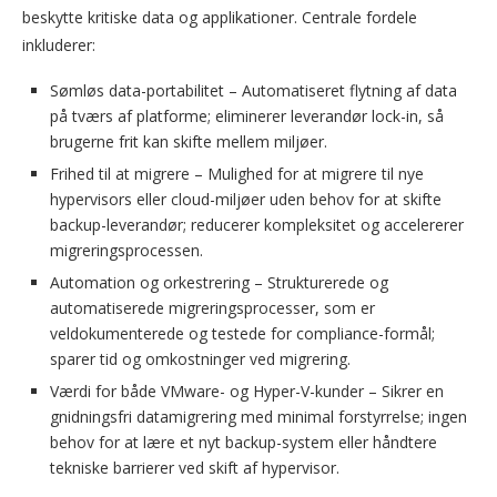
beskytte kritiske data og applikationer. Centrale fordele
inkluderer:
Sømløs data-portabilitet – Automatiseret flytning af data
på tværs af platforme; eliminerer leverandør lock-in, så
brugerne frit kan skifte mellem miljøer.
Frihed til at migrere – Mulighed for at migrere til nye
hypervisors eller cloud-miljøer uden behov for at skifte
backup-leverandør; reducerer kompleksitet og accelererer
migreringsprocessen.
Automation og orkestrering – Strukturerede og
automatiserede migreringsprocesser, som er
veldokumenterede og testede for compliance-formål;
sparer tid og omkostninger ved migrering.
Værdi for både VMware- og Hyper-V-kunder – Sikrer en
gnidningsfri datamigrering med minimal forstyrrelse; ingen
behov for at lære et nyt backup-system eller håndtere
tekniske barrierer ved skift af hypervisor.