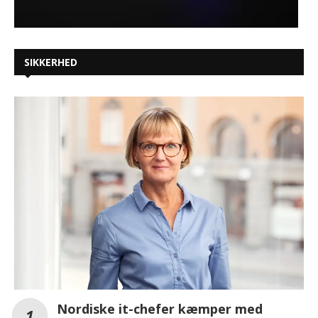
SIKKERHED
Nordiske it-chefer kæmper med