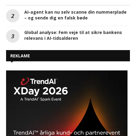
AI-agent kan nu selv scanne din nummerplade
– og sende dig en falsk bøde
Global analyse: Fem veje til at sikre bankens
relevans i AI-tidsalderen
REKLAME