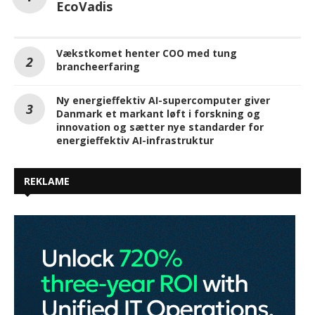
EcoVadis
Vækstkomet henter COO med tung
brancheerfaring
Ny energieffektiv AI-supercomputer giver
Danmark et markant løft i forskning og
innovation og sætter nye standarder for
energieffektiv AI-infrastruktur
REKLAME