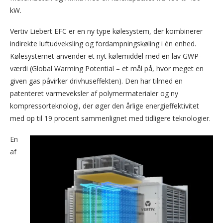
kW.
Vertiv Liebert EFC er en ny type kølesystem, der kombinerer
indirekte luftudveksling og fordampningskøling i én enhed.
Kølesystemet anvender et nyt kølemiddel med en lav GWP-
værdi (Global Warming Potential – et mål på, hvor meget en
given gas påvirker drivhuseffekten). Den har tilmed en
patenteret varmeveksler af polymermaterialer og ny
kompressorteknologi, der øger den årlige energieffektivitet
med op til 19 procent sammenlignet med tidligere teknologier.
En
af