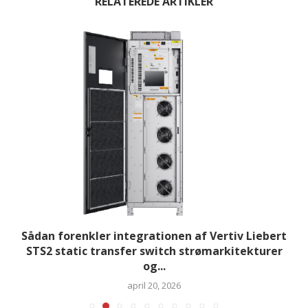
RELATEREDE ARTIKLER
Sådan forenkler integrationen af Vertiv Liebert
STS2 static transfer switch strømarkitekturer
og...
april 20, 2026