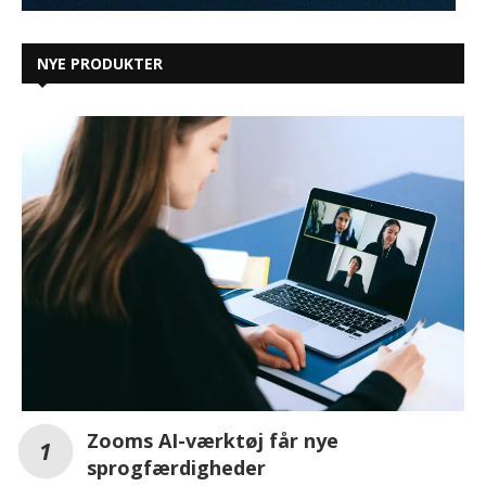
NYE PRODUKTER
Zooms AI-værktøj får nye
sprogfærdigheder