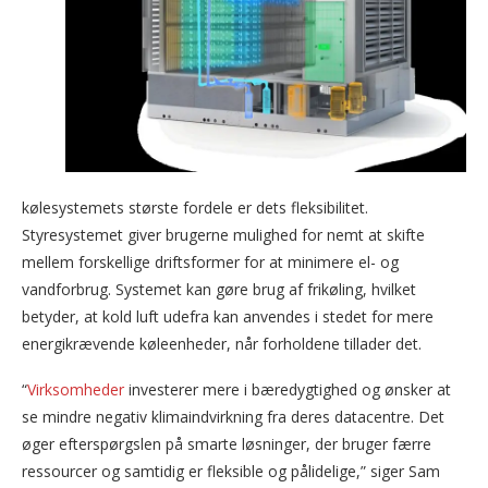
kølesystemets største fordele er dets fleksibilitet.
Styresystemet giver brugerne mulighed for nemt at skifte
mellem forskellige driftsformer for at minimere el- og
vandforbrug. Systemet kan gøre brug af frikøling, hvilket
betyder, at kold luft udefra kan anvendes i stedet for mere
energikrævende køleenheder, når forholdene tillader det.
“
Virksomheder
investerer mere i bæredygtighed og ønsker at
se mindre negativ klimaindvirkning fra deres datacentre. Det
øger efterspørgslen på smarte løsninger, der bruger færre
ressourcer og samtidig er fleksible og pålidelige,” siger Sam