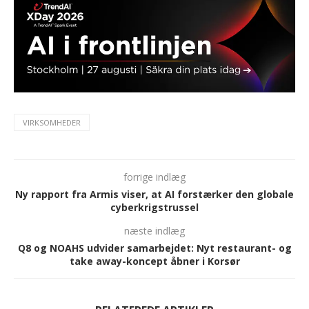
VIRKSOMHEDER
forrige indlæg
Ny rapport fra Armis viser, at AI forstærker den globale
cyberkrigstrussel
næste indlæg
Q8 og NOAHS udvider samarbejdet: Nyt restaurant- og
take away-koncept åbner i Korsør