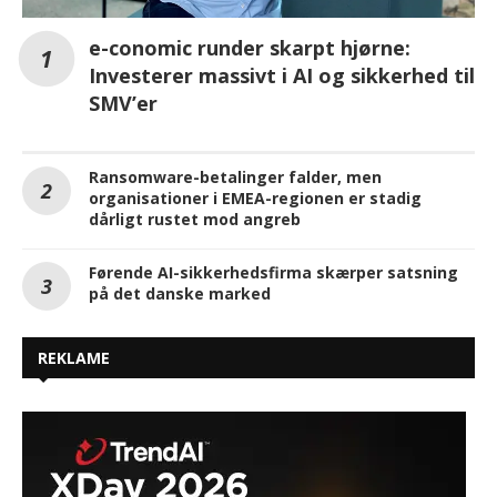
e-conomic runder skarpt hjørne:
Investerer massivt i AI og sikkerhed til
SMV’er
Ransomware-betalinger falder, men
organisationer i EMEA-regionen er stadig
dårligt rustet mod angreb
Førende AI-sikkerhedsfirma skærper satsning
på det danske marked
REKLAME