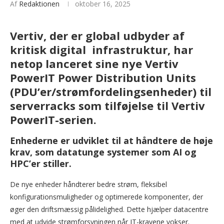
Af
Redaktionen
oktober 16, 2025
Vertiv, der er global udbyder af
kritisk digital infrastruktur, har
netop lanceret sine nye Vertiv
PowerIT Power Distribution Units
(PDU’er/strømfordelingsenheder) til
serverracks som tilføjelse til Vertiv
PowerIT-serien.
Enhederne er udviklet til at håndtere de høje
krav, som datatunge systemer som AI og
HPC’er stiller.
De nye enheder håndterer bedre strøm, fleksibel
konfigurationsmuligheder og optimerede komponenter, der
øger den driftsmæssig pålidelighed. Dette hjælper datacentre
med at udvide strømforsyningen når IT-kravene vokser.