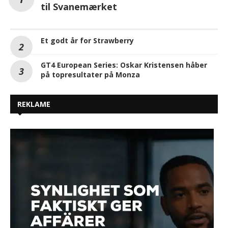
Strawberry skifter miljøcertificering
til Svanemærket
Et godt år for Strawberry
GT4 European Series: Oskar Kristensen håber
på topresultater på Monza
REKLAME