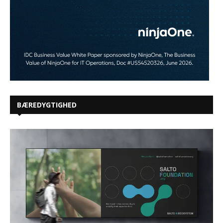
BÆREDYGTIGHED