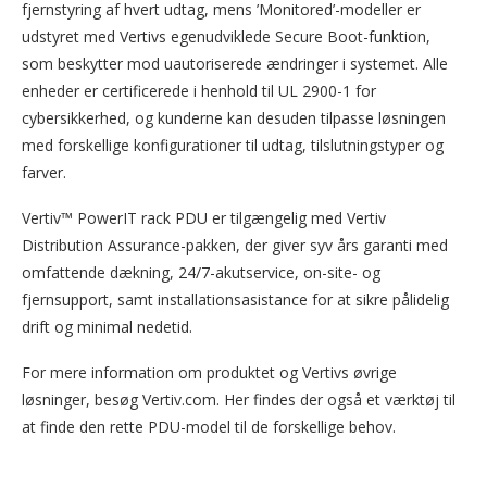
fjernstyring af hvert udtag, mens ’Monitored’-modeller er
udstyret med Vertivs egenudviklede Secure Boot-funktion,
som beskytter mod uautoriserede ændringer i systemet. Alle
enheder er certificerede i henhold til UL 2900-1 for
cybersikkerhed, og kunderne kan desuden tilpasse løsningen
med forskellige konfigurationer til udtag, tilslutningstyper og
farver.
Vertiv™ PowerIT rack PDU er tilgængelig med Vertiv
Distribution Assurance-pakken, der giver syv års garanti med
omfattende dækning, 24/7-akutservice, on-site- og
fjernsupport, samt installationsasistance for at sikre pålidelig
drift og minimal nedetid.
For mere information om produktet og Vertivs øvrige
løsninger, besøg Vertiv.com. Her findes der også et værktøj til
at finde den rette PDU-model til de forskellige behov.