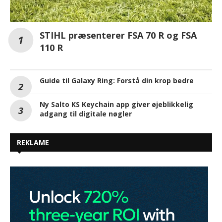
STIHL præsenterer FSA 70 R og FSA
110 R
Guide til Galaxy Ring: Forstå din krop bedre
Ny Salto KS Keychain app giver øjeblikkelig
adgang til digitale nøgler
REKLAME