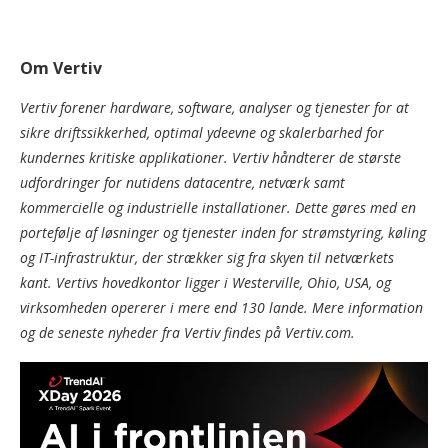
Om Vertiv
Vertiv forener hardware, software, analyser og tjenester for at
sikre driftssikkerhed, optimal ydeevne og skalerbarhed for
kundernes kritiske applikationer. Vertiv håndterer de største
udfordringer for nutidens datacentre, netværk samt
kommercielle og industrielle installationer. Dette gøres med en
portefølje af løsninger og tjenester inden for strømstyring, køling
og IT-infrastruktur, der strækker sig fra skyen til netværkets
kant. Vertivs hovedkontor ligger i Westerville, Ohio, USA, og
virksomheden opererer i mere end 130 lande. Mere information
og de seneste nyheder fra Vertiv findes på Vertiv.com.