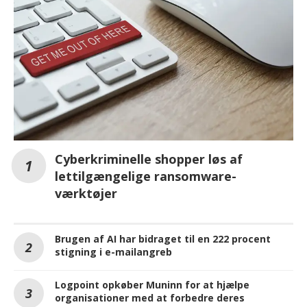
SIKKERHED
Cyberkriminelle shopper løs af
lettilgængelige ransomware-
værktøjer