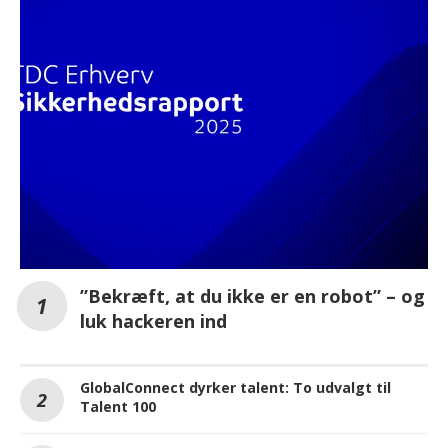
MEST LÆSTE PÅ IT-KANALEN.DK
”Bekræft, at du ikke er en robot” – og