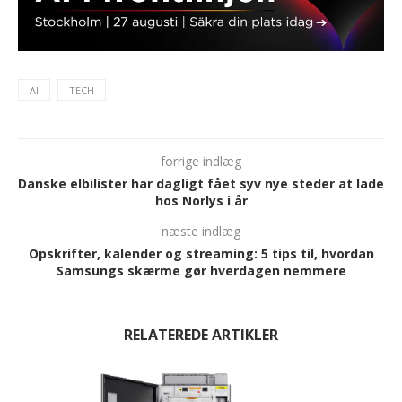
AI
TECH
forrige indlæg
Danske elbilister har dagligt fået syv nye steder at lade
hos Norlys i år
næste indlæg
Opskrifter, kalender og streaming: 5 tips til, hvordan
Samsungs skærme gør hverdagen nemmere
RELATEREDE ARTIKLER