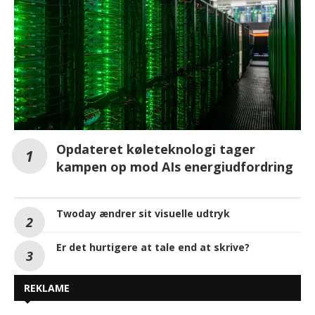
AI
Opdateret køleteknologi tager
kampen op mod AIs energiudfordring
Twoday ændrer sit visuelle udtryk