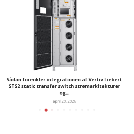
Vertiv introducerer industriel UPS i industriel
kvalitet designet til kommercielle og
industrielle...
marts 18, 2026