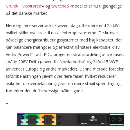
Grund
-,
’Monitored’
– og
’Switched’
-modeller er nu tilgængelige
på det danske marked.
Flere og flere serverracks kræver i dag ofte mere end 25 kW,
hvilket stiller nye krav til datacenteroperatørerne. De kræver
pålidelige energidistribueringssystemer med høj kapacitet, der
kan balancere mængder og effektivt håndtere elektriske krav.
Vertiv PowerIT rach PDU bruger en strømfordeling af tre faser,
i både 208V Delta (anvendt i Nordamerika) og 240/415 WYE
(anvendt i Europa og andre markeder). Denne metode fordeler
strømbelastningen jævnt over flere faser, hvilket reducerer
risikoen for overbelastning, giver en mere stabil spænding og
forbedrer den driftsmæssige pålidelighed.
–